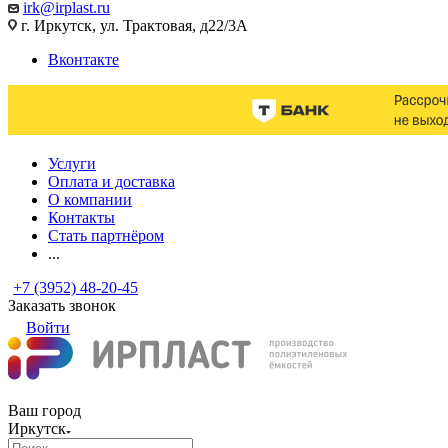
irk@irplast.ru
г. Иркутск, ул. Трактовая, д22/3А
Вконтакте
Услуги
Оплата и доставка
О компании
Контакты
Стать партнёром
...
+7 (3952) 48-20-45
Заказать звонок
Войти
Ваш город
Иркутск