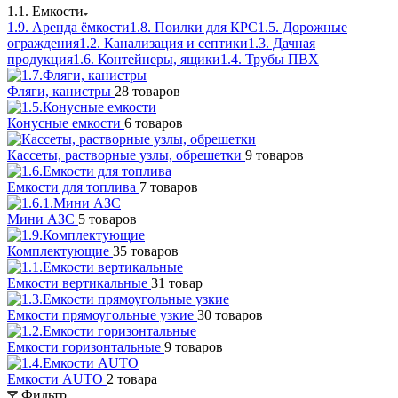
1.1. Емкости
1.9. Аренда ёмкости
1.8. Поилки для КРС
1.5. Дорожные
ограждения
1.2. Канализация и септики
1.3. Дачная
продукция
1.6. Контейнеры, ящики
1.4. Трубы ПВХ
Фляги, канистры
28 товаров
Конусные емкости
6 товаров
Кассеты, растворные узлы, обрешетки
9 товаров
Емкости для топлива
7 товаров
Мини АЗС
5 товаров
Комплектующие
35 товаров
Емкости вертикальные
31 товар
Емкости прямоугольные узкие
30 товаров
Емкости горизонтальные
9 товаров
Емкости АUТО
2 товара
Фильтр