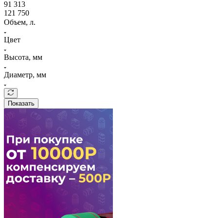
91 313
121 750
Объем, л.
Цвет
Высота, мм
Диаметр, мм
Показать