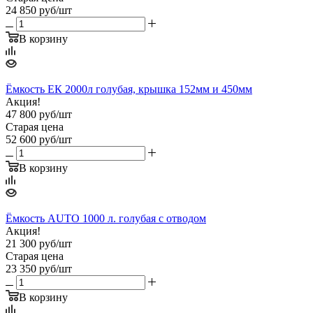
24 850
руб
/шт
В корзину
Ёмкость ЕК 2000л голубая, крышка 152мм и 450мм
Акция!
47 800
руб
/шт
Старая цена
52 600
руб
/шт
В корзину
Ёмкость АUТО 1000 л. голубая с отводом
Акция!
21 300
руб
/шт
Старая цена
23 350
руб
/шт
В корзину