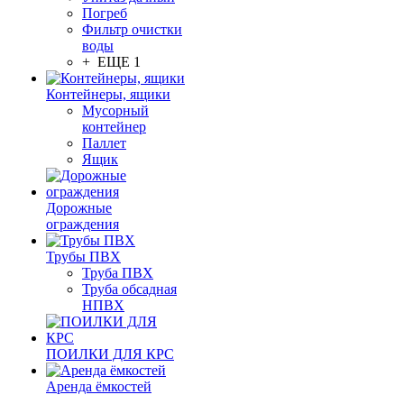
Погреб
Фильтр очистки
воды
+ ЕЩЕ 1
Контейнеры, ящики
Мусорный
контейнер
Паллет
Ящик
Дорожные
ограждения
Трубы ПВХ
Труба ПВХ
Труба обсадная
НПВХ
ПОИЛКИ ДЛЯ КРС
Аренда ёмкостей