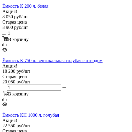
Ёмкость К 200 л. белая
Акция!
8 050
руб
/шт
Старая цена
8 900
руб
/шт
В корзину
Ёмкость К 750 л. вертикальная голубая с отводом
Акция!
18 200
руб
/шт
Старая цена
20 050
руб
/шт
В корзину
Ёмкость КН 1000 л. голубая
Акция!
22 550
руб
/шт
Старая цена