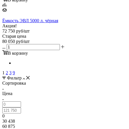
Ёмкость ЭВЛ 5000 л. чёрная
Акция!
72 750
руб
/шт
Старая цена
80 050
руб
/шт
В корзину
1
2
3
9
Фильтр
Сортировка
Цена
0
30 438
60 875