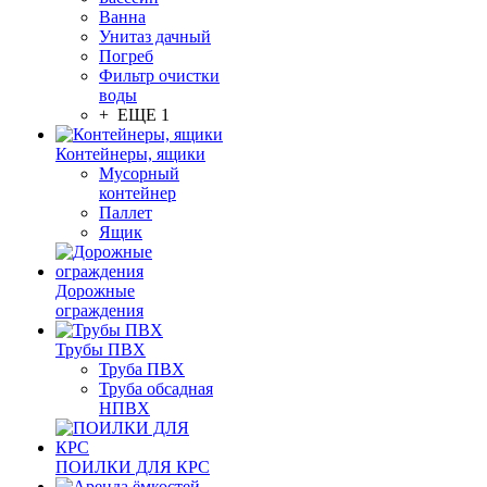
Ванна
Унитаз дачный
Погреб
Фильтр очистки
воды
+ ЕЩЕ 1
Контейнеры, ящики
Мусорный
контейнер
Паллет
Ящик
Дорожные
ограждения
Трубы ПВХ
Труба ПВХ
Труба обсадная
НПВХ
ПОИЛКИ ДЛЯ КРС