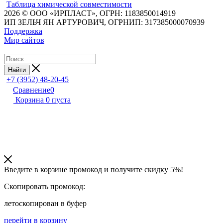
Таблица химической совместимости
2026 © ООО «ИРПЛАСТ», ОГРН: 1183850014919
ИП ЗЕЛЬЧ ЯН АРТУРОВИЧ, ОГРНИП: 317385000070939
Поддержка
Мир сайтов
Найти
+7 (3952) 48-20-45
Сравнение
0
Корзина
0
пуста
Введите в корзине промокод и получите
скидку 5%!
Скопировать промокод:
лето
скопирован в буфер
перейти в корзину