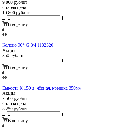
9 800
руб
/шт
Старая цена
10 800
руб
/шт
В корзину
Колено 90* G 3/4 1132320
Акция!
350
руб
/шт
В корзину
Ёмкость К 150 л. чёрная, крышка 350мм
Акция!
7 500
руб
/шт
Старая цена
8 250
руб
/шт
В корзину