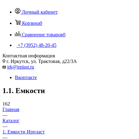
Личный кабинет
Корзина
0
Сравнение товаров
0
+7 (3952) 48-20-45
Контактная информация
г. Иркутск, ул. Трактовая, д22/3А
irk@irplast.ru
Вконтакте
1.1. Емкости
162
Главная
—
Каталог
—
1. Емкости Ирпласт
—