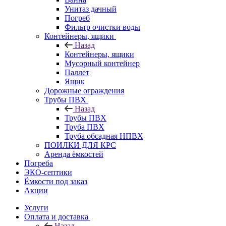
Унитаз дачный
Погреб
Фильтр очистки воды
Контейнеры, ящики
Назад
Контейнеры, ящики
Мусорный контейнер
Паллет
Ящик
Дорожные ограждения
Трубы ПВХ
Назад
Трубы ПВХ
Труба ПВХ
Труба обсадная НПВХ
ПОИЛКИ ДЛЯ КРС
Аренда ёмкостей
Погреба
ЭКО-септики
Ёмкости под заказ
Акции
Услуги
Оплата и доставка
Назад