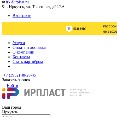
irk@irplast.ru
г. Иркутск, ул. Трактовая, д22/3А
Вконтакте
Услуги
Оплата и доставка
О компании
Контакты
Стать партнёром
...
+7 (3952) 48-20-45
Заказать звонок
Войти
Ваш город
Иркутск