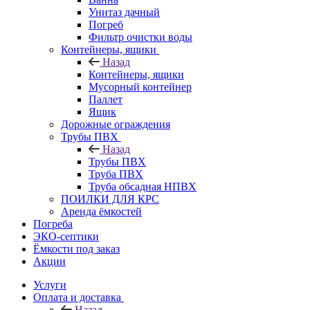
Унитаз дачный
Погреб
Фильтр очистки воды
Контейнеры, ящики
Назад
Контейнеры, ящики
Мусорный контейнер
Паллет
Ящик
Дорожные ограждения
Трубы ПВХ
Назад
Трубы ПВХ
Труба ПВХ
Труба обсадная НПВХ
ПОИЛКИ ДЛЯ КРС
Аренда ёмкостей
Погреба
ЭКО-септики
Ёмкости под заказ
Акции
Услуги
Оплата и доставка
Назад