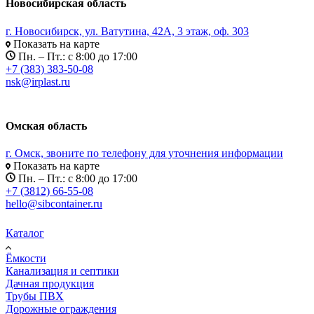
Новосибирская область
г. Новосибирск, ул. Ватутина, 42А, 3 этаж, оф. 303
Показать на карте
Пн. – Пт.: с 8:00 до 17:00
+7 (383) 383-50-08
nsk@irplast.ru
Омская область
г. Омск, звоните по телефону для уточнения информации
Показать на карте
Пн. – Пт.: с 8:00 до 17:00
+7 (3812) 66-55-08
hello@sibcontainer.ru
Каталог
Ёмкости
Канализация и септики
Дачная продукция
Трубы ПВХ
Дорожные ограждения