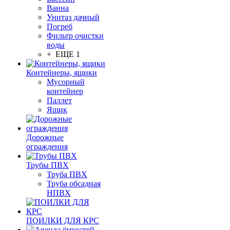
Ванна
Унитаз дачный
Погреб
Фильтр очистки
воды
+ ЕЩЕ 1
Контейнеры, ящики
Мусорный
контейнер
Паллет
Ящик
Дорожные
ограждения
Трубы ПВХ
Труба ПВХ
Труба обсадная
НПВХ
ПОИЛКИ ДЛЯ КРС