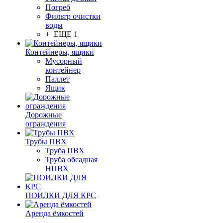
Погреб
Фильтр очистки
воды
+ ЕЩЕ 1
Контейнеры, ящики
Мусорный
контейнер
Паллет
Ящик
Дорожные
ограждения
Трубы ПВХ
Труба ПВХ
Труба обсадная
НПВХ
ПОИЛКИ ДЛЯ КРС
Аренда ёмкостей