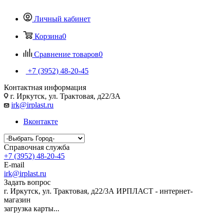
Личный кабинет
Корзина
0
Сравнение товаров
0
+7 (3952) 48-20-45
Контактная информация
г. Иркутск, ул. Трактовая, д22/3А
irk@irplast.ru
Вконтакте
Справочная служба
+7 (3952) 48-20-45
E-mail
irk@irplast.ru
Задать вопрос
г. Иркутск, ул. Трактовая, д22/3А
ИРПЛАСТ - интернет-
магазин
загрузка карты...