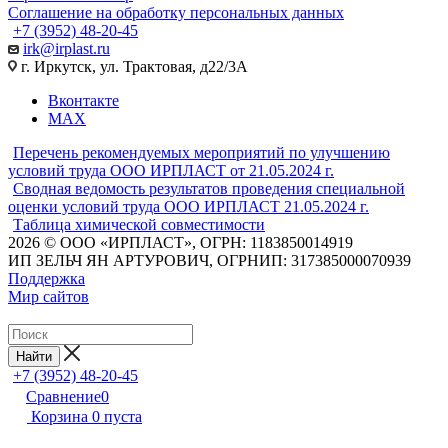
Соглашение на обработку персональных данных
+7 (3952) 48-20-45
irk@irplast.ru
г. Иркутск, ул. Трактовая, д22/3А
Вконтакте
MAX
Перечень рекомендуемых мероприятий по улучшению
условий труда ООО ИРПЛАСТ от 21.05.2024 г.
Сводная ведомость результатов проведения специальной
оценки условий труда ООО ИРПЛАСТ 21.05.2024 г.
Таблица химической совместимости
2026 © ООО «ИРПЛАСТ», ОГРН: 1183850014919
ИП ЗЕЛЬЧ ЯН АРТУРОВИЧ, ОГРНИП: 317385000070939
Поддержка
Мир сайтов
Найти
+7 (3952) 48-20-45
Сравнение
0
Корзина
0
пуста