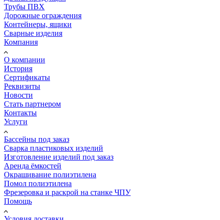
Трубы ПВХ
Дорожные ограждения
Контейнеры, ящики
Сварные изделия
Компания
О компании
История
Сертификаты
Реквизиты
Новости
Стать партнером
Контакты
Услуги
Бассейны под заказ
Сварка пластиковых изделий
Изготовление изделий под заказ
Аренда ёмкостей
Окрашивание полиэтилена
Помол полиэтилена
Фрезеровка и раскрой на станке ЧПУ
Помощь
Условия доставки