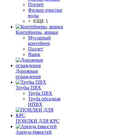
Погреб
Фильтр очистки
воды
+ ЕЩЕ 1
Контейнеры, ящики
Мусорный
контейнер
Паллет
Ящик
Дорожные
ограждения
Трубы ПВХ
Труба ПВХ
Труба обсадная
НПВХ
ПОИЛКИ ДЛЯ КРС
Аренда ёмкостей