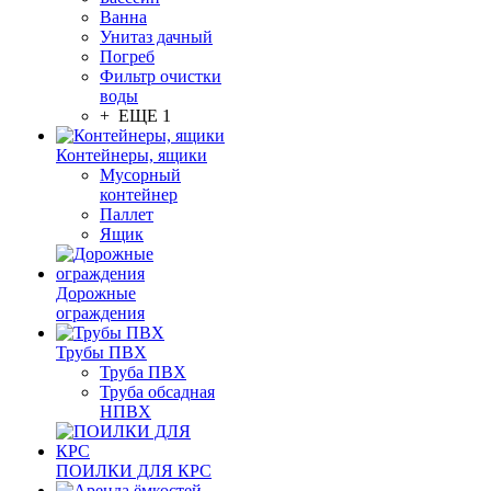
Ванна
Унитаз дачный
Погреб
Фильтр очистки
воды
+ ЕЩЕ 1
Контейнеры, ящики
Мусорный
контейнер
Паллет
Ящик
Дорожные
ограждения
Трубы ПВХ
Труба ПВХ
Труба обсадная
НПВХ
ПОИЛКИ ДЛЯ КРС