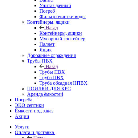
Унитаз дачный
Погреб
Фильтр очистки воды
Контейнеры, ящики
Назад
Контейнеры, ящики
Мусорный контейнер
Паллет
Ящик
Дорожные ограждения
Трубы ПВХ
Назад
Трубы ПВХ
Труба ПВХ
Труба обсадная НПВХ
ПОИЛКИ ДЛЯ КРС
Аренда ёмкостей
Погреба
ЭКО-септики
Ёмкости под заказ
Акции
Услуги
Оплата и доставка
Назад