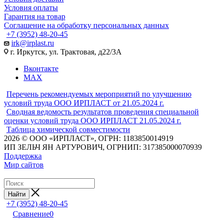
Условия оплаты
Гарантия на товар
Соглашение на обработку персональных данных
+7 (3952) 48-20-45
irk@irplast.ru
г. Иркутск, ул. Трактовая, д22/3А
Вконтакте
MAX
Перечень рекомендуемых мероприятий по улучшению
условий труда ООО ИРПЛАСТ от 21.05.2024 г.
Сводная ведомость результатов проведения специальной
оценки условий труда ООО ИРПЛАСТ 21.05.2024 г.
Таблица химической совместимости
2026 © ООО «ИРПЛАСТ», ОГРН: 1183850014919
ИП ЗЕЛЬЧ ЯН АРТУРОВИЧ, ОГРНИП: 317385000070939
Поддержка
Мир сайтов
Найти
+7 (3952) 48-20-45
Сравнение
0