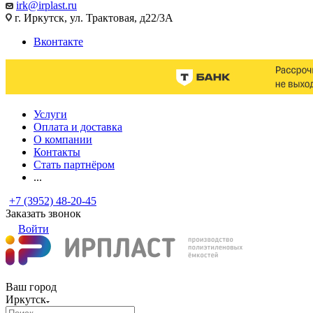
irk@irplast.ru
г. Иркутск, ул. Трактовая, д22/3А
Вконтакте
Услуги
Оплата и доставка
О компании
Контакты
Стать партнёром
...
+7 (3952) 48-20-45
Заказать звонок
Войти
Ваш город
Иркутск