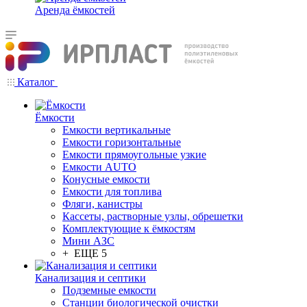
Аренда ёмкостей
Каталог
Ёмкости
Емкости вертикальные
Емкости горизонтальные
Емкости прямоугольные узкие
Емкости АUТО
Конусные емкости
Емкости для топлива
Фляги, канистры
Кассеты, растворные узлы, обрешетки
Комплектующие к ёмкостям
Мини АЗС
+ ЕЩЕ 5
Канализация и септики
Подземные емкости
Станции биологической очистки