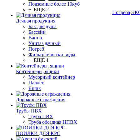
Подземные более 10куб
+ ЕЩЕ 2
Погреба
ЭКО
Дачная продукция
Бак для душа
Бассейн
Ванна
Унитаз дачный
Погреб
Фильтр очистки воды
+ ЕЩЕ 1
Контейнеры, ящики
Мусорный контейнер
Паллет
Ящик
Дорожные ограждения
Трубы ПВХ
Труба ПВХ
Труба обсадная НПВХ
ПОИЛКИ ДЛЯ КРС