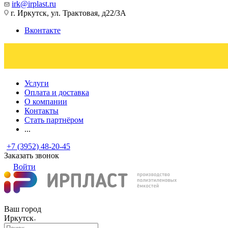
irk@irplast.ru
г. Иркутск, ул. Трактовая, д22/3А
Вконтакте
Услуги
Оплата и доставка
О компании
Контакты
Стать партнёром
...
+7 (3952) 48-20-45
Заказать звонок
Войти
Ваш город
Иркутск