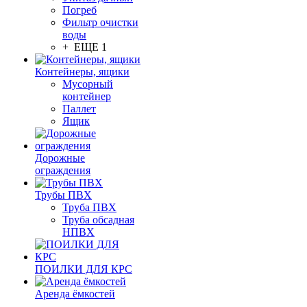
Погреб
Фильтр очистки
воды
+ ЕЩЕ 1
Контейнеры, ящики
Мусорный
контейнер
Паллет
Ящик
Дорожные
ограждения
Трубы ПВХ
Труба ПВХ
Труба обсадная
НПВХ
ПОИЛКИ ДЛЯ КРС
Аренда ёмкостей