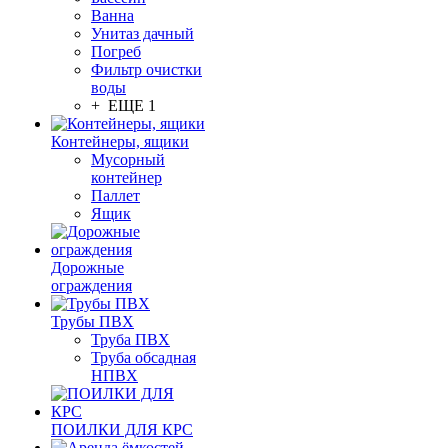
Ванна
Унитаз дачный
Погреб
Фильтр очистки
воды
+ ЕЩЕ 1
Контейнеры, ящики
Мусорный
контейнер
Паллет
Ящик
Дорожные
ограждения
Трубы ПВХ
Труба ПВХ
Труба обсадная
НПВХ
ПОИЛКИ ДЛЯ КРС