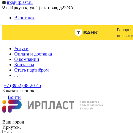
irk@irplast.ru
г. Иркутск, ул. Трактовая, д22/3А
Вконтакте
Услуги
Оплата и доставка
О компании
Контакты
Стать партнёром
...
+7 (3952) 48-20-45
Заказать звонок
Войти
Ваш город
Иркутск