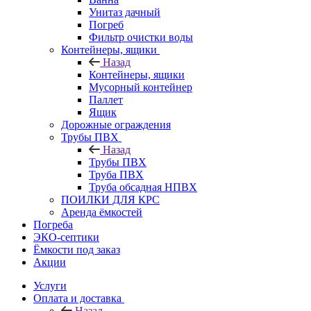
Унитаз дачный
Погреб
Фильтр очистки воды
Контейнеры, ящики
Назад
Контейнеры, ящики
Мусорный контейнер
Паллет
Ящик
Дорожные ограждения
Трубы ПВХ
Назад
Трубы ПВХ
Труба ПВХ
Труба обсадная НПВХ
ПОИЛКИ ДЛЯ КРС
Аренда ёмкостей
Погреба
ЭКО-септики
Ёмкости под заказ
Акции
Услуги
Оплата и доставка
Назад