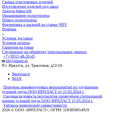
Сварка пластиковых изделий
Изготовление изделий под заказ
Аренда ёмкостей
Окрашивание полиэтилена
Помол полиэтилена
Фрезеровка и раскрой на станке ЧПУ
Помощь
Условия доставки
Условия оплаты
Гарантия на товар
Соглашение на обработку персональных данных
+7 (3952) 48-20-45
irk@irplast.ru
г. Иркутск, ул. Трактовая, д22/3А
Вконтакте
MAX
Перечень рекомендуемых мероприятий по улучшению
условий труда ООО ИРПЛАСТ от 21.05.2024 г.
Сводная ведомость результатов проведения специальной
оценки условий труда ООО ИРПЛАСТ 21.05.2024 г.
Таблица химической совместимости
2026 © ООО «ИРПЛАСТ», ОГРН: 1183850014919