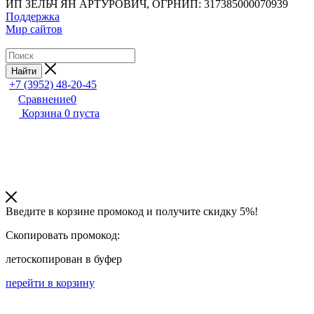
ИП ЗЕЛЬЧ ЯН АРТУРОВИЧ, ОГРНИП: 317385000070939
Поддержка
Мир сайтов
Найти
+7 (3952) 48-20-45
Сравнение
0
Корзина
0
пуста
Введите в корзине промокод и получите
скидку 5%!
Скопировать промокод:
лето
скопирован в буфер
перейти в корзину