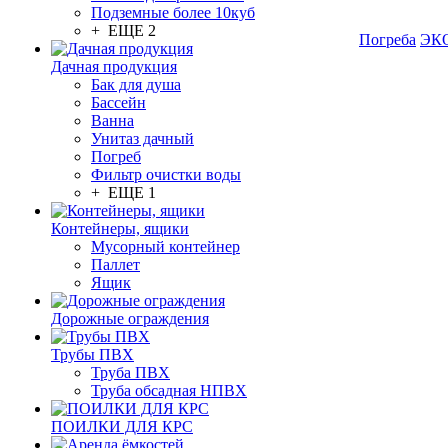
Подземные более 10куб
+ ЕЩЕ 2
Погреба
ЭКО
Дачная продукция
Бак для душа
Бассейн
Ванна
Унитаз дачный
Погреб
Фильтр очистки воды
+ ЕЩЕ 1
Контейнеры, ящики
Мусорный контейнер
Паллет
Ящик
Дорожные ограждения
Трубы ПВХ
Труба ПВХ
Труба обсадная НПВХ
ПОИЛКИ ДЛЯ КРС