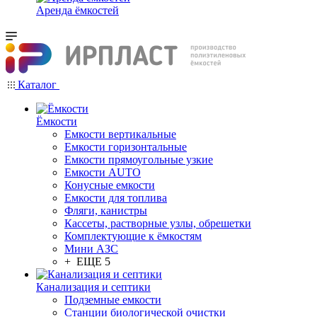
Аренда ёмкостей
Каталог
Ёмкости
Емкости вертикальные
Емкости горизонтальные
Емкости прямоугольные узкие
Емкости АUТО
Конусные емкости
Емкости для топлива
Фляги, канистры
Кассеты, растворные узлы, обрешетки
Комплектующие к ёмкостям
Мини АЗС
+ ЕЩЕ 5
Канализация и септики
Подземные емкости
Станции биологической очистки