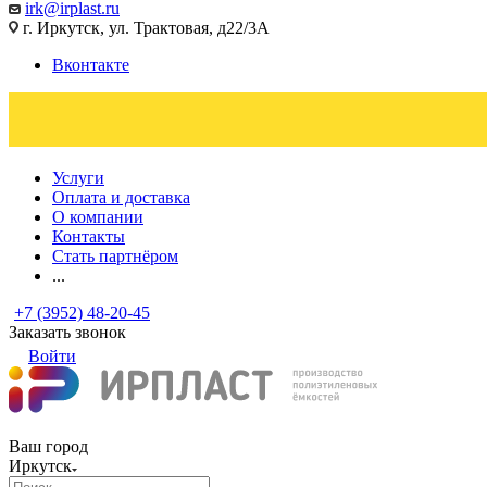
irk@irplast.ru
г. Иркутск, ул. Трактовая, д22/3А
Вконтакте
Услуги
Оплата и доставка
О компании
Контакты
Стать партнёром
...
+7 (3952) 48-20-45
Заказать звонок
Войти
Ваш город
Иркутск