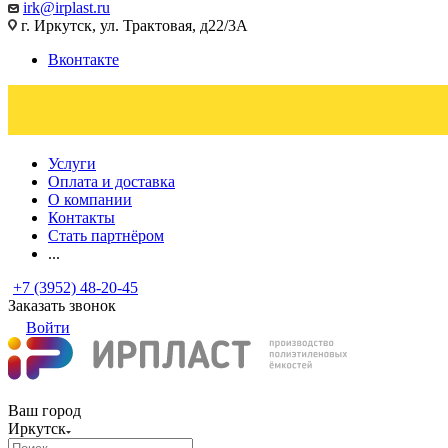
irk@irplast.ru
г. Иркутск, ул. Трактовая, д22/3А
Вконтакте
Услуги
Оплата и доставка
О компании
Контакты
Стать партнёром
...
+7 (3952) 48-20-45
Заказать звонок
Войти
Ваш город
Иркутск