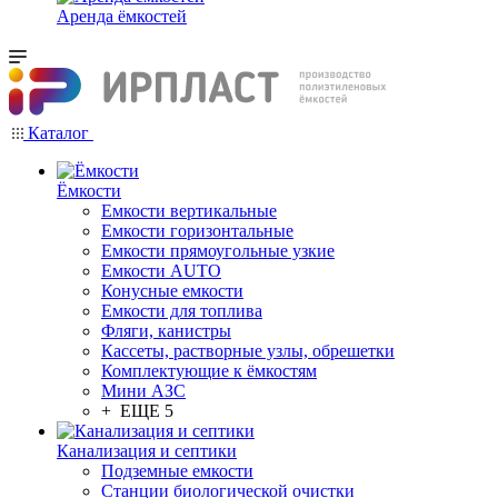
Аренда ёмкостей
Каталог
Ёмкости
Емкости вертикальные
Емкости горизонтальные
Емкости прямоугольные узкие
Емкости АUТО
Конусные емкости
Емкости для топлива
Фляги, канистры
Кассеты, растворные узлы, обрешетки
Комплектующие к ёмкостям
Мини АЗС
+ ЕЩЕ 5
Канализация и септики
Подземные емкости
Станции биологической очистки