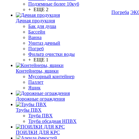
Подземные более 10куб
+ ЕЩЕ 2
Погреба
ЭКО
Дачная продукция
Бак для душа
Бассейн
Ванна
Унитаз дачный
Погреб
Фильтр очистки воды
+ ЕЩЕ 1
Контейнеры, ящики
Мусорный контейнер
Паллет
Ящик
Дорожные ограждения
Трубы ПВХ
Труба ПВХ
Труба обсадная НПВХ
ПОИЛКИ ДЛЯ КРС