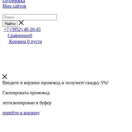
Поддержка
Мир сайтов
Найти
+7 (3952) 48-20-45
Сравнение
0
Корзина
0
пуста
Введите в корзине промокод и получите
скидку 5%!
Скопировать промокод:
лето
скопирован в буфер
перейти в корзину