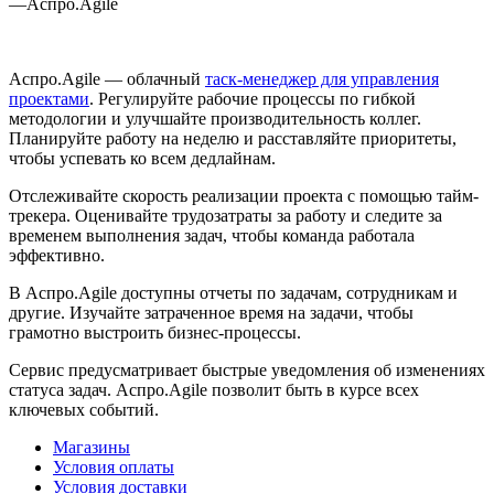
—
Аспро.Agile
Аспро.Agile — облачный
таск-менеджер для управления
проектами
. Регулируйте рабочие процессы по гибкой
методологии и улучшайте производительность коллег.
Планируйте работу на неделю и расставляйте приоритеты,
чтобы успевать ко всем дедлайнам.
Отслеживайте скорость реализации проекта с помощью тайм-
трекера. Оценивайте трудозатраты за работу и следите за
временем выполнения задач, чтобы команда работала
эффективно.
В Аспро.Agile доступны отчеты по задачам, сотрудникам и
другие. Изучайте затраченное время на задачи, чтобы
грамотно выстроить бизнес-процессы.
Сервис предусматривает быстрые уведомления об изменениях
статуса задач. Аспро.Agile позволит быть в курсе всех
ключевых событий.
Магазины
Условия оплаты
Условия доставки