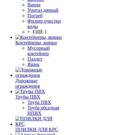
Ванна
Унитаз дачный
Погреб
Фильтр очистки
воды
+ ЕЩЕ 1
Контейнеры, ящики
Мусорный
контейнер
Паллет
Ящик
Дорожные
ограждения
Трубы ПВХ
Труба ПВХ
Труба обсадная
НПВХ
ПОИЛКИ ДЛЯ КРС