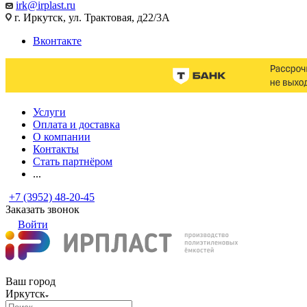
irk@irplast.ru
г. Иркутск, ул. Трактовая, д22/3А
Вконтакте
Услуги
Оплата и доставка
О компании
Контакты
Стать партнёром
...
+7 (3952) 48-20-45
Заказать звонок
Войти
Ваш город
Иркутск