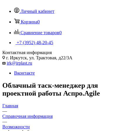
Личный кабинет
Корзина
0
Сравнение товаров
0
+7 (3952) 48-20-45
Контактная информация
г. Иркутск, ул. Трактовая, д22/3А
irk@irplast.ru
Вконтакте
Облачный таск-менеджер для
проектной работы Аспро.Agile
Главная
—
Справочная информация
—
Возможности