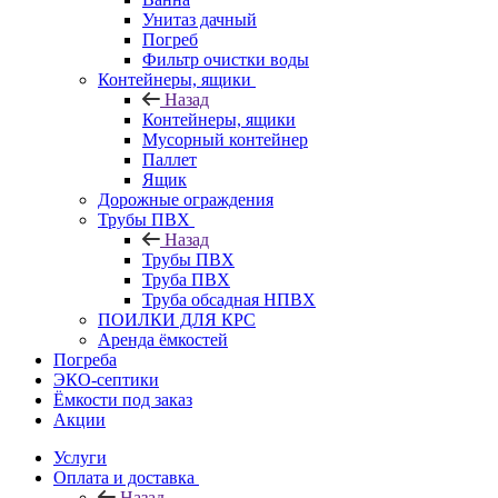
Унитаз дачный
Погреб
Фильтр очистки воды
Контейнеры, ящики
Назад
Контейнеры, ящики
Мусорный контейнер
Паллет
Ящик
Дорожные ограждения
Трубы ПВХ
Назад
Трубы ПВХ
Труба ПВХ
Труба обсадная НПВХ
ПОИЛКИ ДЛЯ КРС
Аренда ёмкостей
Погреба
ЭКО-септики
Ёмкости под заказ
Акции
Услуги
Оплата и доставка
Назад