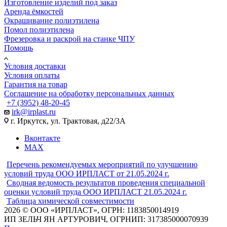
Изготовление изделий под заказ
Аренда ёмкостей
Окрашивание полиэтилена
Помол полиэтилена
Фрезеровка и раскрой на станке ЧПУ
Помощь
Условия доставки
Условия оплаты
Гарантия на товар
Соглашение на обработку персональных данных
+7 (3952) 48-20-45
irk@irplast.ru
г. Иркутск, ул. Трактовая, д22/3А
Вконтакте
MAX
Перечень рекомендуемых мероприятий по улучшению
условий труда ООО ИРПЛАСТ от 21.05.2024 г.
Сводная ведомость результатов проведения специальной
оценки условий труда ООО ИРПЛАСТ 21.05.2024 г.
Таблица химической совместимости
2026 © ООО «ИРПЛАСТ», ОГРН: 1183850014919
ИП ЗЕЛЬЧ ЯН АРТУРОВИЧ, ОГРНИП: 317385000070939