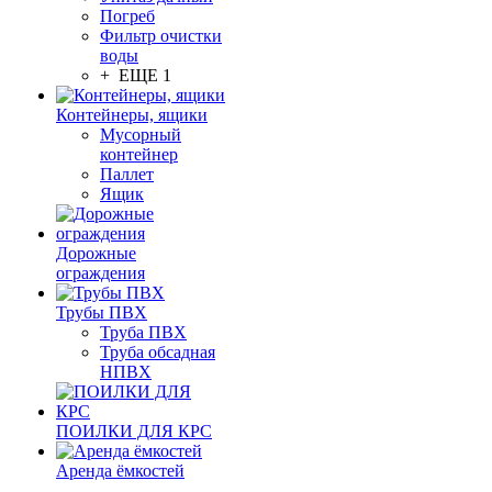
Погреб
Фильтр очистки
воды
+ ЕЩЕ 1
Контейнеры, ящики
Мусорный
контейнер
Паллет
Ящик
Дорожные
ограждения
Трубы ПВХ
Труба ПВХ
Труба обсадная
НПВХ
ПОИЛКИ ДЛЯ КРС
Аренда ёмкостей