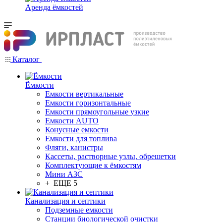
Аренда ёмкостей
Каталог
Ёмкости
Емкости вертикальные
Емкости горизонтальные
Емкости прямоугольные узкие
Емкости АUТО
Конусные емкости
Емкости для топлива
Фляги, канистры
Кассеты, растворные узлы, обрешетки
Комплектующие к ёмкостям
Мини АЗС
+ ЕЩЕ 5
Канализация и септики
Подземные емкости
Станции биологической очистки