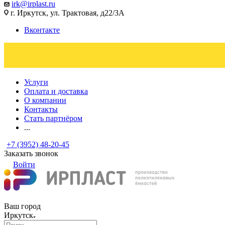
irk@irplast.ru
г. Иркутск, ул. Трактовая, д22/3А
Вконтакте
Услуги
Оплата и доставка
О компании
Контакты
Стать партнёром
...
+7 (3952) 48-20-45
Заказать звонок
Войти
Ваш город
Иркутск