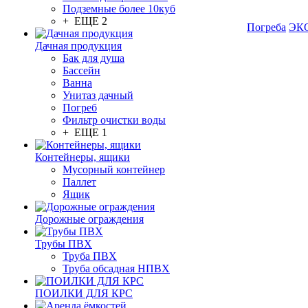
Подземные более 10куб
+ ЕЩЕ 2
Погреба
ЭКО
Дачная продукция
Бак для душа
Бассейн
Ванна
Унитаз дачный
Погреб
Фильтр очистки воды
+ ЕЩЕ 1
Контейнеры, ящики
Мусорный контейнер
Паллет
Ящик
Дорожные ограждения
Трубы ПВХ
Труба ПВХ
Труба обсадная НПВХ
ПОИЛКИ ДЛЯ КРС