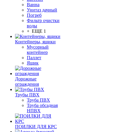
Ванна
Унитаз дачный
Погреб
Фильтр очистки
воды
+ ЕЩЕ 1
Контейнеры, ящики
Мусорный
контейнер
Паллет
Ящик
Дорожные
ограждения
Трубы ПВХ
Труба ПВХ
Труба обсадная
НПВХ
ПОИЛКИ ДЛЯ КРС