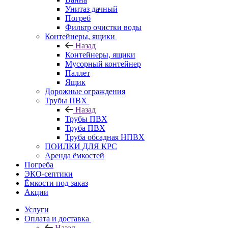
Унитаз дачный
Погреб
Фильтр очистки воды
Контейнеры, ящики
Назад
Контейнеры, ящики
Мусорный контейнер
Паллет
Ящик
Дорожные ограждения
Трубы ПВХ
Назад
Трубы ПВХ
Труба ПВХ
Труба обсадная НПВХ
ПОИЛКИ ДЛЯ КРС
Аренда ёмкостей
Погреба
ЭКО-септики
Ёмкости под заказ
Акции
Услуги
Оплата и доставка
Назад