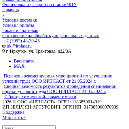
Фрезеровка и раскрой на станке ЧПУ
Помощь
Условия доставки
Условия оплаты
Гарантия на товар
Соглашение на обработку персональных данных
+7 (3952) 48-20-45
irk@irplast.ru
г. Иркутск, ул. Трактовая, д22/3А
Вконтакте
MAX
Перечень рекомендуемых мероприятий по улучшению
условий труда ООО ИРПЛАСТ от 21.05.2024 г.
Сводная ведомость результатов проведения специальной
оценки условий труда ООО ИРПЛАСТ 21.05.2024 г.
Таблица химической совместимости
2026 © ООО «ИРПЛАСТ», ОГРН: 1183850014919
ИП ЗЕЛЬЧ ЯН АРТУРОВИЧ, ОГРНИП: 317385000070939
Поддержка
Мир сайтов