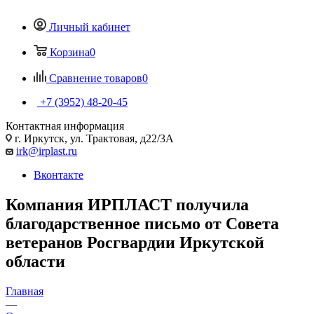
Личный кабинет
Корзина
0
Сравнение товаров
0
+7 (3952) 48-20-45
Контактная информация
г. Иркутск, ул. Трактовая, д22/3А
irk@irplast.ru
Вконтакте
Компания ИРПЛАСТ получила
благодарственное письмо от Совета
ветеранов Росгвардии Иркутской
области
Главная
—