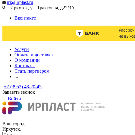
irk@irplast.ru
г. Иркутск, ул. Трактовая, д22/3А
Вконтакте
Услуги
Оплата и доставка
О компании
Контакты
Стать партнёром
...
+7 (3952) 48-20-45
Заказать звонок
Войти
Ваш город
Иркутск