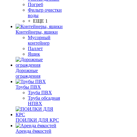
Погреб
Фильтр очистки
воды
+ ЕЩЕ 1
Контейнеры, ящики
Мусорный
контейнер
Паллет
Ящик
Дорожные
ограждения
Трубы ПВХ
Труба ПВХ
Труба обсадная
НПВХ
ПОИЛКИ ДЛЯ КРС
Аренда ёмкостей