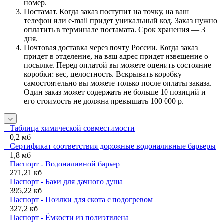
номер.
Постамат. Когда заказ поступит на точку, на ваш
телефон или e-mail придет уникальный код. Заказ нужно
оплатить в терминале постамата. Срок хранения — 3
дня.
Почтовая доставка через почту России. Когда заказ
придет в отделение, на ваш адрес придет извещение о
посылке. Перед оплатой вы можете оценить состояние
коробки: вес, целостность. Вскрывать коробку
самостоятельно вы можете только после оплаты заказа.
Один заказ может содержать не больше 10 позиций и
его стоимость не должна превышать 100 000 р.
Таблица химической совместимости
0,2 мб
Сертификат соответствия дорожные водоналивные барьеры
1,8 мб
Паспорт - Водоналивной барьер
271,21 кб
Паспорт - Баки для дачного душа
395,22 кб
Паспорт - Поилки для скота с подогревом
327,2 кб
Паспорт - Ёмкости из полиэтилена