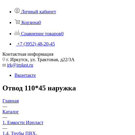
Личный кабинет
Корзина
0
Сравнение товаров
0
+7 (3952) 48-20-45
Контактная информация
г. Иркутск, ул. Трактовая, д22/3А
irk@irplast.ru
Вконтакте
Отвод 110*45 наружка
Главная
—
Каталог
—
1. Емкости Ирпласт
—
1.4. Трубы ПВХ