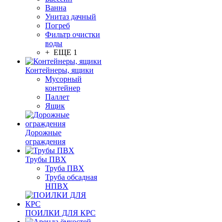
Ванна
Унитаз дачный
Погреб
Фильтр очистки
воды
+ ЕЩЕ 1
Контейнеры, ящики
Мусорный
контейнер
Паллет
Ящик
Дорожные
ограждения
Трубы ПВХ
Труба ПВХ
Труба обсадная
НПВХ
ПОИЛКИ ДЛЯ КРС