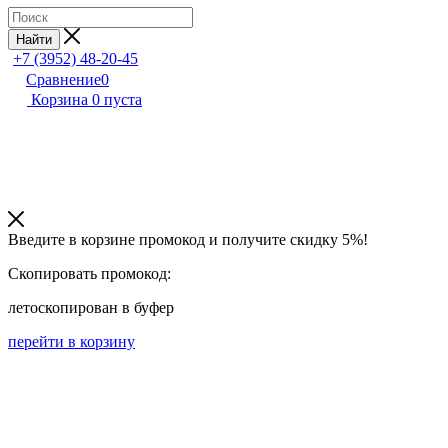
Найти
+7 (3952) 48-20-45
Сравнение
0
Корзина
0
пуста
Введите в корзине промокод и получите
скидку 5%!
Скопировать промокод:
лето
скопирован в буфер
перейти в корзину