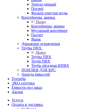
Унитаз дачный
Погреб
Фильтр очистки воды
Контейнеры, ящики
Назад
Контейнеры, ящики
Мусорный контейнер
Паллет
Ящик
Дорожные ограждения
Трубы ПВХ
Назад
Трубы ПВХ
Труба ПВХ
Труба обсадная НПВХ
ПОИЛКИ ДЛЯ КРС
Аренда ёмкостей
Погреба
ЭКО-септики
Ёмкости под заказ
Акции
Услуги
Оплата и доставка
Назад