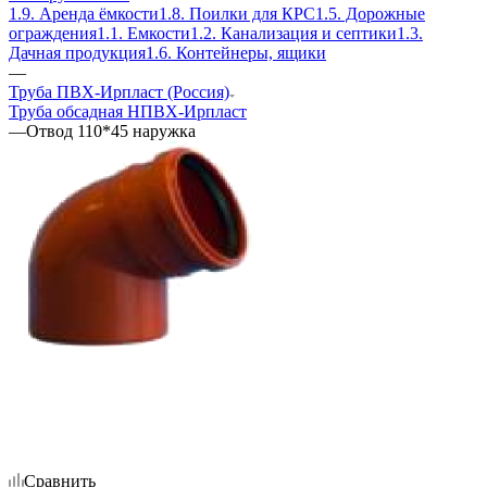
1.9. Аренда ёмкости
1.8. Поилки для КРС
1.5. Дорожные
ограждения
1.1. Емкости
1.2. Канализация и септики
1.3.
Дачная продукция
1.6. Контейнеры, ящики
—
Труба ПВХ-Ирпласт (Россия)
Труба обсадная НПВХ-Ирпласт
—
Отвод 110*45 наружка
Сравнить