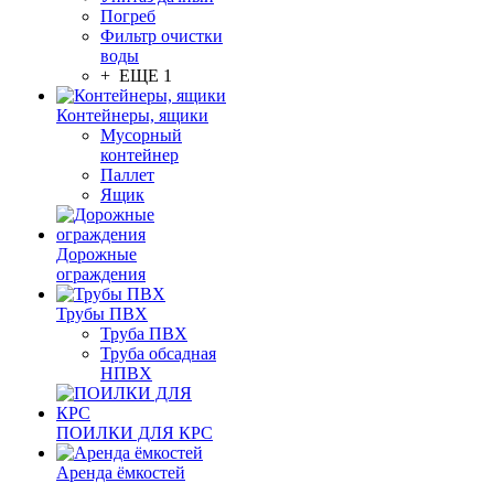
Погреб
Фильтр очистки
воды
+ ЕЩЕ 1
Контейнеры, ящики
Мусорный
контейнер
Паллет
Ящик
Дорожные
ограждения
Трубы ПВХ
Труба ПВХ
Труба обсадная
НПВХ
ПОИЛКИ ДЛЯ КРС
Аренда ёмкостей