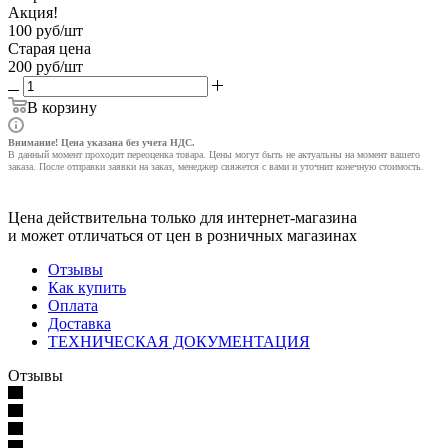
Акция!
100
руб
/шт
Старая цена
200
руб
/шт
В корзину
Внимание! Цена указана без учета НДС.
В данный момент проходит переоценка товара. Цены могут быть не актуальны на момент вашего
заказа. После отправки заявки на заказ, менеджер свяжется с вами и уточнит конечную стоимость.
Цена действительна только для интернет-магазина
и может отличаться от цен в розничных магазинах
Отзывы
Как купить
Оплата
Доставка
ТЕХНИЧЕСКАЯ ДОКУМЕНТАЦИЯ
Отзывы