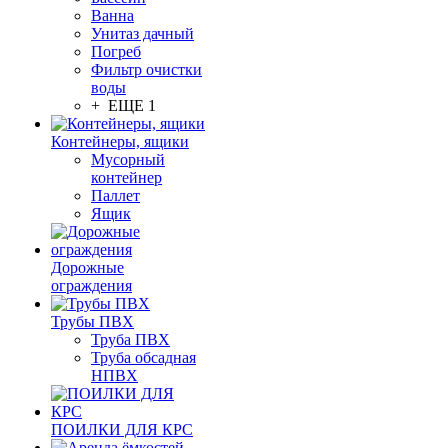
Ванна
Унитаз дачный
Погреб
Фильтр очистки
воды
+ ЕЩЕ 1
Контейнеры, ящики
Мусорный
контейнер
Паллет
Ящик
Дорожные
ограждения
Трубы ПВХ
Труба ПВХ
Труба обсадная
НПВХ
ПОИЛКИ ДЛЯ КРС