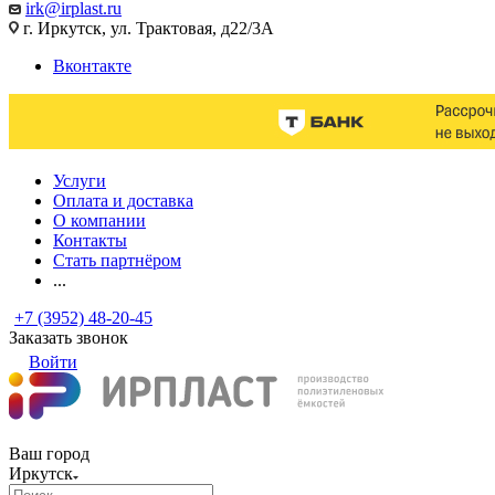
irk@irplast.ru
г. Иркутск, ул. Трактовая, д22/3А
Вконтакте
Услуги
Оплата и доставка
О компании
Контакты
Стать партнёром
...
+7 (3952) 48-20-45
Заказать звонок
Войти
Ваш город
Иркутск