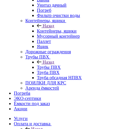
Унитаз дачный
Погреб
Фильтр очистки воды
Контейнеры, ящики
Назад
Контейнеры, ящики
Мусорный контейнер
Паллет
Ящик
Дорожные ограждения
Трубы ПВХ
Назад
Трубы ПВХ
Труба ПВХ
Труба обсадная НПВХ
ПОИЛКИ ДЛЯ КРС
Аренда ёмкостей
Погреба
ЭКО-септики
Ёмкости под заказ
Акции
Услуги
Оплата и доставка
Назад