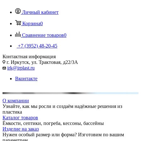
Личный кабинет
Корзина
0
Сравнение товаров
0
+7 (3952) 48-20-45
Контактная информация
г. Иркутск, ул. Трактовая, д22/3А
irk@irplast.ru
Вконтакте
О компании
Узнайте, как мы росли и создаём надёжные решения из
пластика
Каталог товаров
Ёмкости, септики, погреба, кессоны, бассейны
Изделие на заказ
Нужен особый размер или форма? Изготовим по вашим
параметрам