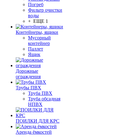
Погреб
Фильтр очистки
воды
+ ЕЩЕ 1
Контейнеры, ящики
Мусорный
контейнер
Паллет
Ящик
Дорожные
ограждения
Трубы ПВХ
Труба ПВХ
Труба обсадная
НПВХ
ПОИЛКИ ДЛЯ КРС
Аренда ёмкостей