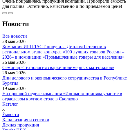
Очень понравилась продукция компании. Приобрели емкость
для полива. Эстетично, качественно и по приемлемой цене!
Новости
Все новости
28 мая 2026
Компания ИРПЛАСТ получила Диплом I степени в
региональном этапе конкурса «100 лучших товаров России –
2026» в номинации «Промышленные товары для населения»
26 мая 2026
Семинар «Технология сварки полимерных материалов»
26 мая 2026
Дни делового и экономического сотрудничества в Республике
Бурятия
19 мая 2026
На прошлой неделе компания «Ирпласт» приняла участие в
отраслевом круглом столе в Сколково
Каталог
Ёмкости
Канализация и септики
Дачная продукция