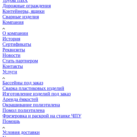
Трубы ПВХ
Дорожные ограждения
Контейнеры, ящики
Сварные изделия
Компания
О компании
История
Сертификаты
Реквизиты
Новости
Стать партнером
Контакты
Услуги
Бассейны под заказ
Сварка пластиковых изделий
Изготовление изделий под заказ
Аренда ёмкостей
Окрашивание полиэтилена
Помол полиэтилена
Фрезеровка и раскрой на станке ЧПУ
Помощь
Условия доставки