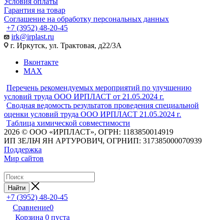
Условия оплаты
Гарантия на товар
Соглашение на обработку персональных данных
+7 (3952) 48-20-45
irk@irplast.ru
г. Иркутск, ул. Трактовая, д22/3А
Вконтакте
MAX
Перечень рекомендуемых мероприятий по улучшению
условий труда ООО ИРПЛАСТ от 21.05.2024 г.
Сводная ведомость результатов проведения специальной
оценки условий труда ООО ИРПЛАСТ 21.05.2024 г.
Таблица химической совместимости
2026 © ООО «ИРПЛАСТ», ОГРН: 1183850014919
ИП ЗЕЛЬЧ ЯН АРТУРОВИЧ, ОГРНИП: 317385000070939
Поддержка
Мир сайтов
Найти
+7 (3952) 48-20-45
Сравнение
0
Корзина
0
пуста