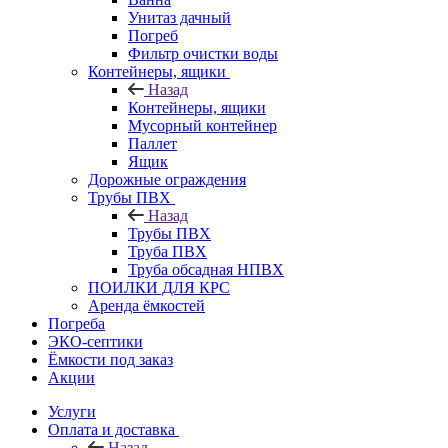
Унитаз дачный
Погреб
Фильтр очистки воды
Контейнеры, ящики
Назад
Контейнеры, ящики
Мусорный контейнер
Паллет
Ящик
Дорожные ограждения
Трубы ПВХ
Назад
Трубы ПВХ
Труба ПВХ
Труба обсадная НПВХ
ПОИЛКИ ДЛЯ КРС
Аренда ёмкостей
Погреба
ЭКО-септики
Ёмкости под заказ
Акции
Услуги
Оплата и доставка
Назад