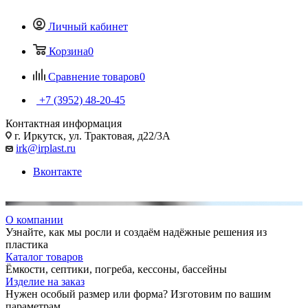
Личный кабинет
Корзина
0
Сравнение товаров
0
+7 (3952) 48-20-45
Контактная информация
г. Иркутск, ул. Трактовая, д22/3А
irk@irplast.ru
Вконтакте
О компании
Узнайте, как мы росли и создаём надёжные решения из
пластика
Каталог товаров
Ёмкости, септики, погреба, кессоны, бассейны
Изделие на заказ
Нужен особый размер или форма? Изготовим по вашим
параметрам