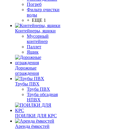
Погреб
Фильтр очистки
воды
+ ЕЩЕ 1
Контейнеры, ящики
Мусорный
контейнер
Паллет
Ящик
Дорожные
ограждения
Трубы ПВХ
Труба ПВХ
Труба обсадная
НПВХ
ПОИЛКИ ДЛЯ КРС
Аренда ёмкостей