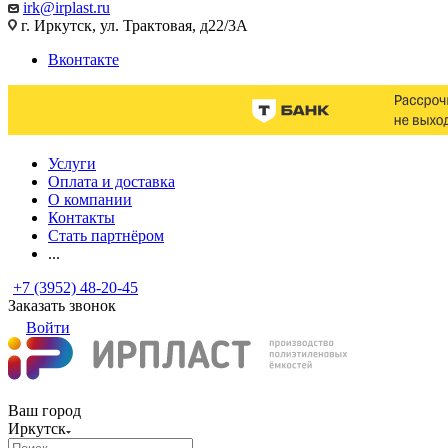
irk@irplast.ru
г. Иркутск, ул. Трактовая, д22/3А
Вконтакте
Услуги
Оплата и доставка
О компании
Контакты
Стать партнёром
...
+7 (3952) 48-20-45
Заказать звонок
Войти
Ваш город
Иркутск