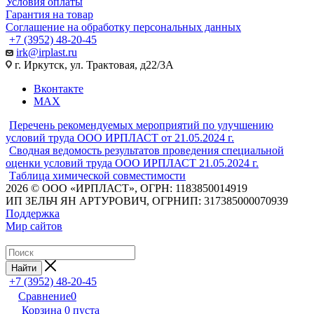
Условия оплаты
Гарантия на товар
Соглашение на обработку персональных данных
+7 (3952) 48-20-45
irk@irplast.ru
г. Иркутск, ул. Трактовая, д22/3А
Вконтакте
MAX
Перечень рекомендуемых мероприятий по улучшению
условий труда ООО ИРПЛАСТ от 21.05.2024 г.
Сводная ведомость результатов проведения специальной
оценки условий труда ООО ИРПЛАСТ 21.05.2024 г.
Таблица химической совместимости
2026 © ООО «ИРПЛАСТ», ОГРН: 1183850014919
ИП ЗЕЛЬЧ ЯН АРТУРОВИЧ, ОГРНИП: 317385000070939
Поддержка
Мир сайтов
Найти
+7 (3952) 48-20-45
Сравнение
0
Корзина
0
пуста