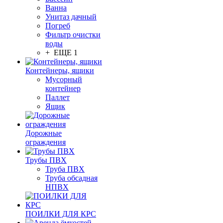
Ванна
Унитаз дачный
Погреб
Фильтр очистки
воды
+ ЕЩЕ 1
Контейнеры, ящики
Мусорный
контейнер
Паллет
Ящик
Дорожные
ограждения
Трубы ПВХ
Труба ПВХ
Труба обсадная
НПВХ
ПОИЛКИ ДЛЯ КРС