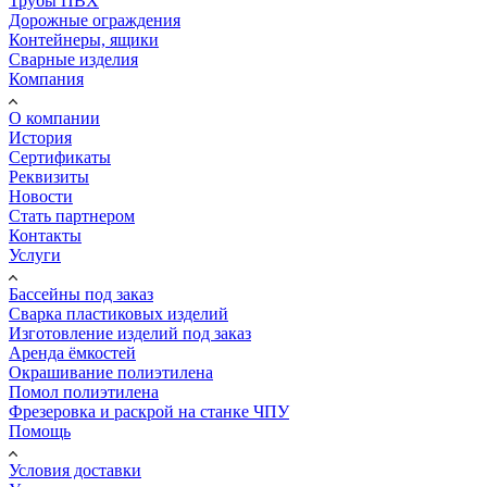
Трубы ПВХ
Дорожные ограждения
Контейнеры, ящики
Сварные изделия
Компания
О компании
История
Сертификаты
Реквизиты
Новости
Стать партнером
Контакты
Услуги
Бассейны под заказ
Сварка пластиковых изделий
Изготовление изделий под заказ
Аренда ёмкостей
Окрашивание полиэтилена
Помол полиэтилена
Фрезеровка и раскрой на станке ЧПУ
Помощь
Условия доставки