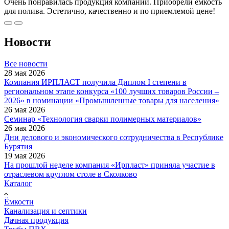
Очень понравилась продукция компании. Приобрели емкость
для полива. Эстетично, качественно и по приемлемой цене!
Новости
Все новости
28 мая 2026
Компания ИРПЛАСТ получила Диплом I степени в
региональном этапе конкурса «100 лучших товаров России –
2026» в номинации «Промышленные товары для населения»
26 мая 2026
Семинар «Технология сварки полимерных материалов»
26 мая 2026
Дни делового и экономического сотрудничества в Республике
Бурятия
19 мая 2026
На прошлой неделе компания «Ирпласт» приняла участие в
отраслевом круглом столе в Сколково
Каталог
Ёмкости
Канализация и септики
Дачная продукция