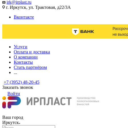
irk@irplast.ru
г. Иркутск, ул. Трактовая, д22/3А
Вконтакте
Услуги
Оплата и доставка
О компании
Контакты
Стать партнёром
...
+7 (3952) 48-20-45
Заказать звонок
Войти
Ваш город
Иркутск