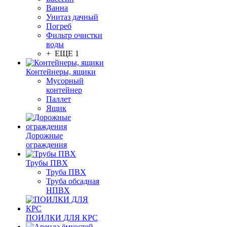
Ванна
Унитаз дачный
Погреб
Фильтр очистки
воды
+ ЕЩЕ 1
Контейнеры, ящики
Мусорный
контейнер
Паллет
Ящик
Дорожные
ограждения
Трубы ПВХ
Труба ПВХ
Труба обсадная
НПВХ
ПОИЛКИ ДЛЯ КРС