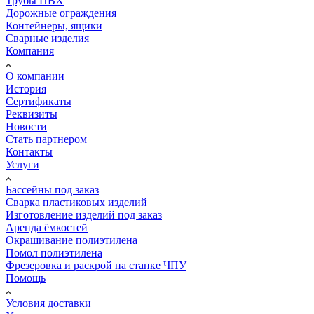
Трубы ПВХ
Дорожные ограждения
Контейнеры, ящики
Сварные изделия
Компания
О компании
История
Сертификаты
Реквизиты
Новости
Стать партнером
Контакты
Услуги
Бассейны под заказ
Сварка пластиковых изделий
Изготовление изделий под заказ
Аренда ёмкостей
Окрашивание полиэтилена
Помол полиэтилена
Фрезеровка и раскрой на станке ЧПУ
Помощь
Условия доставки