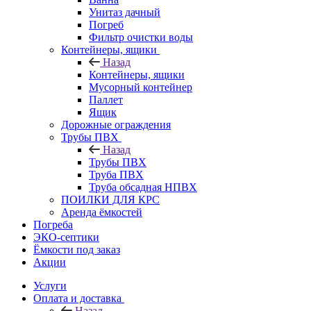
Унитаз дачный
Погреб
Фильтр очистки воды
Контейнеры, ящики
Назад
Контейнеры, ящики
Мусорный контейнер
Паллет
Ящик
Дорожные ограждения
Трубы ПВХ
Назад
Трубы ПВХ
Труба ПВХ
Труба обсадная НПВХ
ПОИЛКИ ДЛЯ КРС
Аренда ёмкостей
Погреба
ЭКО-септики
Ёмкости под заказ
Акции
Услуги
Оплата и доставка
Назад