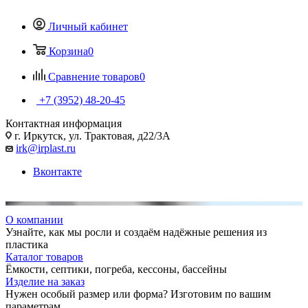
Личный кабинет
Корзина
0
Сравнение товаров
0
+7 (3952) 48-20-45
Контактная информация
г. Иркутск, ул. Трактовая, д22/3А
irk@irplast.ru
Вконтакте
О компании
Узнайте, как мы росли и создаём надёжные решения из
пластика
Каталог товаров
Ёмкости, септики, погреба, кессоны, бассейны
Изделие на заказ
Нужен особый размер или форма? Изготовим по вашим
параметрам