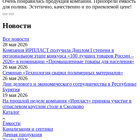
Очень понравилась продукция компании. Приобрели емкость
для полива. Эстетично, качественно и по приемлемой цене!
Новости
Все новости
28 мая 2026
Компания ИРПЛАСТ получила Диплом I степени в
региональном этапе конкурса «100 лучших товаров России –
2026» в номинации «Промышленные товары для населения»
26 мая 2026
Семинар «Технология сварки полимерных материалов»
26 мая 2026
Дни делового и экономического сотрудничества в Республике
Бурятия
19 мая 2026
На прошлой неделе компания «Ирпласт» приняла участие в
отраслевом круглом столе в Сколково
Каталог
Ёмкости
Канализация и септики
Дачная продукция