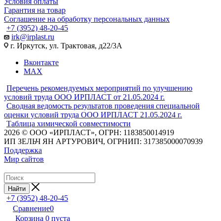
Условия оплаты
Гарантия на товар
Соглашение на обработку персональных данных
+7 (3952) 48-20-45
irk@irplast.ru
г. Иркутск, ул. Трактовая, д22/3А
Вконтакте
MAX
Перечень рекомендуемых мероприятий по улучшению
условий труда ООО ИРПЛАСТ от 21.05.2024 г.
Сводная ведомость результатов проведения специальной
оценки условий труда ООО ИРПЛАСТ 21.05.2024 г.
Таблица химической совместимости
2026 © ООО «ИРПЛАСТ», ОГРН: 1183850014919
ИП ЗЕЛЬЧ ЯН АРТУРОВИЧ, ОГРНИП: 317385000070939
Поддержка
Мир сайтов
Найти
+7 (3952) 48-20-45
Сравнение
0
Корзина
0
пуста