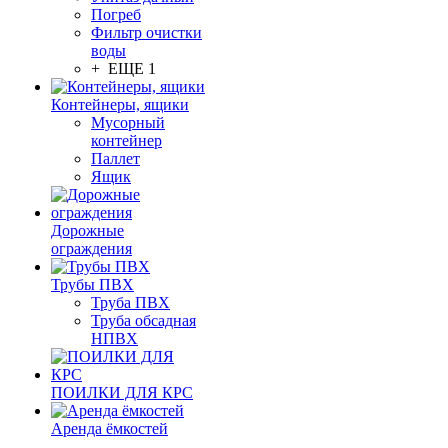
Погреб
Фильтр очистки
воды
+ ЕЩЕ 1
Контейнеры, ящики
Мусорный
контейнер
Паллет
Ящик
Дорожные
ограждения
Трубы ПВХ
Труба ПВХ
Труба обсадная
НПВХ
ПОИЛКИ ДЛЯ КРС
Аренда ёмкостей