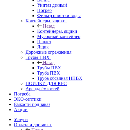
Унитаз дачный
Погреб
Фильтр очистки воды
Контейнеры, ящики
Назад
Контейнеры, ящики
Мусорный контейнер
Паллет
Ящик
Дорожные ограждения
Трубы ПВХ
Назад
Трубы ПВХ
Труба ПВХ
Труба обсадная НПВХ
ПОИЛКИ ДЛЯ КРС
Аренда ёмкостей
Погреба
ЭКО-септики
Ёмкости под заказ
Акции
Услуги
Оплата и доставка
Назад