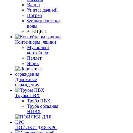
Ванна
Унитаз дачный
Погреб
Фильтр очистки
воды
+ ЕЩЕ 1
Контейнеры, ящики
Мусорный
контейнер
Паллет
Ящик
Дорожные
ограждения
Трубы ПВХ
Труба ПВХ
Труба обсадная
НПВХ
ПОИЛКИ ДЛЯ КРС