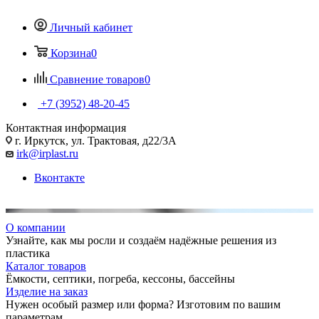
Личный кабинет
Корзина
0
Сравнение товаров
0
+7 (3952) 48-20-45
Контактная информация
г. Иркутск, ул. Трактовая, д22/3А
irk@irplast.ru
Вконтакте
О компании
Узнайте, как мы росли и создаём надёжные решения из
пластика
Каталог товаров
Ёмкости, септики, погреба, кессоны, бассейны
Изделие на заказ
Нужен особый размер или форма? Изготовим по вашим
параметрам