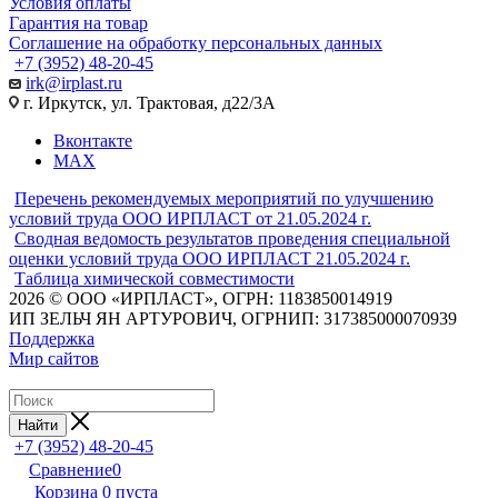
Условия оплаты
Гарантия на товар
Соглашение на обработку персональных данных
+7 (3952) 48-20-45
irk@irplast.ru
г. Иркутск, ул. Трактовая, д22/3А
Вконтакте
MAX
Перечень рекомендуемых мероприятий по улучшению
условий труда ООО ИРПЛАСТ от 21.05.2024 г.
Сводная ведомость результатов проведения специальной
оценки условий труда ООО ИРПЛАСТ 21.05.2024 г.
Таблица химической совместимости
2026 © ООО «ИРПЛАСТ», ОГРН: 1183850014919
ИП ЗЕЛЬЧ ЯН АРТУРОВИЧ, ОГРНИП: 317385000070939
Поддержка
Мир сайтов
Найти
+7 (3952) 48-20-45
Сравнение
0
Корзина
0
пуста