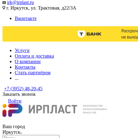
irk@irplast.ru
г. Иркутск, ул. Трактовая, д22/3А
Вконтакте
Услуги
Оплата и доставка
О компании
Контакты
Стать партнёром
...
+7 (3952) 48-20-45
Заказать звонок
Войти
Ваш город
Иркутск