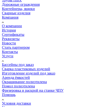
Трубы ПВХ
Дорожные ограждения
Контейнеры, ящики
Сварные изделия
Компания
О компании
История
Сертификаты
Реквизиты
Новости
Стать партнером
Контакты
Услуги
Бассейны под заказ
Сварка пластиковых изделий
Изготовление изделий под заказ
Аренда ёмкостей
Окрашивание полиэтилена
Помол полиэтилена
Фрезеровка и раскрой на станке ЧПУ
Помощь
Условия доставки