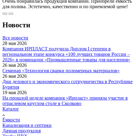
Очень понравилась продукция компании. Приобрели емкость
для полива. Эстетично, качественно и по приемлемой цене!
Новости
Все новости
28 мая 2026
Компания ИРПЛАСТ получила Диплом I степени в
региональном этапе конкурса «100 лучших товаров России –
2026» в номинации «Промышленные товары для населения»
26 мая 2026
Семинар «Технология сварки полимерных материалов»
26 мая 2026
Дни делового и экономического сотрудничества в Республике
Бурятия
19 мая 2026
На прошлой неделе компания «Ирпласт» приняла участие в
отраслевом круглом столе в Сколково
Каталог
Ёмкости
Канализация и септики
Дачная продукция