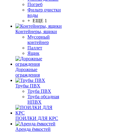
Погреб
Фильтр очистки
воды
+ ЕЩЕ 1
Контейнеры, ящики
Мусорный
контейнер
Паллет
Ящик
Дорожные
ограждения
Трубы ПВХ
Труба ПВХ
Труба обсадная
НПВХ
ПОИЛКИ ДЛЯ КРС
Аренда ёмкостей