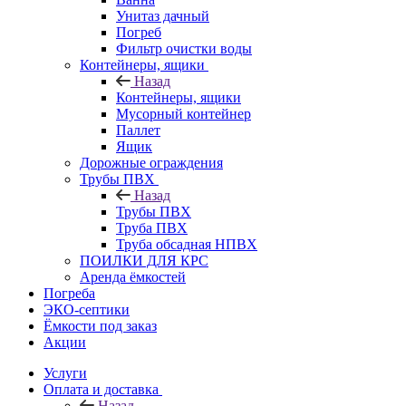
Унитаз дачный
Погреб
Фильтр очистки воды
Контейнеры, ящики
Назад
Контейнеры, ящики
Мусорный контейнер
Паллет
Ящик
Дорожные ограждения
Трубы ПВХ
Назад
Трубы ПВХ
Труба ПВХ
Труба обсадная НПВХ
ПОИЛКИ ДЛЯ КРС
Аренда ёмкостей
Погреба
ЭКО-септики
Ёмкости под заказ
Акции
Услуги
Оплата и доставка
Назад