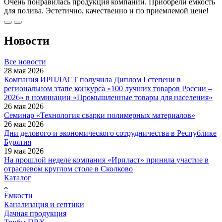
Очень понравилась продукция компании. Приобрели емкость
для полива. Эстетично, качественно и по приемлемой цене!
Новости
Все новости
28 мая 2026
Компания ИРПЛАСТ получила Диплом I степени в
региональном этапе конкурса «100 лучших товаров России –
2026» в номинации «Промышленные товары для населения»
26 мая 2026
Семинар «Технология сварки полимерных материалов»
26 мая 2026
Дни делового и экономического сотрудничества в Республике
Бурятия
19 мая 2026
На прошлой неделе компания «Ирпласт» приняла участие в
отраслевом круглом столе в Сколково
Каталог
Ёмкости
Канализация и септики
Дачная продукция