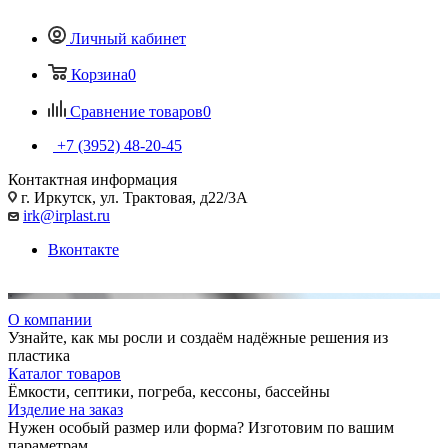
Личный кабинет
Корзина
0
Сравнение товаров
0
+7 (3952) 48-20-45
Контактная информация
г. Иркутск, ул. Трактовая, д22/3А
irk@irplast.ru
Вконтакте
О компании
Узнайте, как мы росли и создаём надёжные решения из
пластика
Каталог товаров
Ёмкости, септики, погреба, кессоны, бассейны
Изделие на заказ
Нужен особый размер или форма? Изготовим по вашим
параметрам