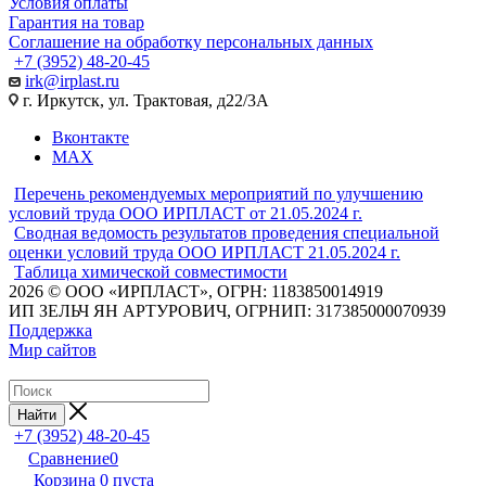
Условия оплаты
Гарантия на товар
Соглашение на обработку персональных данных
+7 (3952) 48-20-45
irk@irplast.ru
г. Иркутск, ул. Трактовая, д22/3А
Вконтакте
MAX
Перечень рекомендуемых мероприятий по улучшению
условий труда ООО ИРПЛАСТ от 21.05.2024 г.
Сводная ведомость результатов проведения специальной
оценки условий труда ООО ИРПЛАСТ 21.05.2024 г.
Таблица химической совместимости
2026 © ООО «ИРПЛАСТ», ОГРН: 1183850014919
ИП ЗЕЛЬЧ ЯН АРТУРОВИЧ, ОГРНИП: 317385000070939
Поддержка
Мир сайтов
Найти
+7 (3952) 48-20-45
Сравнение
0
Корзина
0
пуста