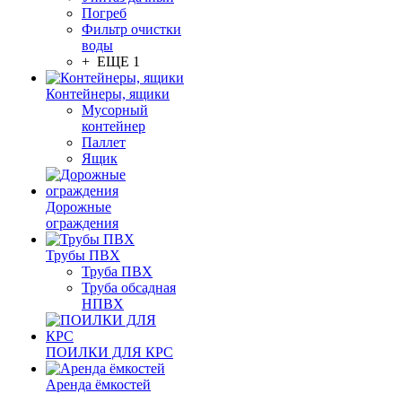
Погреб
Фильтр очистки
воды
+ ЕЩЕ 1
Контейнеры, ящики
Мусорный
контейнер
Паллет
Ящик
Дорожные
ограждения
Трубы ПВХ
Труба ПВХ
Труба обсадная
НПВХ
ПОИЛКИ ДЛЯ КРС
Аренда ёмкостей