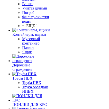
Ванна
Унитаз дачный
Погреб
Фильтр очистки
воды
+ ЕЩЕ 1
Контейнеры, ящики
Мусорный
контейнер
Паллет
Ящик
Дорожные
ограждения
Трубы ПВХ
Труба ПВХ
Труба обсадная
НПВХ
ПОИЛКИ ДЛЯ КРС