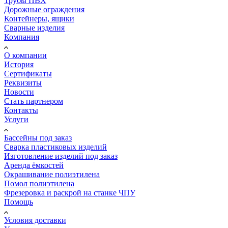
Трубы ПВХ
Дорожные ограждения
Контейнеры, ящики
Сварные изделия
Компания
О компании
История
Сертификаты
Реквизиты
Новости
Стать партнером
Контакты
Услуги
Бассейны под заказ
Сварка пластиковых изделий
Изготовление изделий под заказ
Аренда ёмкостей
Окрашивание полиэтилена
Помол полиэтилена
Фрезеровка и раскрой на станке ЧПУ
Помощь
Условия доставки