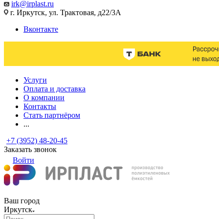
irk@irplast.ru
г. Иркутск, ул. Трактовая, д22/3А
Вконтакте
Услуги
Оплата и доставка
О компании
Контакты
Стать партнёром
...
+7 (3952) 48-20-45
Заказать звонок
Войти
Ваш город
Иркутск