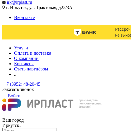
irk@irplast.ru
г. Иркутск, ул. Трактовая, д22/3А
Вконтакте
Услуги
Оплата и доставка
О компании
Контакты
Стать партнёром
...
+7 (3952) 48-20-45
Заказать звонок
Войти
Ваш город
Иркутск