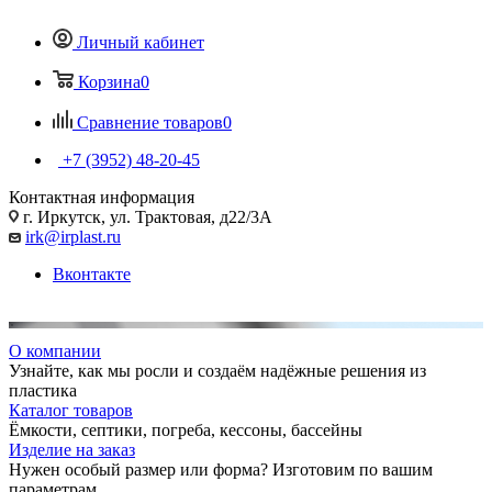
Личный кабинет
Корзина
0
Сравнение товаров
0
+7 (3952) 48-20-45
Контактная информация
г. Иркутск, ул. Трактовая, д22/3А
irk@irplast.ru
Вконтакте
О компании
Узнайте, как мы росли и создаём надёжные решения из
пластика
Каталог товаров
Ёмкости, септики, погреба, кессоны, бассейны
Изделие на заказ
Нужен особый размер или форма? Изготовим по вашим
параметрам