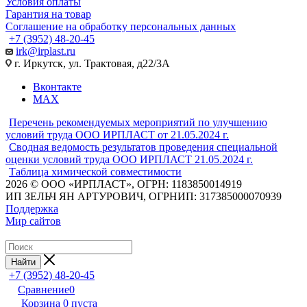
Условия оплаты
Гарантия на товар
Соглашение на обработку персональных данных
+7 (3952) 48-20-45
irk@irplast.ru
г. Иркутск, ул. Трактовая, д22/3А
Вконтакте
MAX
Перечень рекомендуемых мероприятий по улучшению
условий труда ООО ИРПЛАСТ от 21.05.2024 г.
Сводная ведомость результатов проведения специальной
оценки условий труда ООО ИРПЛАСТ 21.05.2024 г.
Таблица химической совместимости
2026 © ООО «ИРПЛАСТ», ОГРН: 1183850014919
ИП ЗЕЛЬЧ ЯН АРТУРОВИЧ, ОГРНИП: 317385000070939
Поддержка
Мир сайтов
Найти
+7 (3952) 48-20-45
Сравнение
0
Корзина
0
пуста