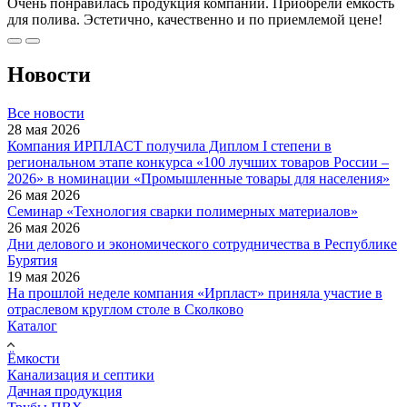
Очень понравилась продукция компании. Приобрели емкость
для полива. Эстетично, качественно и по приемлемой цене!
Новости
Все новости
28 мая 2026
Компания ИРПЛАСТ получила Диплом I степени в
региональном этапе конкурса «100 лучших товаров России –
2026» в номинации «Промышленные товары для населения»
26 мая 2026
Семинар «Технология сварки полимерных материалов»
26 мая 2026
Дни делового и экономического сотрудничества в Республике
Бурятия
19 мая 2026
На прошлой неделе компания «Ирпласт» приняла участие в
отраслевом круглом столе в Сколково
Каталог
Ёмкости
Канализация и септики
Дачная продукция