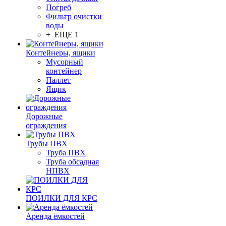
Погреб
Фильтр очистки
воды
+ ЕЩЕ 1
Контейнеры, ящики
Мусорный
контейнер
Паллет
Ящик
Дорожные
ограждения
Трубы ПВХ
Труба ПВХ
Труба обсадная
НПВХ
ПОИЛКИ ДЛЯ КРС
Аренда ёмкостей