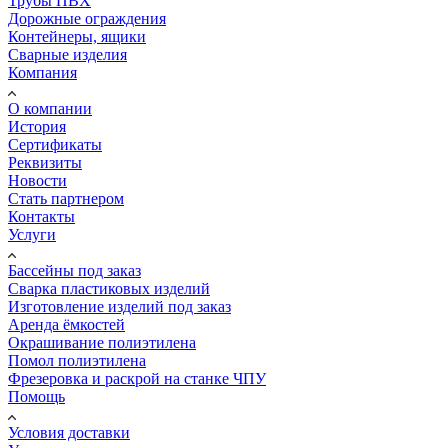
Трубы ПВХ
Дорожные ограждения
Контейнеры, ящики
Сварные изделия
Компания
О компании
История
Сертификаты
Реквизиты
Новости
Стать партнером
Контакты
Услуги
Бассейны под заказ
Сварка пластиковых изделий
Изготовление изделий под заказ
Аренда ёмкостей
Окрашивание полиэтилена
Помол полиэтилена
Фрезеровка и раскрой на станке ЧПУ
Помощь
Условия доставки