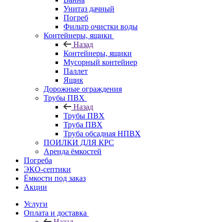
Унитаз дачный
Погреб
Фильтр очистки воды
Контейнеры, ящики
Назад
Контейнеры, ящики
Мусорный контейнер
Паллет
Ящик
Дорожные ограждения
Трубы ПВХ
Назад
Трубы ПВХ
Труба ПВХ
Труба обсадная НПВХ
ПОИЛКИ ДЛЯ КРС
Аренда ёмкостей
Погреба
ЭКО-септики
Ёмкости под заказ
Акции
Услуги
Оплата и доставка
Назад