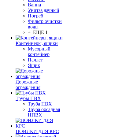
Ванна
Унитаз дачный
Погреб
Фильтр очистки
воды
+ ЕЩЕ 1
Контейнеры, ящики
Мусорный
контейнер
Паллет
Ящик
Дорожные
ограждения
Трубы ПВХ
Труба ПВХ
Труба обсадная
НПВХ
ПОИЛКИ ДЛЯ КРС