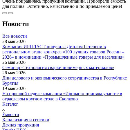
Очень понравилась продукция компании. Приобрели емкость
для полива. Эстетично, качественно и по приемлемой цене!
Новости
Все новости
28 мая 2026
Компания ИРПЛАСТ получила Диплом I степени в
региональном этапе конкурса «100 лучших товаров России –
2026» в номинации «Промышленные товары для населения»
26 мая 2026
Семинар «Технология сварки полимерных материалов»
26 мая 2026
Дни делового и экономического сотрудничества в Республике
Бурятия
19 мая 2026
На прошлой неделе компания «Ирпласт» приняла участие в
отраслевом круглом столе в Сколково
Каталог
Ёмкости
Канализация и септики
Дачная продукция