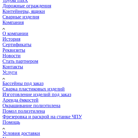
Трубы ПВХ
Дорожные ограждения
Контейнеры, ящики
Сварные изделия
Компания
О компании
История
Сертификаты
Реквизиты
Новости
Стать партнером
Контакты
Услуги
Бассейны под заказ
Сварка пластиковых изделий
Изготовление изделий под заказ
Аренда ёмкостей
Окрашивание полиэтилена
Помол полиэтилена
Фрезеровка и раскрой на станке ЧПУ
Помощь
Условия доставки