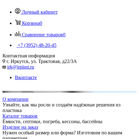
Личный кабинет
Корзина
0
Сравнение товаров
0
+7 (3952) 48-20-45
Контактная информация
г. Иркутск, ул. Трактовая, д22/3А
irk@irplast.ru
Вконтакте
О компании
Узнайте, как мы росли и создаём надёжные решения из
пластика
Каталог товаров
Ёмкости, септики, погреба, кессоны, бассейны
Изделие на заказ
Нужен особый размер или форма? Изготовим по вашим
параметрам