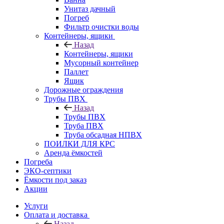
Унитаз дачный
Погреб
Фильтр очистки воды
Контейнеры, ящики
Назад
Контейнеры, ящики
Мусорный контейнер
Паллет
Ящик
Дорожные ограждения
Трубы ПВХ
Назад
Трубы ПВХ
Труба ПВХ
Труба обсадная НПВХ
ПОИЛКИ ДЛЯ КРС
Аренда ёмкостей
Погреба
ЭКО-септики
Ёмкости под заказ
Акции
Услуги
Оплата и доставка
Назад