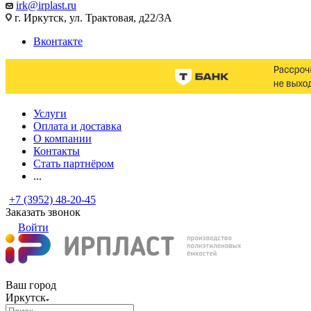
irk@irplast.ru
г. Иркутск, ул. Трактовая, д22/3А
Вконтакте
Услуги
Оплата и доставка
О компании
Контакты
Стать партнёром
...
+7 (3952) 48-20-45
Заказать звонок
Войти
Ваш город
Иркутск