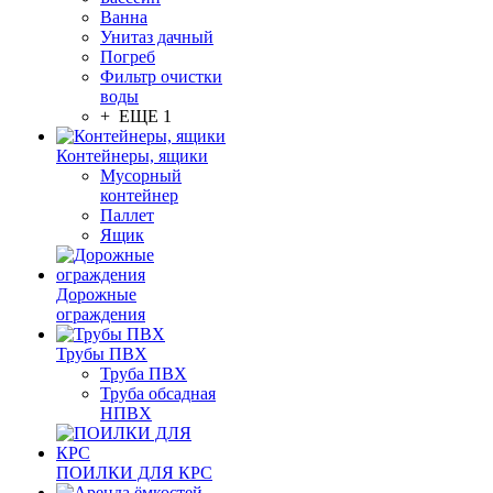
Ванна
Унитаз дачный
Погреб
Фильтр очистки
воды
+ ЕЩЕ 1
Контейнеры, ящики
Мусорный
контейнер
Паллет
Ящик
Дорожные
ограждения
Трубы ПВХ
Труба ПВХ
Труба обсадная
НПВХ
ПОИЛКИ ДЛЯ КРС