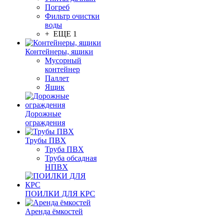
Погреб
Фильтр очистки
воды
+ ЕЩЕ 1
Контейнеры, ящики
Мусорный
контейнер
Паллет
Ящик
Дорожные
ограждения
Трубы ПВХ
Труба ПВХ
Труба обсадная
НПВХ
ПОИЛКИ ДЛЯ КРС
Аренда ёмкостей