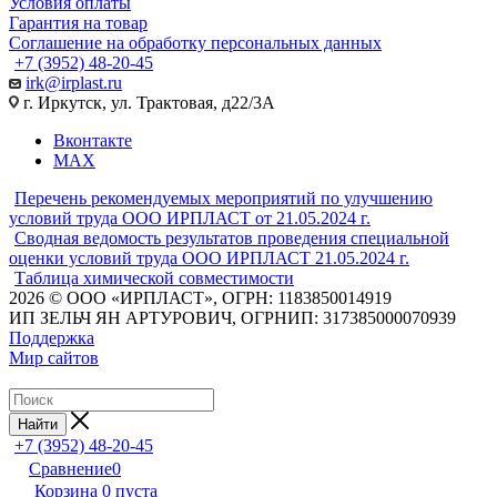
Условия оплаты
Гарантия на товар
Соглашение на обработку персональных данных
+7 (3952) 48-20-45
irk@irplast.ru
г. Иркутск, ул. Трактовая, д22/3А
Вконтакте
MAX
Перечень рекомендуемых мероприятий по улучшению
условий труда ООО ИРПЛАСТ от 21.05.2024 г.
Сводная ведомость результатов проведения специальной
оценки условий труда ООО ИРПЛАСТ 21.05.2024 г.
Таблица химической совместимости
2026 © ООО «ИРПЛАСТ», ОГРН: 1183850014919
ИП ЗЕЛЬЧ ЯН АРТУРОВИЧ, ОГРНИП: 317385000070939
Поддержка
Мир сайтов
Найти
+7 (3952) 48-20-45
Сравнение
0
Корзина
0
пуста