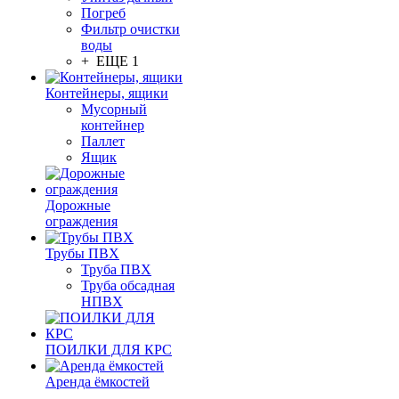
Погреб
Фильтр очистки
воды
+ ЕЩЕ 1
Контейнеры, ящики
Мусорный
контейнер
Паллет
Ящик
Дорожные
ограждения
Трубы ПВХ
Труба ПВХ
Труба обсадная
НПВХ
ПОИЛКИ ДЛЯ КРС
Аренда ёмкостей