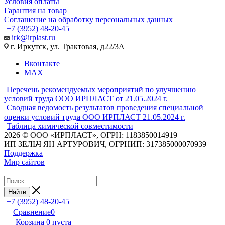
Условия оплаты
Гарантия на товар
Соглашение на обработку персональных данных
+7 (3952) 48-20-45
irk@irplast.ru
г. Иркутск, ул. Трактовая, д22/3А
Вконтакте
MAX
Перечень рекомендуемых мероприятий по улучшению
условий труда ООО ИРПЛАСТ от 21.05.2024 г.
Сводная ведомость результатов проведения специальной
оценки условий труда ООО ИРПЛАСТ 21.05.2024 г.
Таблица химической совместимости
2026 © ООО «ИРПЛАСТ», ОГРН: 1183850014919
ИП ЗЕЛЬЧ ЯН АРТУРОВИЧ, ОГРНИП: 317385000070939
Поддержка
Мир сайтов
Найти
+7 (3952) 48-20-45
Сравнение
0
Корзина
0
пуста