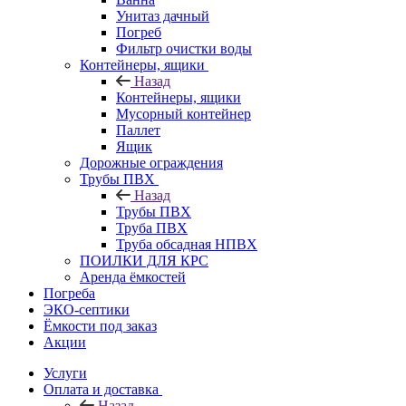
Унитаз дачный
Погреб
Фильтр очистки воды
Контейнеры, ящики
Назад
Контейнеры, ящики
Мусорный контейнер
Паллет
Ящик
Дорожные ограждения
Трубы ПВХ
Назад
Трубы ПВХ
Труба ПВХ
Труба обсадная НПВХ
ПОИЛКИ ДЛЯ КРС
Аренда ёмкостей
Погреба
ЭКО-септики
Ёмкости под заказ
Акции
Услуги
Оплата и доставка
Назад