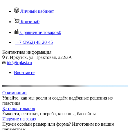
Личный кабинет
Корзина
0
Сравнение товаров
0
+7 (3952) 48-20-45
Контактная информация
г. Иркутск, ул. Трактовая, д22/3А
irk@irplast.ru
Вконтакте
О компании
Узнайте, как мы росли и создаём надёжные решения из
пластика
Каталог товаров
Ёмкости, септики, погреба, кессоны, бассейны
Изделие на заказ
Нужен особый размер или форма? Изготовим по вашим
параметрам