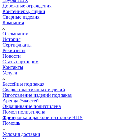
Трубы ПВХ
Дорожные ограждения
Контейнеры, ящики
Сварные изделия
Компания
О компании
История
Сертификаты
Реквизиты
Новости
Стать партнером
Контакты
Услуги
Бассейны под заказ
Сварка пластиковых изделий
Изготовление изделий под заказ
Аренда ёмкостей
Окрашивание полиэтилена
Помол полиэтилена
Фрезеровка и раскрой на станке ЧПУ
Помощь
Условия доставки