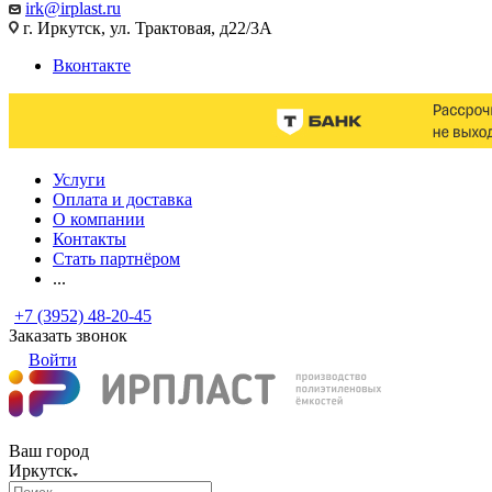
irk@irplast.ru
г. Иркутск, ул. Трактовая, д22/3А
Вконтакте
Услуги
Оплата и доставка
О компании
Контакты
Стать партнёром
...
+7 (3952) 48-20-45
Заказать звонок
Войти
Ваш город
Иркутск