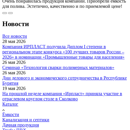
Очень понравилась продукция компании. Приобрели емкость
для полива. Эстетично, качественно и по приемлемой цене!
Новости
Все новости
28 мая 2026
Компания ИРПЛАСТ получила Диплом I степени в
региональном этапе конкурса «100 лучших товаров России –
2026» в номинации «Промышленные товары для населения»
26 мая 2026
Семинар «Технология сварки полимерных материалов»
26 мая 2026
Дни делового и экономического сотрудничества в Республике
Бурятия
19 мая 2026
На прошлой неделе компания «Ирпласт» приняла участие в
отраслевом круглом столе в Сколково
Каталог
Ёмкости
Канализация и септики
Дачная продукция