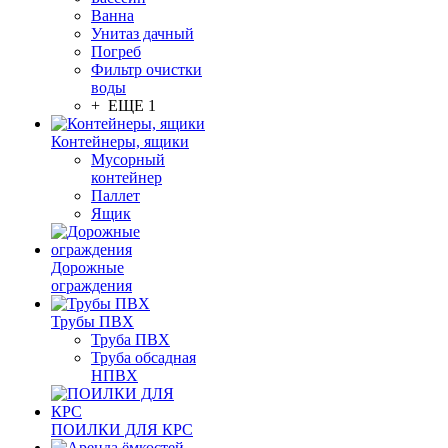
Ванна
Унитаз дачный
Погреб
Фильтр очистки
воды
+ ЕЩЕ 1
Контейнеры, ящики
Мусорный
контейнер
Паллет
Ящик
Дорожные
ограждения
Трубы ПВХ
Труба ПВХ
Труба обсадная
НПВХ
ПОИЛКИ ДЛЯ КРС