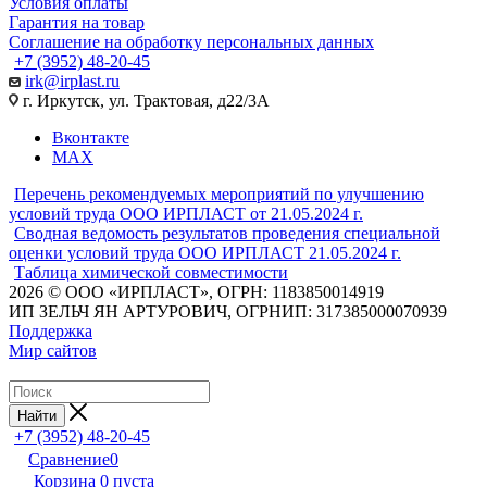
Условия оплаты
Гарантия на товар
Соглашение на обработку персональных данных
+7 (3952) 48-20-45
irk@irplast.ru
г. Иркутск, ул. Трактовая, д22/3А
Вконтакте
MAX
Перечень рекомендуемых мероприятий по улучшению
условий труда ООО ИРПЛАСТ от 21.05.2024 г.
Сводная ведомость результатов проведения специальной
оценки условий труда ООО ИРПЛАСТ 21.05.2024 г.
Таблица химической совместимости
2026 © ООО «ИРПЛАСТ», ОГРН: 1183850014919
ИП ЗЕЛЬЧ ЯН АРТУРОВИЧ, ОГРНИП: 317385000070939
Поддержка
Мир сайтов
Найти
+7 (3952) 48-20-45
Сравнение
0
Корзина
0
пуста