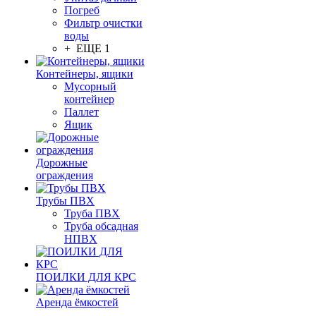
Погреб
Фильтр очистки
воды
+ ЕЩЕ 1
Контейнеры, ящики
Мусорный
контейнер
Паллет
Ящик
Дорожные
ограждения
Трубы ПВХ
Труба ПВХ
Труба обсадная
НПВХ
ПОИЛКИ ДЛЯ КРС
Аренда ёмкостей