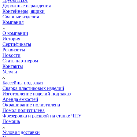
Трубы ПВХ
Дорожные ограждения
Контейнеры, ящики
Сварные изделия
Компания
О компании
История
Сертификаты
Реквизиты
Новости
Стать партнером
Контакты
Услуги
Бассейны под заказ
Сварка пластиковых изделий
Изготовление изделий под заказ
Аренда ёмкостей
Окрашивание полиэтилена
Помол полиэтилена
Фрезеровка и раскрой на станке ЧПУ
Помощь
Условия доставки