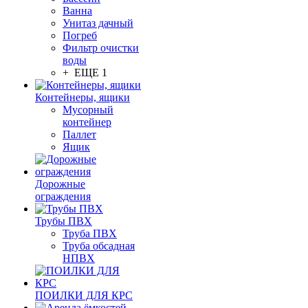
Ванна
Унитаз дачный
Погреб
Фильтр очистки
воды
+ ЕЩЕ 1
Контейнеры, ящики
Мусорный
контейнер
Паллет
Ящик
Дорожные
ограждения
Трубы ПВХ
Труба ПВХ
Труба обсадная
НПВХ
ПОИЛКИ ДЛЯ КРС