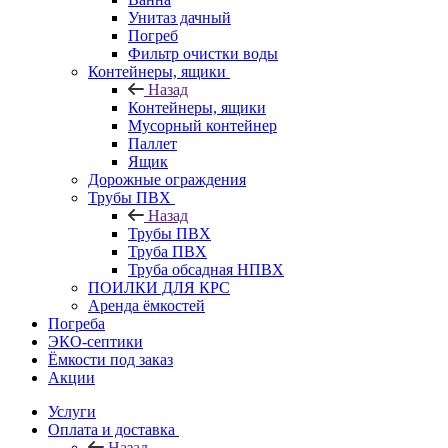
Унитаз дачный
Погреб
Фильтр очистки воды
Контейнеры, ящики
Назад
Контейнеры, ящики
Мусорный контейнер
Паллет
Ящик
Дорожные ограждения
Трубы ПВХ
Назад
Трубы ПВХ
Труба ПВХ
Труба обсадная НПВХ
ПОИЛКИ ДЛЯ КРС
Аренда ёмкостей
Погреба
ЭКО-септики
Ёмкости под заказ
Акции
Услуги
Оплата и доставка
Назад