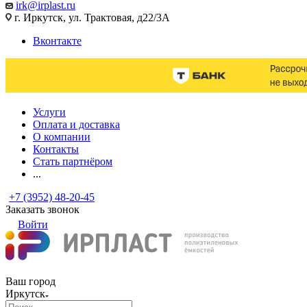
irk@irplast.ru
г. Иркутск, ул. Трактовая, д22/3А
Вконтакте
Услуги
Оплата и доставка
О компании
Контакты
Стать партнёром
...
+7 (3952) 48-20-45
Заказать звонок
Войти
Ваш город
Иркутск