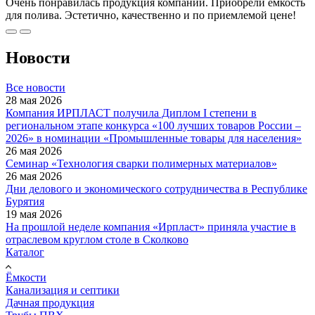
Очень понравилась продукция компании. Приобрели емкость
для полива. Эстетично, качественно и по приемлемой цене!
Новости
Все новости
28 мая 2026
Компания ИРПЛАСТ получила Диплом I степени в
региональном этапе конкурса «100 лучших товаров России –
2026» в номинации «Промышленные товары для населения»
26 мая 2026
Семинар «Технология сварки полимерных материалов»
26 мая 2026
Дни делового и экономического сотрудничества в Республике
Бурятия
19 мая 2026
На прошлой неделе компания «Ирпласт» приняла участие в
отраслевом круглом столе в Сколково
Каталог
Ёмкости
Канализация и септики
Дачная продукция