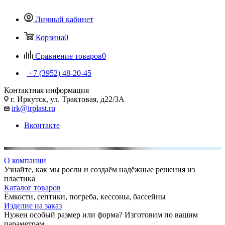
Личный кабинет
Корзина
0
Сравнение товаров
0
+7 (3952) 48-20-45
Контактная информация
г. Иркутск, ул. Трактовая, д22/3А
irk@irplast.ru
Вконтакте
О компании
Узнайте, как мы росли и создаём надёжные решения из
пластика
Каталог товаров
Ёмкости, септики, погреба, кессоны, бассейны
Изделие на заказ
Нужен особый размер или форма? Изготовим по вашим
параметрам