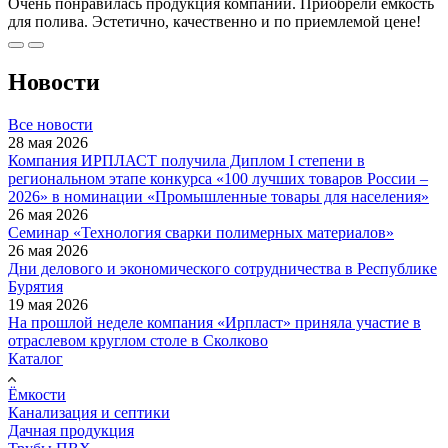
Очень понравилась продукция компании. Приобрели емкость
для полива. Эстетично, качественно и по приемлемой цене!
Новости
Все новости
28 мая 2026
Компания ИРПЛАСТ получила Диплом I степени в
региональном этапе конкурса «100 лучших товаров России –
2026» в номинации «Промышленные товары для населения»
26 мая 2026
Семинар «Технология сварки полимерных материалов»
26 мая 2026
Дни делового и экономического сотрудничества в Республике
Бурятия
19 мая 2026
На прошлой неделе компания «Ирпласт» приняла участие в
отраслевом круглом столе в Сколково
Каталог
Ёмкости
Канализация и септики
Дачная продукция