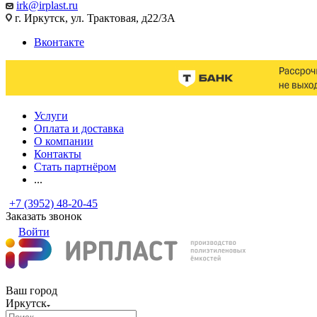
irk@irplast.ru
г. Иркутск, ул. Трактовая, д22/3А
Вконтакте
Услуги
Оплата и доставка
О компании
Контакты
Стать партнёром
...
+7 (3952) 48-20-45
Заказать звонок
Войти
Ваш город
Иркутск