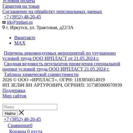
Условия оплаты
Гарантия на товар
Соглашение на обработку персональных данных
+7 (3952) 48-20-45
irk@irplast.ru
г. Иркутск, ул. Трактовая, д22/3А
Вконтакте
MAX
Перечень рекомендуемых мероприятий по улучшению
условий труда ООО ИРПЛАСТ от 21.05.2024 г.
Сводная ведомость результатов проведения специальной
оценки условий труда ООО ИРПЛАСТ 21.05.2024 г.
Таблица химической совместимости
2026 © ООО «ИРПЛАСТ», ОГРН: 1183850014919
ИП ЗЕЛЬЧ ЯН АРТУРОВИЧ, ОГРНИП: 317385000070939
Поддержка
Мир сайтов
Найти
+7 (3952) 48-20-45
Сравнение
0
Корзина
0
пуста