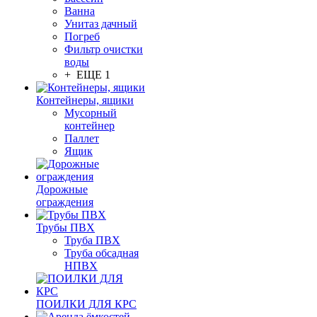
Ванна
Унитаз дачный
Погреб
Фильтр очистки
воды
+ ЕЩЕ 1
Контейнеры, ящики
Мусорный
контейнер
Паллет
Ящик
Дорожные
ограждения
Трубы ПВХ
Труба ПВХ
Труба обсадная
НПВХ
ПОИЛКИ ДЛЯ КРС