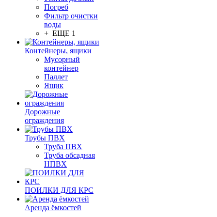
Погреб
Фильтр очистки
воды
+ ЕЩЕ 1
Контейнеры, ящики
Мусорный
контейнер
Паллет
Ящик
Дорожные
ограждения
Трубы ПВХ
Труба ПВХ
Труба обсадная
НПВХ
ПОИЛКИ ДЛЯ КРС
Аренда ёмкостей