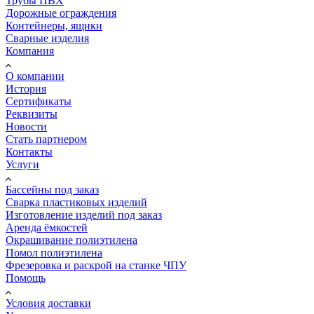
Трубы ПВХ
Дорожные ограждения
Контейнеры, ящики
Сварные изделия
Компания
О компании
История
Сертификаты
Реквизиты
Новости
Стать партнером
Контакты
Услуги
Бассейны под заказ
Сварка пластиковых изделий
Изготовление изделий под заказ
Аренда ёмкостей
Окрашивание полиэтилена
Помол полиэтилена
Фрезеровка и раскрой на станке ЧПУ
Помощь
Условия доставки