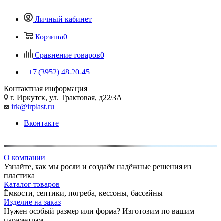
Личный кабинет
Корзина
0
Сравнение товаров
0
+7 (3952) 48-20-45
Контактная информация
г. Иркутск, ул. Трактовая, д22/3А
irk@irplast.ru
Вконтакте
О компании
Узнайте, как мы росли и создаём надёжные решения из
пластика
Каталог товаров
Ёмкости, септики, погреба, кессоны, бассейны
Изделие на заказ
Нужен особый размер или форма? Изготовим по вашим
параметрам