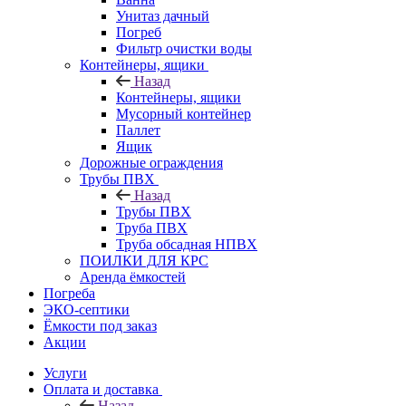
Унитаз дачный
Погреб
Фильтр очистки воды
Контейнеры, ящики
Назад
Контейнеры, ящики
Мусорный контейнер
Паллет
Ящик
Дорожные ограждения
Трубы ПВХ
Назад
Трубы ПВХ
Труба ПВХ
Труба обсадная НПВХ
ПОИЛКИ ДЛЯ КРС
Аренда ёмкостей
Погреба
ЭКО-септики
Ёмкости под заказ
Акции
Услуги
Оплата и доставка
Назад