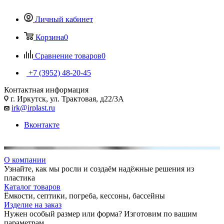
Личный кабинет
Корзина
0
Сравнение товаров
0
+7 (3952) 48-20-45
Контактная информация
г. Иркутск, ул. Трактовая, д22/3А
irk@irplast.ru
Вконтакте
О компании
Узнайте, как мы росли и создаём надёжные решения из
пластика
Каталог товаров
Ёмкости, септики, погреба, кессоны, бассейны
Изделие на заказ
Нужен особый размер или форма? Изготовим по вашим
параметрам