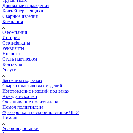
Трубы ПВХ
Дорожные ограждения
Контейнеры, ящики
Сварные изделия
Компания
О компании
История
Сертификаты
Реквизиты
Новости
Стать партнером
Контакты
Услуги
Бассейны под заказ
Сварка пластиковых изделий
Изготовление изделий под заказ
Аренда ёмкостей
Окрашивание полиэтилена
Помол полиэтилена
Фрезеровка и раскрой на станке ЧПУ
Помощь
Условия доставки