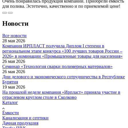
Очень понравилась продукция компании. Приобрели емкость
для полива. Эстетично, качественно и по приемлемой цене!
Новости
Все новости
28 мая 2026
Компания ИРПЛАСТ получила Диплом I степени в
региональном этапе конкурса «100 лучших товаров России –
2026» в номинации «Промышленные товары для населения»
26 мая 2026
Семинар «Технология сварки полимерных материалов»
26 мая 2026
Дни делового и экономического сотрудничества в Республике
Бурятия
19 мая 2026
На прошлой неделе компания «Ирпласт» приняла участие в
отраслевом круглом столе в Сколково
Каталог
Ёмкости
Канализация и септики
Дачная продукция