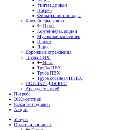
Унитаз дачный
Погреб
Фильтр очистки воды
Контейнеры, ящики
Назад
Контейнеры, ящики
Мусорный контейнер
Паллет
Ящик
Дорожные ограждения
Трубы ПВХ
Назад
Трубы ПВХ
Труба ПВХ
Труба обсадная НПВХ
ПОИЛКИ ДЛЯ КРС
Аренда ёмкостей
Погреба
ЭКО-септики
Ёмкости под заказ
Акции
Услуги
Оплата и доставка
Назад