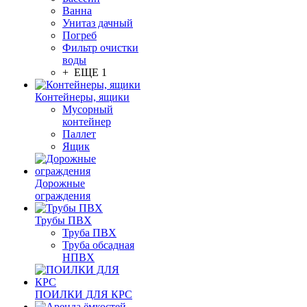
Ванна
Унитаз дачный
Погреб
Фильтр очистки
воды
+ ЕЩЕ 1
Контейнеры, ящики
Мусорный
контейнер
Паллет
Ящик
Дорожные
ограждения
Трубы ПВХ
Труба ПВХ
Труба обсадная
НПВХ
ПОИЛКИ ДЛЯ КРС