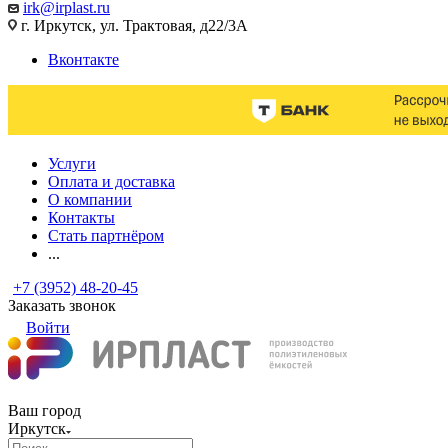
irk@irplast.ru
г. Иркутск, ул. Трактовая, д22/3А
Вконтакте
Услуги
Оплата и доставка
О компании
Контакты
Стать партнёром
...
+7 (3952) 48-20-45
Заказать звонок
Войти
Ваш город
Иркутск