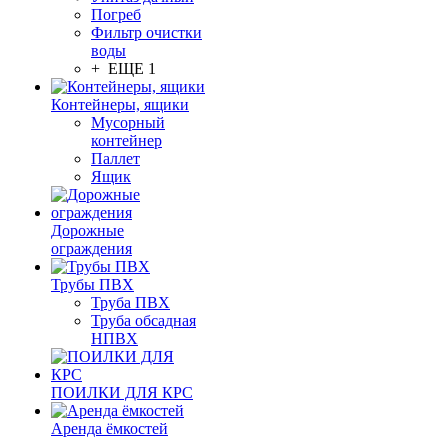
Погреб
Фильтр очистки
воды
+ ЕЩЕ 1
Контейнеры, ящики
Мусорный
контейнер
Паллет
Ящик
Дорожные
ограждения
Трубы ПВХ
Труба ПВХ
Труба обсадная
НПВХ
ПОИЛКИ ДЛЯ КРС
Аренда ёмкостей