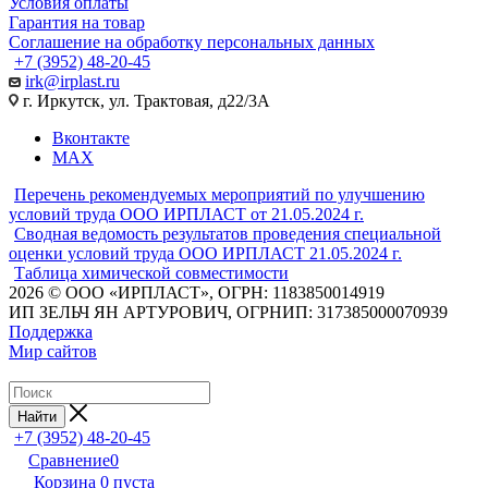
Условия оплаты
Гарантия на товар
Соглашение на обработку персональных данных
+7 (3952) 48-20-45
irk@irplast.ru
г. Иркутск, ул. Трактовая, д22/3А
Вконтакте
MAX
Перечень рекомендуемых мероприятий по улучшению
условий труда ООО ИРПЛАСТ от 21.05.2024 г.
Сводная ведомость результатов проведения специальной
оценки условий труда ООО ИРПЛАСТ 21.05.2024 г.
Таблица химической совместимости
2026 © ООО «ИРПЛАСТ», ОГРН: 1183850014919
ИП ЗЕЛЬЧ ЯН АРТУРОВИЧ, ОГРНИП: 317385000070939
Поддержка
Мир сайтов
Найти
+7 (3952) 48-20-45
Сравнение
0
Корзина
0
пуста