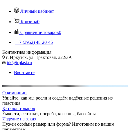
Личный кабинет
Корзина
0
Сравнение товаров
0
+7 (3952) 48-20-45
Контактная информация
г. Иркутск, ул. Трактовая, д22/3А
irk@irplast.ru
Вконтакте
О компании
Узнайте, как мы росли и создаём надёжные решения из
пластика
Каталог товаров
Ёмкости, септики, погреба, кессоны, бассейны
Изделие на заказ
Нужен особый размер или форма? Изготовим по вашим
параметрам