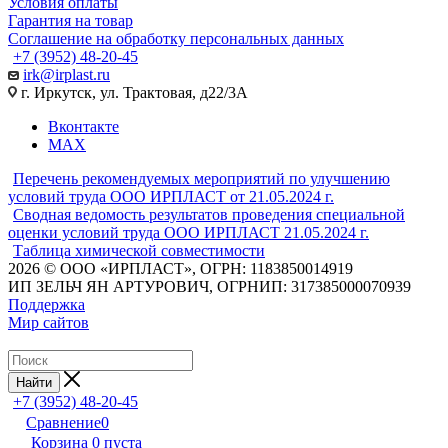
Условия оплаты
Гарантия на товар
Соглашение на обработку персональных данных
+7 (3952) 48-20-45
irk@irplast.ru
г. Иркутск, ул. Трактовая, д22/3А
Вконтакте
MAX
Перечень рекомендуемых мероприятий по улучшению
условий труда ООО ИРПЛАСТ от 21.05.2024 г.
Сводная ведомость результатов проведения специальной
оценки условий труда ООО ИРПЛАСТ 21.05.2024 г.
Таблица химической совместимости
2026 © ООО «ИРПЛАСТ», ОГРН: 1183850014919
ИП ЗЕЛЬЧ ЯН АРТУРОВИЧ, ОГРНИП: 317385000070939
Поддержка
Мир сайтов
Найти
+7 (3952) 48-20-45
Сравнение
0
Корзина
0
пуста