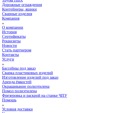
Трубы ПВХ
Дорожные ограждения
Контейнеры, ящики
Сварные изделия
Компания
О компании
История
Сертификаты
Реквизиты
Новости
Стать партнером
Контакты
Услуги
Бассейны под заказ
Сварка пластиковых изделий
Изготовление изделий под заказ
Аренда ёмкостей
Окрашивание полиэтилена
Помол полиэтилена
Фрезеровка и раскрой на станке ЧПУ
Помощь
Условия доставки