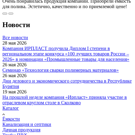
Очень понравилась продукция компании. Приобрели емкость
для полива. Эстетично, качественно и по приемлемой цене!
Новости
Все новости
28 мая 2026
Компания ИРПЛАСТ получила Диплом I степени в
региональном этапе конкурса «100 лучших товаров России –
2026» в номинации «Промышленные товары для населения»
26 мая 2026
Семинар «Технология сварки полимерных материалов»
26 мая 2026
Дни делового и экономического сотрудничества в Республике
Бурятия
19 мая 2026
На прошлой неделе компания «Ирпласт» приняла участие в
отраслевом круглом столе в Сколково
Каталог
Ёмкости
Канализация и септики
Дачная продукция