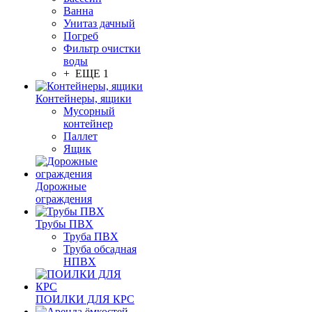
Ванна
Унитаз дачный
Погреб
Фильтр очистки
воды
+ ЕЩЕ 1
Контейнеры, ящики
Мусорный
контейнер
Паллет
Ящик
Дорожные
ограждения
Трубы ПВХ
Труба ПВХ
Труба обсадная
НПВХ
ПОИЛКИ ДЛЯ КРС