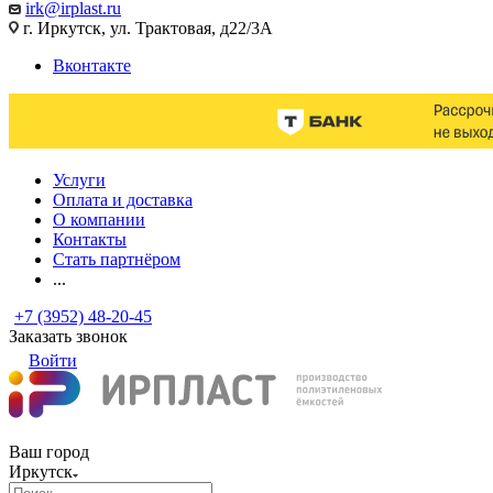
irk@irplast.ru
г. Иркутск, ул. Трактовая, д22/3А
Вконтакте
Услуги
Оплата и доставка
О компании
Контакты
Стать партнёром
...
+7 (3952) 48-20-45
Заказать звонок
Войти
Ваш город
Иркутск