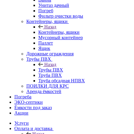
Унитаз дачный
Погреб
Фильтр очистки воды
Контейнеры, ящики
Назад
Контейнеры, ящики
Мусорный контейнер
Паллет
Ящик
Дорожные ограждения
Трубы ПВХ
Назад
Трубы ПВХ
Труба ПВХ
Труба обсадная НПВХ
ПОИЛКИ ДЛЯ КРС
Аренда ёмкостей
Погреба
ЭКО-септики
Ёмкости под заказ
Акции
Услуги
Оплата и доставка
Назад