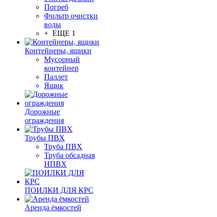
Погреб
Фильтр очистки
воды
+ ЕЩЕ 1
Контейнеры, ящики
Мусорный
контейнер
Паллет
Ящик
Дорожные
ограждения
Трубы ПВХ
Труба ПВХ
Труба обсадная
НПВХ
ПОИЛКИ ДЛЯ КРС
Аренда ёмкостей