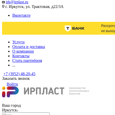
irk@irplast.ru
г. Иркутск, ул. Трактовая, д22/3А
Вконтакте
Услуги
Оплата и доставка
О компании
Контакты
Стать партнёром
...
+7 (3952) 48-20-45
Заказать звонок
Войти
Ваш город
Иркутск