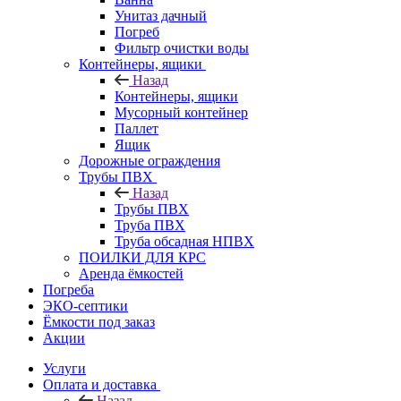
Унитаз дачный
Погреб
Фильтр очистки воды
Контейнеры, ящики
Назад
Контейнеры, ящики
Мусорный контейнер
Паллет
Ящик
Дорожные ограждения
Трубы ПВХ
Назад
Трубы ПВХ
Труба ПВХ
Труба обсадная НПВХ
ПОИЛКИ ДЛЯ КРС
Аренда ёмкостей
Погреба
ЭКО-септики
Ёмкости под заказ
Акции
Услуги
Оплата и доставка
Назад