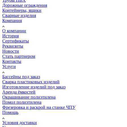
Трубы ПВХ
Дорожные ограждения
Контейнеры, ящики
Сварные изделия
Компания
О компании
История
Сертификаты
Реквизиты
Новости
Стать партнером
Контакты
Услуги
Бассейны под заказ
Сварка пластиковых изделий
Изготовление изделий под заказ
Аренда ёмкостей
Окрашивание полиэтилена
Помол полиэтилена
Фрезеровка и раскрой на станке ЧПУ
Помощь
Условия доставки