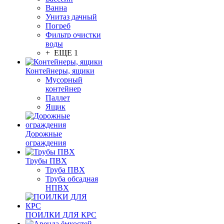
Ванна
Унитаз дачный
Погреб
Фильтр очистки
воды
+ ЕЩЕ 1
Контейнеры, ящики
Мусорный
контейнер
Паллет
Ящик
Дорожные
ограждения
Трубы ПВХ
Труба ПВХ
Труба обсадная
НПВХ
ПОИЛКИ ДЛЯ КРС