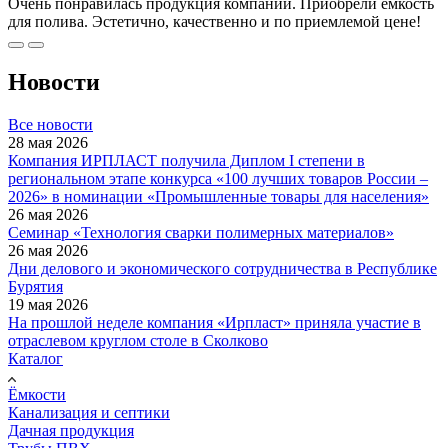
Очень понравилась продукция компании. Приобрели емкость
для полива. Эстетично, качественно и по приемлемой цене!
Новости
Все новости
28 мая 2026
Компания ИРПЛАСТ получила Диплом I степени в
региональном этапе конкурса «100 лучших товаров России –
2026» в номинации «Промышленные товары для населения»
26 мая 2026
Семинар «Технология сварки полимерных материалов»
26 мая 2026
Дни делового и экономического сотрудничества в Республике
Бурятия
19 мая 2026
На прошлой неделе компания «Ирпласт» приняла участие в
отраслевом круглом столе в Сколково
Каталог
Ёмкости
Канализация и септики
Дачная продукция