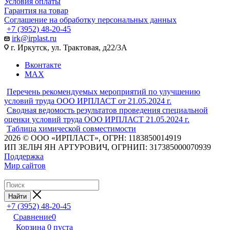
Условия оплаты
Гарантия на товар
Соглашение на обработку персональных данных
+7 (3952) 48-20-45
irk@irplast.ru
г. Иркутск, ул. Трактовая, д22/3А
Вконтакте
MAX
Перечень рекомендуемых мероприятий по улучшению
условий труда ООО ИРПЛАСТ от 21.05.2024 г.
Сводная ведомость результатов проведения специальной
оценки условий труда ООО ИРПЛАСТ 21.05.2024 г.
Таблица химической совместимости
2026 © ООО «ИРПЛАСТ», ОГРН: 1183850014919
ИП ЗЕЛЬЧ ЯН АРТУРОВИЧ, ОГРНИП: 317385000070939
Поддержка
Мир сайтов
Найти
+7 (3952) 48-20-45
Сравнение
0
Корзина
0
пуста