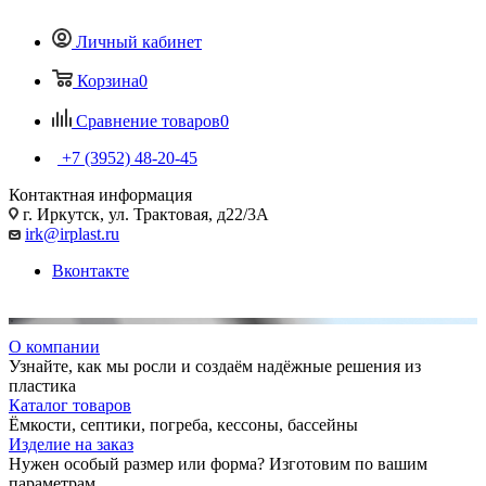
Личный кабинет
Корзина
0
Сравнение товаров
0
+7 (3952) 48-20-45
Контактная информация
г. Иркутск, ул. Трактовая, д22/3А
irk@irplast.ru
Вконтакте
О компании
Узнайте, как мы росли и создаём надёжные решения из
пластика
Каталог товаров
Ёмкости, септики, погреба, кессоны, бассейны
Изделие на заказ
Нужен особый размер или форма? Изготовим по вашим
параметрам