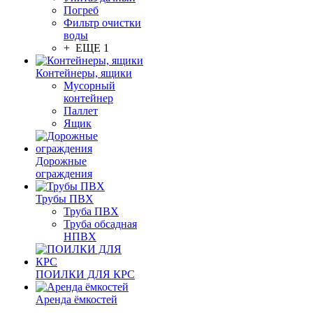
Погреб
Фильтр очистки
воды
+ ЕЩЕ 1
Контейнеры, ящики
Мусорный
контейнер
Паллет
Ящик
Дорожные
ограждения
Трубы ПВХ
Труба ПВХ
Труба обсадная
НПВХ
ПОИЛКИ ДЛЯ КРС
Аренда ёмкостей