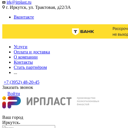
irk@irplast.ru
г. Иркутск, ул. Трактовая, д22/3А
Вконтакте
Услуги
Оплата и доставка
О компании
Контакты
Стать партнёром
...
+7 (3952) 48-20-45
Заказать звонок
Войти
Ваш город
Иркутск