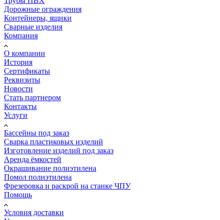
Трубы ПВХ
Дорожные ограждения
Контейнеры, ящики
Сварные изделия
Компания
О компании
История
Сертификаты
Реквизиты
Новости
Стать партнером
Контакты
Услуги
Бассейны под заказ
Сварка пластиковых изделий
Изготовление изделий под заказ
Аренда ёмкостей
Окрашивание полиэтилена
Помол полиэтилена
Фрезеровка и раскрой на станке ЧПУ
Помощь
Условия доставки