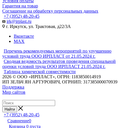
Условия оплаты
Гарантия на товар
Соглашение на обработку персональных данных
+7 (3952) 48-20-45
irk@irplast.ru
г. Иркутск, ул. Трактовая, д22/3А
Вконтакте
MAX
Перечень рекомендуемых мероприятий по улучшению
условий труда ООО ИРПЛАСТ от 21.05.2024 г.
Сводная ведомость результатов проведения специальной
оценки условий труда ООО ИРПЛАСТ 21.05.2024 г.
Таблица химической совместимости
2026 © ООО «ИРПЛАСТ», ОГРН: 1183850014919
ИП ЗЕЛЬЧ ЯН АРТУРОВИЧ, ОГРНИП: 317385000070939
Поддержка
Мир сайтов
Найти
+7 (3952) 48-20-45
Сравнение
0
Корзина
0
пуста