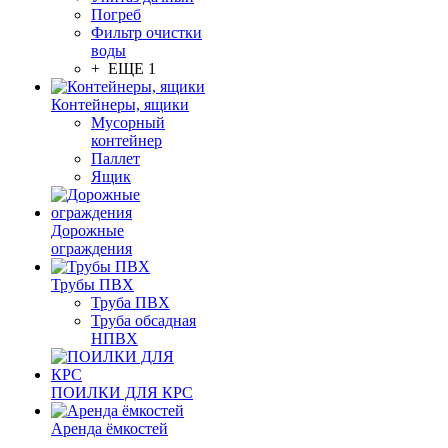
Погреб
Фильтр очистки
воды
+ ЕЩЕ 1
Контейнеры, ящики
Мусорный
контейнер
Паллет
Ящик
Дорожные
ограждения
Трубы ПВХ
Труба ПВХ
Труба обсадная
НПВХ
ПОИЛКИ ДЛЯ КРС
Аренда ёмкостей