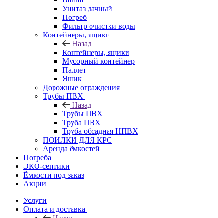
Унитаз дачный
Погреб
Фильтр очистки воды
Контейнеры, ящики
Назад
Контейнеры, ящики
Мусорный контейнер
Паллет
Ящик
Дорожные ограждения
Трубы ПВХ
Назад
Трубы ПВХ
Труба ПВХ
Труба обсадная НПВХ
ПОИЛКИ ДЛЯ КРС
Аренда ёмкостей
Погреба
ЭКО-септики
Ёмкости под заказ
Акции
Услуги
Оплата и доставка
Назад