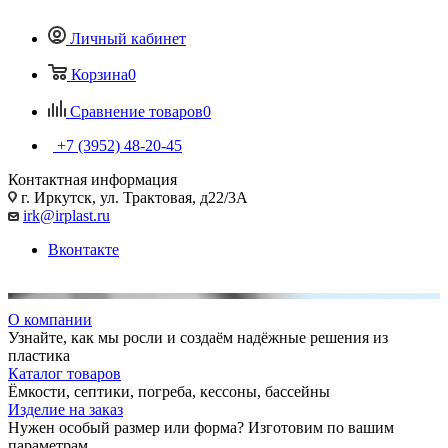
Личный кабинет
Корзина
0
Сравнение товаров
0
+7 (3952) 48-20-45
Контактная информация
г. Иркутск, ул. Трактовая, д22/3А
irk@irplast.ru
Вконтакте
О компании
Узнайте, как мы росли и создаём надёжные решения из
пластика
Каталог товаров
Ёмкости, септики, погреба, кессоны, бассейны
Изделие на заказ
Нужен особый размер или форма? Изготовим по вашим
параметрам