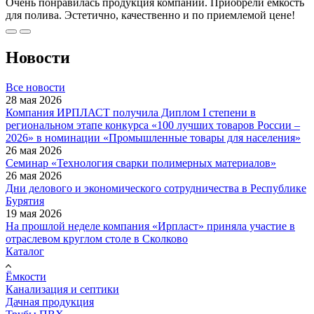
Очень понравилась продукция компании. Приобрели емкость
для полива. Эстетично, качественно и по приемлемой цене!
Новости
Все новости
28 мая 2026
Компания ИРПЛАСТ получила Диплом I степени в
региональном этапе конкурса «100 лучших товаров России –
2026» в номинации «Промышленные товары для населения»
26 мая 2026
Семинар «Технология сварки полимерных материалов»
26 мая 2026
Дни делового и экономического сотрудничества в Республике
Бурятия
19 мая 2026
На прошлой неделе компания «Ирпласт» приняла участие в
отраслевом круглом столе в Сколково
Каталог
Ёмкости
Канализация и септики
Дачная продукция