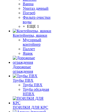
Ванна
Унитаз дачный
Погреб
Фильтр очистки
воды
+ ЕЩЕ 1
Контейнеры, ящики
Мусорный
контейнер
Паллет
Ящик
Дорожные
ограждения
Трубы ПВХ
Труба ПВХ
Труба обсадная
НПВХ
ПОИЛКИ ДЛЯ КРС