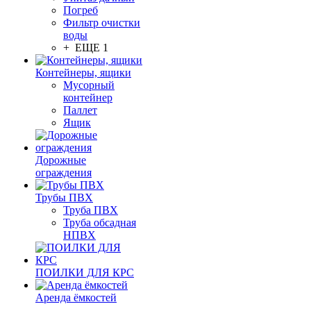
Погреб
Фильтр очистки
воды
+ ЕЩЕ 1
Контейнеры, ящики
Мусорный
контейнер
Паллет
Ящик
Дорожные
ограждения
Трубы ПВХ
Труба ПВХ
Труба обсадная
НПВХ
ПОИЛКИ ДЛЯ КРС
Аренда ёмкостей