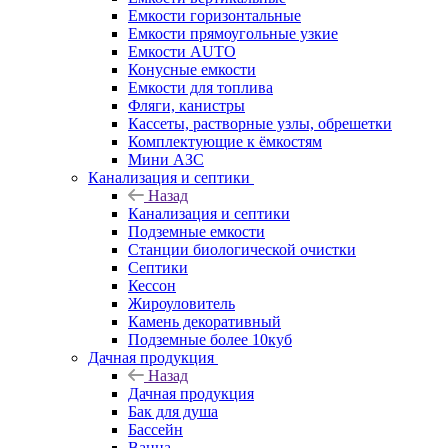
Емкости горизонтальные
Емкости прямоугольные узкие
Емкости АUТО
Конусные емкости
Емкости для топлива
Фляги, канистры
Кассеты, растворные узлы, обрешетки
Комплектующие к ёмкостям
Мини АЗС
Канализация и септики
Назад
Канализация и септики
Подземные емкости
Станции биологической очистки
Септики
Кессон
Жироуловитель
Камень декоративный
Подземные более 10куб
Дачная продукция
Назад
Дачная продукция
Бак для душа
Бассейн
Ванна