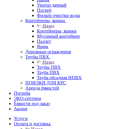
Унитаз дачный
Погреб
Фильтр очистки воды
Контейнеры, ящики
Назад
Контейнеры, ящики
Мусорный контейнер
Паллет
Ящик
Дорожные ограждения
Трубы ПВХ
Назад
Трубы ПВХ
Труба ПВХ
Труба обсадная НПВХ
ПОИЛКИ ДЛЯ КРС
Аренда ёмкостей
Погреба
ЭКО-септики
Ёмкости под заказ
Акции
Услуги
Оплата и доставка
Назад