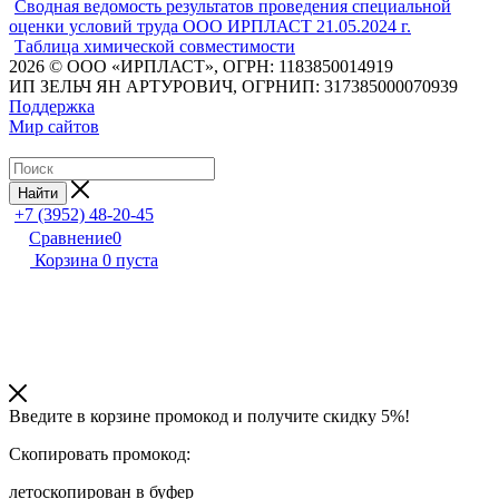
Сводная ведомость результатов проведения специальной
оценки условий труда ООО ИРПЛАСТ 21.05.2024 г.
Таблица химической совместимости
2026 © ООО «ИРПЛАСТ», ОГРН: 1183850014919
ИП ЗЕЛЬЧ ЯН АРТУРОВИЧ, ОГРНИП: 317385000070939
Поддержка
Мир сайтов
Найти
+7 (3952) 48-20-45
Сравнение
0
Корзина
0
пуста
Введите в корзине промокод и получите
скидку 5%!
Скопировать промокод:
лето
скопирован в буфер