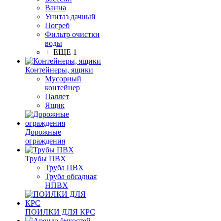
Ванна
Унитаз дачный
Погреб
Фильтр очистки
воды
+ ЕЩЕ 1
Контейнеры, ящики
Мусорный
контейнер
Паллет
Ящик
Дорожные
ограждения
Трубы ПВХ
Труба ПВХ
Труба обсадная
НПВХ
ПОИЛКИ ДЛЯ КРС