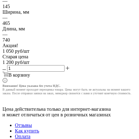
—
145
Ширина, мм
—
465
Длина, мм
—
740
Акция!
1 050
руб
/шт
Старая цена
1 200
руб
/шт
В корзину
Внимание! Цена указана без учета НДС.
В данный момент проходит переоценка товара. Цены могут быть не актуальны на момент вашего
заказа. После отправки заявки на заказ, менеджер свяжется с вами и уточнит конечную стоимость.
Цена действительна только для интернет-магазина
и может отличаться от цен в розничных магазинах
Отзывы
Как купить
Оплата