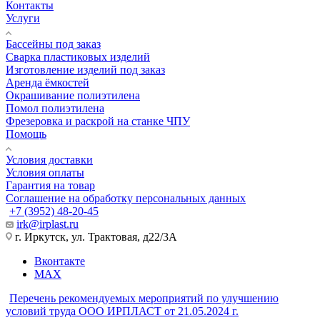
Контакты
Услуги
Бассейны под заказ
Сварка пластиковых изделий
Изготовление изделий под заказ
Аренда ёмкостей
Окрашивание полиэтилена
Помол полиэтилена
Фрезеровка и раскрой на станке ЧПУ
Помощь
Условия доставки
Условия оплаты
Гарантия на товар
Соглашение на обработку персональных данных
+7 (3952) 48-20-45
irk@irplast.ru
г. Иркутск, ул. Трактовая, д22/3А
Вконтакте
MAX
Перечень рекомендуемых мероприятий по улучшению
условий труда ООО ИРПЛАСТ от 21.05.2024 г.