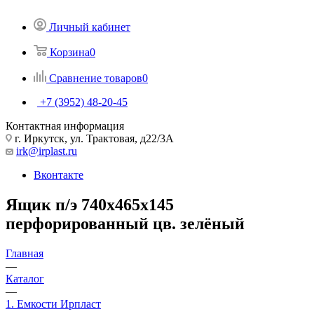
Личный кабинет
Корзина
0
Сравнение товаров
0
+7 (3952) 48-20-45
Контактная информация
г. Иркутск, ул. Трактовая, д22/3А
irk@irplast.ru
Вконтакте
Ящик п/э 740х465х145
перфорированный цв. зелёный
Главная
—
Каталог
—
1. Емкости Ирпласт