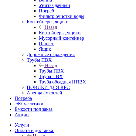
Унитаз дачный
Погреб
Фильтр очистки воды
Контейнеры, ящики
Назад
Контейнеры, ящики
Мусорный контейнер
Паллет
Ящик
Дорожные ограждения
Трубы ПВХ
Назад
Трубы ПВХ
Труба ПВХ
Труба обсадная НПВХ
ПОИЛКИ ДЛЯ КРС
Аренда ёмкостей
Погреба
ЭКО-септики
Ёмкости под заказ
Акции
Услуги
Оплата и доставка
Назад