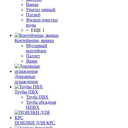
Ванна
Унитаз дачный
Погреб
Фильтр очистки
воды
+ ЕЩЕ 1
Контейнеры, ящики
Мусорный
контейнер
Паллет
Ящик
Дорожные
ограждения
Трубы ПВХ
Труба ПВХ
Труба обсадная
НПВХ
ПОИЛКИ ДЛЯ КРС