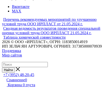
Вконтакте
MAX
Перечень рекомендуемых мероприятий по улучшению
условий труда ООО ИРПЛАСТ от 21.05.2024 г.
Сводная ведомость результатов проведения специальной
оценки условий труда ООО ИРПЛАСТ 21.05.2024 г.
Таблица химической совместимости
2026 © ООО «ИРПЛАСТ», ОГРН: 1183850014919
ИП ЗЕЛЬЧ ЯН АРТУРОВИЧ, ОГРНИП: 317385000070939
Поддержка
Мир сайтов
Найти
+7 (3952) 48-20-45
Сравнение
0
Корзина
0
пуста