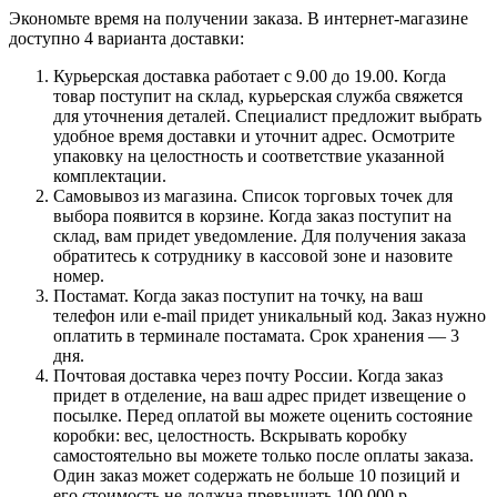
Экономьте время на получении заказа. В интернет-магазине
доступно 4 варианта доставки:
Курьерская доставка работает с 9.00 до 19.00. Когда
товар поступит на склад, курьерская служба свяжется
для уточнения деталей. Специалист предложит выбрать
удобное время доставки и уточнит адрес. Осмотрите
упаковку на целостность и соответствие указанной
комплектации.
Самовывоз из магазина. Список торговых точек для
выбора появится в корзине. Когда заказ поступит на
склад, вам придет уведомление. Для получения заказа
обратитесь к сотруднику в кассовой зоне и назовите
номер.
Постамат. Когда заказ поступит на точку, на ваш
телефон или e-mail придет уникальный код. Заказ нужно
оплатить в терминале постамата. Срок хранения — 3
дня.
Почтовая доставка через почту России. Когда заказ
придет в отделение, на ваш адрес придет извещение о
посылке. Перед оплатой вы можете оценить состояние
коробки: вес, целостность. Вскрывать коробку
самостоятельно вы можете только после оплаты заказа.
Один заказ может содержать не больше 10 позиций и
его стоимость не должна превышать 100 000 р.