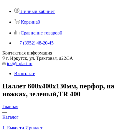
Личный кабинет
Корзина
0
Сравнение товаров
0
+7 (3952) 48-20-45
Контактная информация
г. Иркутск, ул. Трактовая, д22/3А
irk@irplast.ru
Вконтакте
Паллет 600х400х130мм, перфор, на
ножках, зеленый,TR 400
Главная
—
Каталог
—
1. Емкости Ирпласт