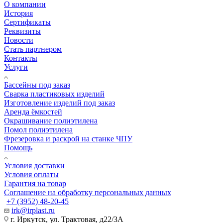
О компании
История
Сертификаты
Реквизиты
Новости
Стать партнером
Контакты
Услуги
Бассейны под заказ
Сварка пластиковых изделий
Изготовление изделий под заказ
Аренда ёмкостей
Окрашивание полиэтилена
Помол полиэтилена
Фрезеровка и раскрой на станке ЧПУ
Помощь
Условия доставки
Условия оплаты
Гарантия на товар
Соглашение на обработку персональных данных
+7 (3952) 48-20-45
irk@irplast.ru
г. Иркутск, ул. Трактовая, д22/3А