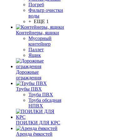
Погреб
Фильтр очистки
воды
+ ЕЩЕ 1
Контейнеры, ящики
Мусорный
контейнер
Паллет
Ящик
Дорожные
ограждения
Трубы ПВХ
Труба ПВХ
Труба обсадная
НПВХ
ПОИЛКИ ДЛЯ КРС
Аренда ёмкостей