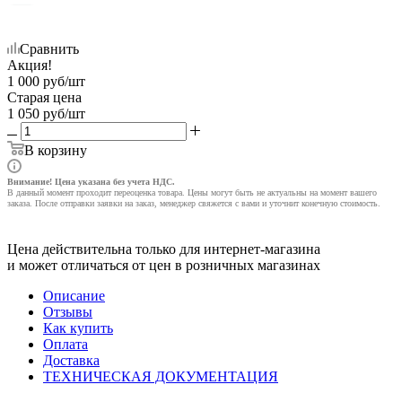
Сравнить
Акция!
1 000
руб
/шт
Старая цена
1 050
руб
/шт
В корзину
Внимание! Цена указана без учета НДС.
В данный момент проходит переоценка товара. Цены могут быть не актуальны на момент вашего
заказа. После отправки заявки на заказ, менеджер свяжется с вами и уточнит конечную стоимость.
Цена действительна только для интернет-магазина
и может отличаться от цен в розничных магазинах
Описание
Отзывы
Как купить
Оплата
Доставка
ТЕХНИЧЕСКАЯ ДОКУМЕНТАЦИЯ