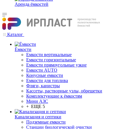
Аренда ёмкостей
Каталог
Ёмкости
Емкости вертикальные
Емкости горизонтальные
Емкости прямоугольные узкие
Емкости АUТО
Конусные емкости
Емкости для топлива
Фляги, канистры
Кассеты, растворные узлы, обрешетки
Комплектующие к ёмкостям
Мини АЗС
+ ЕЩЕ 5
Канализация и септики
Подземные емкости
Станции биологической очистки