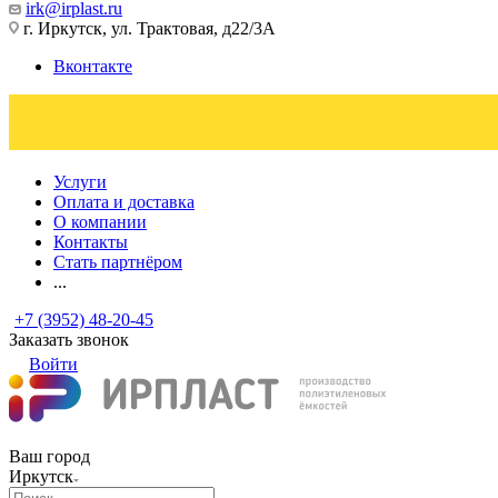
irk@irplast.ru
г. Иркутск, ул. Трактовая, д22/3А
Вконтакте
Услуги
Оплата и доставка
О компании
Контакты
Стать партнёром
...
+7 (3952) 48-20-45
Заказать звонок
Войти
Ваш город
Иркутск