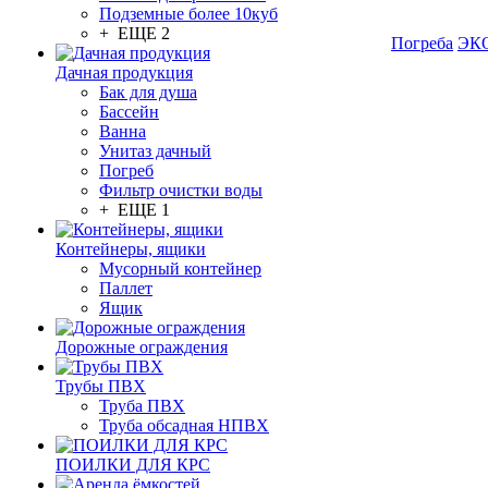
Подземные более 10куб
+ ЕЩЕ 2
Погреба
ЭКО
Дачная продукция
Бак для душа
Бассейн
Ванна
Унитаз дачный
Погреб
Фильтр очистки воды
+ ЕЩЕ 1
Контейнеры, ящики
Мусорный контейнер
Паллет
Ящик
Дорожные ограждения
Трубы ПВХ
Труба ПВХ
Труба обсадная НПВХ
ПОИЛКИ ДЛЯ КРС