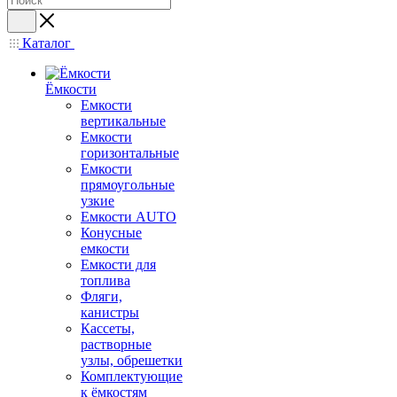
Каталог
Ёмкости
Емкости
вертикальные
Емкости
горизонтальные
Емкости
прямоугольные
узкие
Емкости АUТО
Конусные
емкости
Емкости для
топлива
Фляги,
канистры
Кассеты,
растворные
узлы, обрешетки
Комплектующие
к ёмкостям