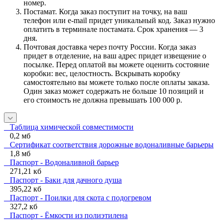
номер.
Постамат. Когда заказ поступит на точку, на ваш
телефон или e-mail придет уникальный код. Заказ нужно
оплатить в терминале постамата. Срок хранения — 3
дня.
Почтовая доставка через почту России. Когда заказ
придет в отделение, на ваш адрес придет извещение о
посылке. Перед оплатой вы можете оценить состояние
коробки: вес, целостность. Вскрывать коробку
самостоятельно вы можете только после оплаты заказа.
Один заказ может содержать не больше 10 позиций и
его стоимость не должна превышать 100 000 р.
Таблица химической совместимости
0,2 мб
Сертификат соответствия дорожные водоналивные барьеры
1,8 мб
Паспорт - Водоналивной барьер
271,21 кб
Паспорт - Баки для дачного душа
395,22 кб
Паспорт - Поилки для скота с подогревом
327,2 кб
Паспорт - Ёмкости из полиэтилена