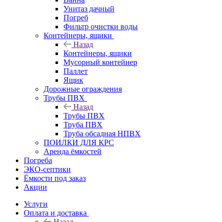
Унитаз дачный
Погреб
Фильтр очистки воды
Контейнеры, ящики
Назад
Контейнеры, ящики
Мусорный контейнер
Паллет
Ящик
Дорожные ограждения
Трубы ПВХ
Назад
Трубы ПВХ
Труба ПВХ
Труба обсадная НПВХ
ПОИЛКИ ДЛЯ КРС
Аренда ёмкостей
Погреба
ЭКО-септики
Ёмкости под заказ
Акции
Услуги
Оплата и доставка
Назад