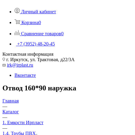
Личный кабинет
Корзина
0
Сравнение товаров
0
+7 (3952) 48-20-45
Контактная информация
г. Иркутск, ул. Трактовая, д22/3А
irk@irplast.ru
Вконтакте
Отвод 160*90 наружка
Главная
—
Каталог
—
1. Емкости Ирпласт
—
1.4. Трубы ПВХ