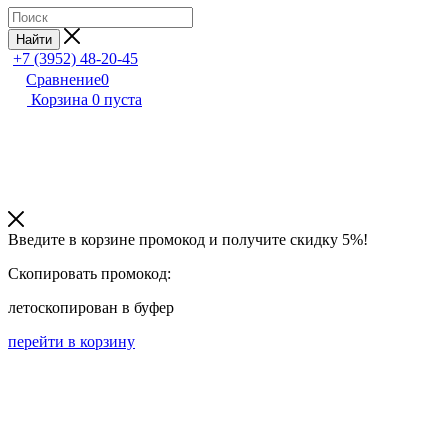
Найти
+7 (3952) 48-20-45
Сравнение
0
Корзина
0
пуста
Введите в корзине промокод и получите
скидку 5%!
Скопировать промокод:
лето
скопирован в буфер
перейти в корзину