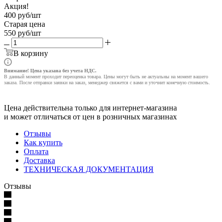
Акция!
400
руб
/шт
Старая цена
550
руб
/шт
В корзину
Внимание! Цена указана без учета НДС.
В данный момент проходит переоценка товара. Цены могут быть не актуальны на момент вашего
заказа. После отправки заявки на заказ, менеджер свяжется с вами и уточнит конечную стоимость.
Цена действительна только для интернет-магазина
и может отличаться от цен в розничных магазинах
Отзывы
Как купить
Оплата
Доставка
ТЕХНИЧЕСКАЯ ДОКУМЕНТАЦИЯ
Отзывы