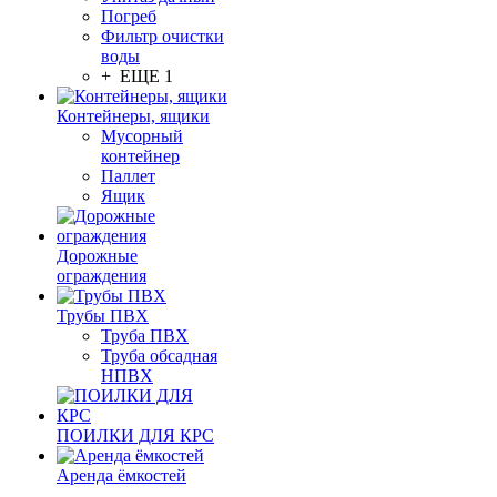
Погреб
Фильтр очистки
воды
+ ЕЩЕ 1
Контейнеры, ящики
Мусорный
контейнер
Паллет
Ящик
Дорожные
ограждения
Трубы ПВХ
Труба ПВХ
Труба обсадная
НПВХ
ПОИЛКИ ДЛЯ КРС
Аренда ёмкостей