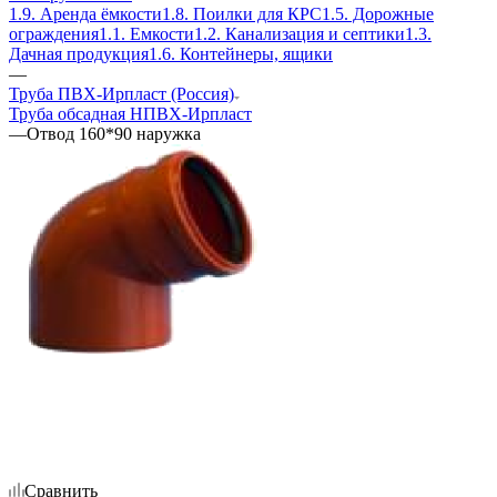
1.9. Аренда ёмкости
1.8. Поилки для КРС
1.5. Дорожные
ограждения
1.1. Емкости
1.2. Канализация и септики
1.3.
Дачная продукция
1.6. Контейнеры, ящики
—
Труба ПВХ-Ирпласт (Россия)
Труба обсадная НПВХ-Ирпласт
—
Отвод 160*90 наружка
Сравнить