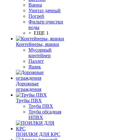
Ванна
Унитаз дачный
Погреб
Фильтр очистки
воды
+ ЕЩЕ 1
Контейнеры, ящики
Мусорный
контейнер
Паллет
Ящик
Дорожные
ограждения
Трубы ПВХ
Труба ПВХ
Труба обсадная
НПВХ
ПОИЛКИ ДЛЯ КРС