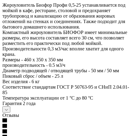
Жироуловитель Биофор Профи 0,5-25 устанавливается под
мойкой в кафе, ресторане, столовой и предохраняет
трубопровод и канализацию от образования жировых
отложений на стенках и соединениях. Также подходит для
бытового домашнего использования.
Компактный жироуловитель БИОФОР имеет минимальные
размеры, его высота составляет всего 30 см, что позволяет
разместить его практически под любой мойкой.
Производительности 0,3 м3/час вполне хватит для одного
кр
Размеры - 460 х 350 х 350 мм
производительность - 0.5 м3/ч
Диаметр подводящей / отводящей трубы - 50 мм / 50 мм
Пиковый сброс / объем - 25 л
Вес изделия - 6 кг
Соответствие стандартам ГОСТ Р 50763-95 и СНиП 2.04.01-
85
Температура эксплуатации от 1 °С до 80 °С
Гарантия 2 года
Отзывы