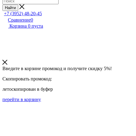
Найти
+7 (3952) 48-20-45
Сравнение
0
Корзина
0
пуста
Введите в корзине промокод и получите
скидку 5%!
Скопировать промокод:
лето
скопирован в буфер
перейти в корзину