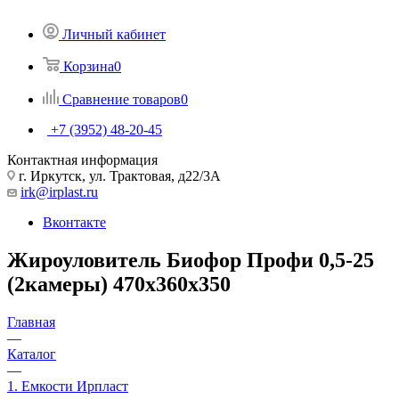
Личный кабинет
Корзина
0
Сравнение товаров
0
+7 (3952) 48-20-45
Контактная информация
г. Иркутск, ул. Трактовая, д22/3А
irk@irplast.ru
Вконтакте
Жироуловитель Биофор Профи 0,5-25
(2камеры) 470х360х350
Главная
—
Каталог
—
1. Емкости Ирпласт