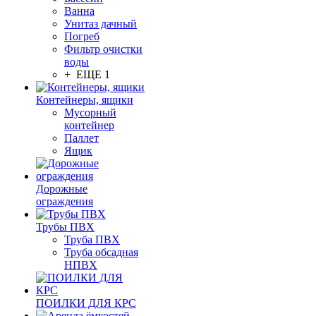
Ванна
Унитаз дачный
Погреб
Фильтр очистки
воды
+ ЕЩЕ 1
Контейнеры, ящики
Мусорный
контейнер
Паллет
Ящик
Дорожные
ограждения
Трубы ПВХ
Труба ПВХ
Труба обсадная
НПВХ
ПОИЛКИ ДЛЯ КРС