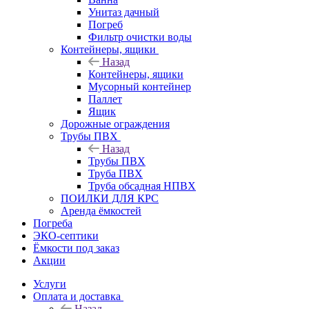
Унитаз дачный
Погреб
Фильтр очистки воды
Контейнеры, ящики
Назад
Контейнеры, ящики
Мусорный контейнер
Паллет
Ящик
Дорожные ограждения
Трубы ПВХ
Назад
Трубы ПВХ
Труба ПВХ
Труба обсадная НПВХ
ПОИЛКИ ДЛЯ КРС
Аренда ёмкостей
Погреба
ЭКО-септики
Ёмкости под заказ
Акции
Услуги
Оплата и доставка
Назад