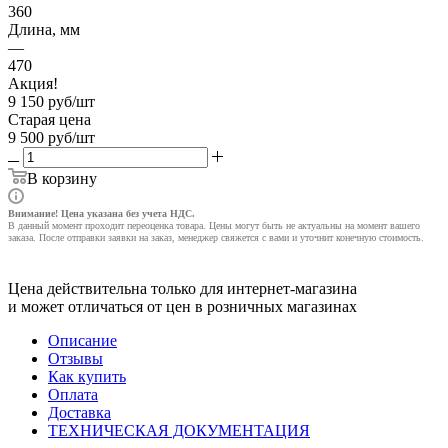
360
Длина, мм
—
470
Акция!
9 150
руб
/шт
Старая цена
9 500
руб
/шт
В корзину
Внимание! Цена указана без учета НДС.
В данный момент проходит переоценка товара. Цены могут быть не актуальны на момент вашего
заказа. После отправки заявки на заказ, менеджер свяжется с вами и уточнит конечную стоимость.
Цена действительна только для интернет-магазина
и может отличаться от цен в розничных магазинах
Описание
Отзывы
Как купить
Оплата
Доставка
ТЕХНИЧЕСКАЯ ДОКУМЕНТАЦИЯ