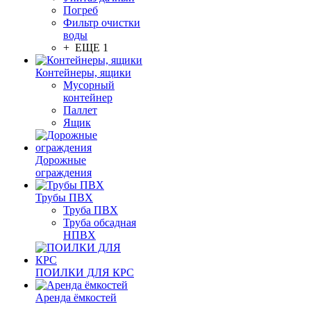
Погреб
Фильтр очистки
воды
+ ЕЩЕ 1
Контейнеры, ящики
Мусорный
контейнер
Паллет
Ящик
Дорожные
ограждения
Трубы ПВХ
Труба ПВХ
Труба обсадная
НПВХ
ПОИЛКИ ДЛЯ КРС
Аренда ёмкостей