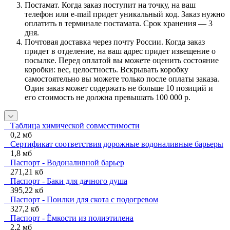
Постамат. Когда заказ поступит на точку, на ваш
телефон или e-mail придет уникальный код. Заказ нужно
оплатить в терминале постамата. Срок хранения — 3
дня.
Почтовая доставка через почту России. Когда заказ
придет в отделение, на ваш адрес придет извещение о
посылке. Перед оплатой вы можете оценить состояние
коробки: вес, целостность. Вскрывать коробку
самостоятельно вы можете только после оплаты заказа.
Один заказ может содержать не больше 10 позиций и
его стоимость не должна превышать 100 000 р.
Таблица химической совместимости
0,2 мб
Сертификат соответствия дорожные водоналивные барьеры
1,8 мб
Паспорт - Водоналивной барьер
271,21 кб
Паспорт - Баки для дачного душа
395,22 кб
Паспорт - Поилки для скота с подогревом
327,2 кб
Паспорт - Ёмкости из полиэтилена
2,2 мб