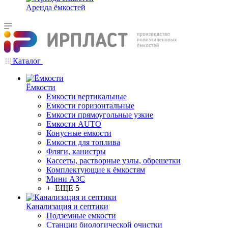
Аренда ёмкостей
Каталог
Ёмкости
Емкости вертикальные
Емкости горизонтальные
Емкости прямоугольные узкие
Емкости АUТО
Конусные емкости
Емкости для топлива
Фляги, канистры
Кассеты, растворные узлы, обрешетки
Комплектующие к ёмкостям
Мини АЗС
+ ЕЩЕ 5
Канализация и септики
Подземные емкости
Станции биологической очистки