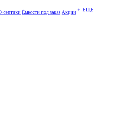
+ ЕЩЕ
-септики
Ёмкости под заказ
Акции