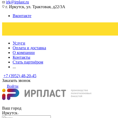
irk@irplast.ru
г. Иркутск, ул. Трактовая, д22/3А
Вконтакте
Услуги
Оплата и доставка
О компании
Контакты
Стать партнёром
...
+7 (3952) 48-20-45
Заказать звонок
Войти
Ваш город
Иркутск