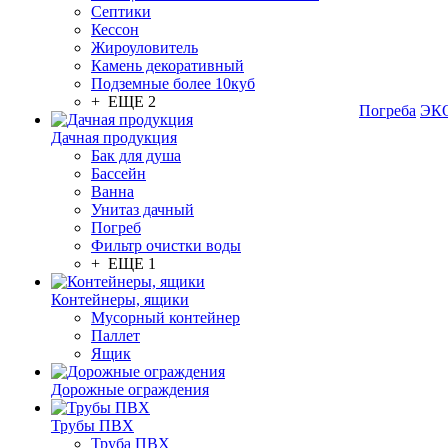
Септики
Кессон
Жироуловитель
Камень декоративный
Подземные более 10куб
+ ЕЩЕ 2
Погреба
ЭКО
Дачная продукция
Бак для душа
Бассейн
Ванна
Унитаз дачный
Погреб
Фильтр очистки воды
+ ЕЩЕ 1
Контейнеры, ящики
Мусорный контейнер
Паллет
Ящик
Дорожные ограждения
Трубы ПВХ
Труба ПВХ