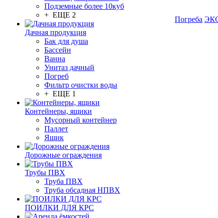
Подземные более 10куб
+ ЕЩЕ 2
Погреба
ЭКО
Дачная продукция
Бак для душа
Бассейн
Ванна
Унитаз дачный
Погреб
Фильтр очистки воды
+ ЕЩЕ 1
Контейнеры, ящики
Мусорный контейнер
Паллет
Ящик
Дорожные ограждения
Трубы ПВХ
Труба ПВХ
Труба обсадная НПВХ
ПОИЛКИ ДЛЯ КРС