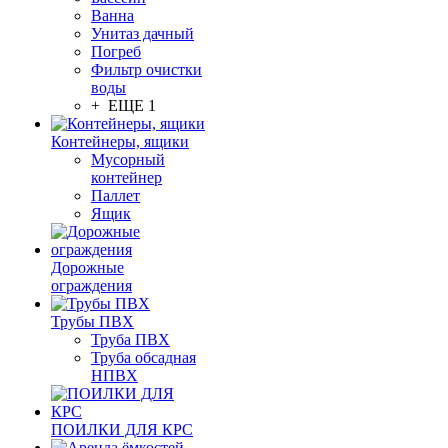
Ванна
Унитаз дачный
Погреб
Фильтр очистки
воды
+ ЕЩЕ 1
Контейнеры, ящики
Мусорный
контейнер
Паллет
Ящик
Дорожные
ограждения
Трубы ПВХ
Труба ПВХ
Труба обсадная
НПВХ
ПОИЛКИ ДЛЯ КРС