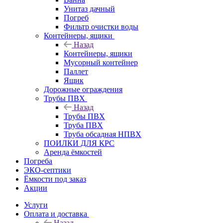
Унитаз дачный
Погреб
Фильтр очистки воды
Контейнеры, ящики
Назад
Контейнеры, ящики
Мусорный контейнер
Паллет
Ящик
Дорожные ограждения
Трубы ПВХ
Назад
Трубы ПВХ
Труба ПВХ
Труба обсадная НПВХ
ПОИЛКИ ДЛЯ КРС
Аренда ёмкостей
Погреба
ЭКО-септики
Ёмкости под заказ
Акции
Услуги
Оплата и доставка
Назад