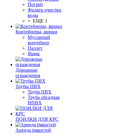
Погреб
Фильтр очистки
воды
+ ЕЩЕ 1
Контейнеры, ящики
Мусорный
контейнер
Паллет
Ящик
Дорожные
ограждения
Трубы ПВХ
Труба ПВХ
Труба обсадная
НПВХ
ПОИЛКИ ДЛЯ КРС
Аренда ёмкостей