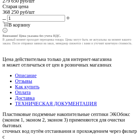
279 650
руб
/шт
Старая цена
368 250
руб
/шт
В корзину
Внимание! Цена указана без учета НДС.
В данный момент проходит переоценка товара. Цены могут быть не актуальны на момент вашего
заказа. После отправки заявки на заказ, менеджер свяжется с вами и уточнит конечную стоимость.
Цена действительна только для интернет-магазина
и может отличаться от цен в розничных магазинах
Описание
Отзывы
Как купить
Оплата
Доставка
ТЕХНИЧЕСКАЯ ДОКУМЕНТАЦИЯ
Пластиковые подземные накопительные септики ЭКОбокс
(эконом 1, эконом 2, эконом 3) применяются для очистки
бытовых
сточных вод путём отстаивания и прохождением через фильтр
с