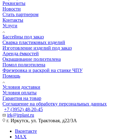
Реквизиты
Новости
Стать партнером
Контакты
Услуги
Бассейны под заказ
Сварка пластиковых изделий
Изготовление изделий под заказ
Аренда ёмкостей
Окрашивание полиэтилена
Помол полиэтилена
Фрезеровка и раскрой на станке ЧПУ
Помощь
Условия доставки
Условия оплаты
Гарантия на товар
Соглашение на обработку персональных данных
+7 (3952) 48-20-45
irk@irplast.ru
г. Иркутск, ул. Трактовая, д22/3А
Вконтакте
MAX