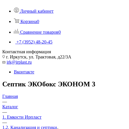
Личный кабинет
Корзина
0
Сравнение товаров
0
+7 (3952) 48-20-45
Контактная информация
г. Иркутск, ул. Трактовая, д22/3А
irk@irplast.ru
Вконтакте
Септик ЭКОбокс ЭКОНОМ 3
Главная
—
Каталог
—
1. Емкости Ирпласт
—
1.2. Канализация и септики