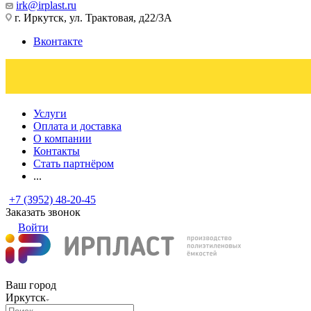
irk@irplast.ru
г. Иркутск, ул. Трактовая, д22/3А
Вконтакте
Услуги
Оплата и доставка
О компании
Контакты
Стать партнёром
...
+7 (3952) 48-20-45
Заказать звонок
Войти
Ваш город
Иркутск