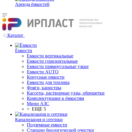
Аренда ёмкостей
Каталог
Ёмкости
Емкости вертикальные
Емкости горизонтальные
Емкости прямоугольные узкие
Емкости АUТО
Конусные емкости
Емкости для топлива
Фляги, канистры
Кассеты, растворные узлы, обрешетки
Комплектующие к ёмкостям
Мини АЗС
+ ЕЩЕ 5
Канализация и септики
Подземные емкости
Станции биологической очистки