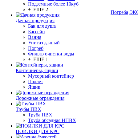
Подземные более 10куб
+ ЕЩЕ 2
Погреба
ЭКО
Дачная продукция
Бак для душа
Бассейн
Ванна
Унитаз дачный
Погреб
Фильтр очистки воды
+ ЕЩЕ 1
Контейнеры, ящики
Мусорный контейнер
Паллет
Ящик
Дорожные ограждения
Трубы ПВХ
Труба ПВХ
Труба обсадная НПВХ
ПОИЛКИ ДЛЯ КРС