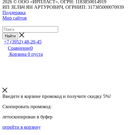
2026 © ООО «ИРПЛАСТ», ОГРН: 1183850014919
ИП ЗЕЛЬЧ ЯН АРТУРОВИЧ, ОГРНИП: 317385000070939
Поддержка
Мир сайтов
Найти
+7 (3952) 48-20-45
Сравнение
0
Корзина
0
пуста
Введите в корзине промокод и получите
скидку 5%!
Скопировать промокод:
лето
скопирован в буфер
перейти в корзину