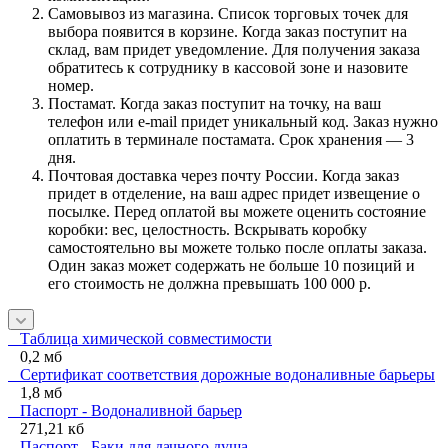
Самовывоз из магазина. Список торговых точек для
выбора появится в корзине. Когда заказ поступит на
склад, вам придет уведомление. Для получения заказа
обратитесь к сотруднику в кассовой зоне и назовите
номер.
Постамат. Когда заказ поступит на точку, на ваш
телефон или e-mail придет уникальный код. Заказ нужно
оплатить в терминале постамата. Срок хранения — 3
дня.
Почтовая доставка через почту России. Когда заказ
придет в отделение, на ваш адрес придет извещение о
посылке. Перед оплатой вы можете оценить состояние
коробки: вес, целостность. Вскрывать коробку
самостоятельно вы можете только после оплаты заказа.
Один заказ может содержать не больше 10 позиций и
его стоимость не должна превышать 100 000 р.
Таблица химической совместимости
0,2 мб
Сертификат соответствия дорожные водоналивные барьеры
1,8 мб
Паспорт - Водоналивной барьер
271,21 кб
Паспорт - Баки для дачного душа