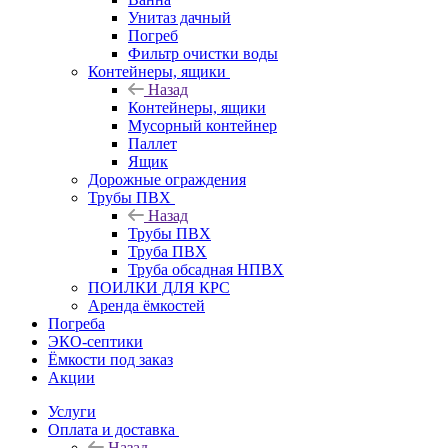
Унитаз дачный
Погреб
Фильтр очистки воды
Контейнеры, ящики
Назад
Контейнеры, ящики
Мусорный контейнер
Паллет
Ящик
Дорожные ограждения
Трубы ПВХ
Назад
Трубы ПВХ
Труба ПВХ
Труба обсадная НПВХ
ПОИЛКИ ДЛЯ КРС
Аренда ёмкостей
Погреба
ЭКО-септики
Ёмкости под заказ
Акции
Услуги
Оплата и доставка
Назад