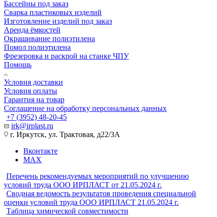
Бассейны под заказ
Сварка пластиковых изделий
Изготовление изделий под заказ
Аренда ёмкостей
Окрашивание полиэтилена
Помол полиэтилена
Фрезеровка и раскрой на станке ЧПУ
Помощь
Условия доставки
Условия оплаты
Гарантия на товар
Соглашение на обработку персональных данных
+7 (3952) 48-20-45
irk@irplast.ru
г. Иркутск, ул. Трактовая, д22/3А
Вконтакте
MAX
Перечень рекомендуемых мероприятий по улучшению
условий труда ООО ИРПЛАСТ от 21.05.2024 г.
Сводная ведомость результатов проведения специальной
оценки условий труда ООО ИРПЛАСТ 21.05.2024 г.
Таблица химической совместимости