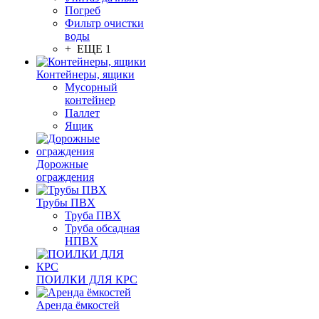
Погреб
Фильтр очистки
воды
+ ЕЩЕ 1
Контейнеры, ящики
Мусорный
контейнер
Паллет
Ящик
Дорожные
ограждения
Трубы ПВХ
Труба ПВХ
Труба обсадная
НПВХ
ПОИЛКИ ДЛЯ КРС
Аренда ёмкостей