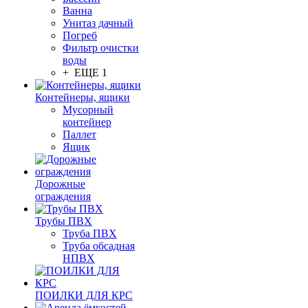
Ванна
Унитаз дачный
Погреб
Фильтр очистки
воды
+ ЕЩЕ 1
Контейнеры, ящики
Мусорный
контейнер
Паллет
Ящик
Дорожные
ограждения
Трубы ПВХ
Труба ПВХ
Труба обсадная
НПВХ
ПОИЛКИ ДЛЯ КРС