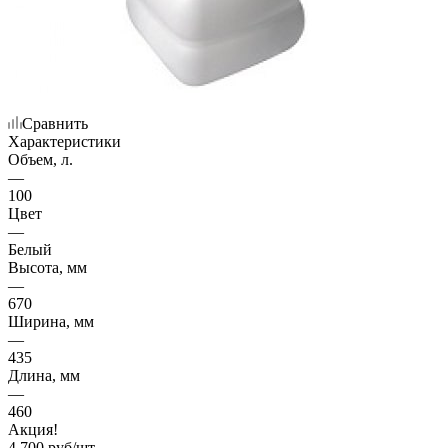
Сравнить
Характеристики
Объем, л.
—
100
Цвет
—
Белый
Высота, мм
—
670
Ширина, мм
—
435
Длина, мм
—
460
Акция!
4 700
руб
/шт