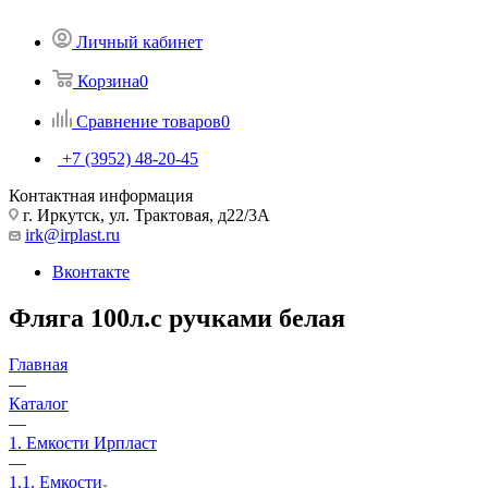
Личный кабинет
Корзина
0
Сравнение товаров
0
+7 (3952) 48-20-45
Контактная информация
г. Иркутск, ул. Трактовая, д22/3А
irk@irplast.ru
Вконтакте
Фляга 100л.с ручками белая
Главная
—
Каталог
—
1. Емкости Ирпласт
—
1.1. Емкости