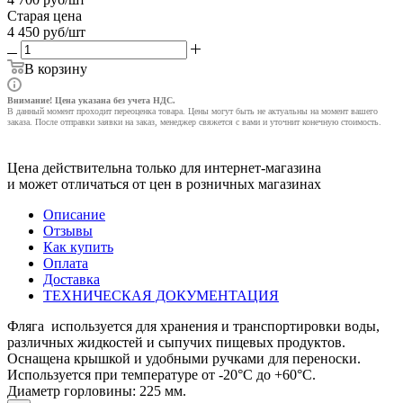
Старая цена
4 450
руб
/шт
В корзину
Внимание! Цена указана без учета НДС.
В данный момент проходит переоценка товара. Цены могут быть не актуальны на момент вашего
заказа. После отправки заявки на заказ, менеджер свяжется с вами и уточнит конечную стоимость.
Цена действительна только для интернет-магазина
и может отличаться от цен в розничных магазинах
Описание
Отзывы
Как купить
Оплата
Доставка
ТЕХНИЧЕСКАЯ ДОКУМЕНТАЦИЯ
Фляга используется для хранения и транспортировки воды,
различных жидкостей и сыпучих пищевых продуктов.
Оснащена крышкой и удобными ручками для переноски.
Используется при температуре от -20°C до +60°C.
Диаметр горловины: 225 мм.