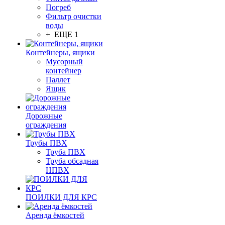
Погреб
Фильтр очистки
воды
+ ЕЩЕ 1
Контейнеры, ящики
Мусорный
контейнер
Паллет
Ящик
Дорожные
ограждения
Трубы ПВХ
Труба ПВХ
Труба обсадная
НПВХ
ПОИЛКИ ДЛЯ КРС
Аренда ёмкостей