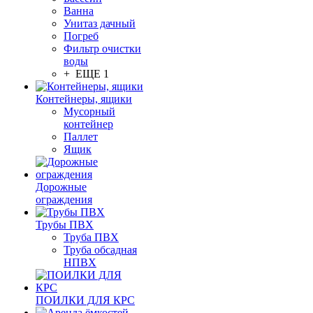
Ванна
Унитаз дачный
Погреб
Фильтр очистки
воды
+ ЕЩЕ 1
Контейнеры, ящики
Мусорный
контейнер
Паллет
Ящик
Дорожные
ограждения
Трубы ПВХ
Труба ПВХ
Труба обсадная
НПВХ
ПОИЛКИ ДЛЯ КРС