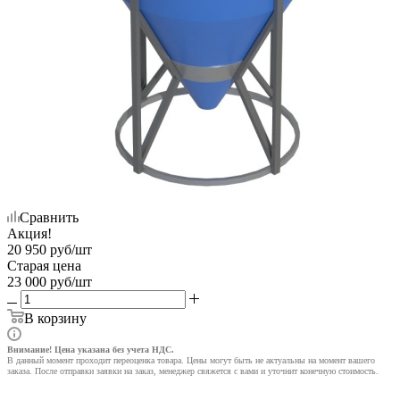
Сравнить
Акция!
20 950
руб
/шт
Старая цена
23 000
руб
/шт
В корзину
Внимание! Цена указана без учета НДС.
В данный момент проходит переоценка товара. Цены могут быть не актуальны на момент вашего
заказа. После отправки заявки на заказ, менеджер свяжется с вами и уточнит конечную стоимость.