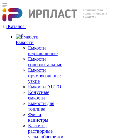
Каталог
Ёмкости
Емкости
вертикальные
Емкости
горизонтальные
Емкости
прямоугольные
узкие
Емкости АUТО
Конусные
емкости
Емкости для
топлива
Фляги,
канистры
Кассеты,
растворные
узлы, обрешетки