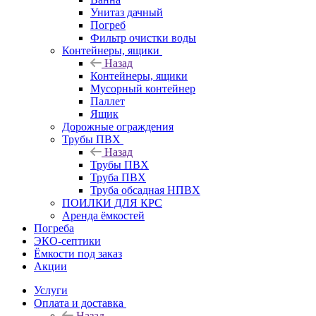
Унитаз дачный
Погреб
Фильтр очистки воды
Контейнеры, ящики
Назад
Контейнеры, ящики
Мусорный контейнер
Паллет
Ящик
Дорожные ограждения
Трубы ПВХ
Назад
Трубы ПВХ
Труба ПВХ
Труба обсадная НПВХ
ПОИЛКИ ДЛЯ КРС
Аренда ёмкостей
Погреба
ЭКО-септики
Ёмкости под заказ
Акции
Услуги
Оплата и доставка
Назад