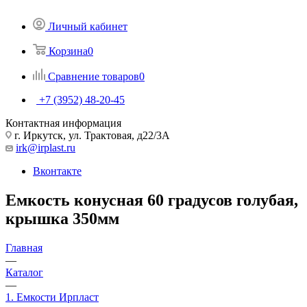
Личный кабинет
Корзина
0
Сравнение товаров
0
+7 (3952) 48-20-45
Контактная информация
г. Иркутск, ул. Трактовая, д22/3А
irk@irplast.ru
Вконтакте
Емкость конусная 60 градусов голубая,
крышка 350мм
Главная
—
Каталог
—
1. Емкости Ирпласт