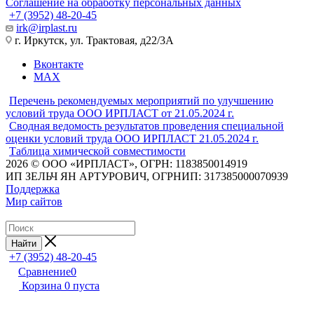
Соглашение на обработку персональных данных
+7 (3952) 48-20-45
irk@irplast.ru
г. Иркутск, ул. Трактовая, д22/3А
Вконтакте
MAX
Перечень рекомендуемых мероприятий по улучшению
условий труда ООО ИРПЛАСТ от 21.05.2024 г.
Сводная ведомость результатов проведения специальной
оценки условий труда ООО ИРПЛАСТ 21.05.2024 г.
Таблица химической совместимости
2026 © ООО «ИРПЛАСТ», ОГРН: 1183850014919
ИП ЗЕЛЬЧ ЯН АРТУРОВИЧ, ОГРНИП: 317385000070939
Поддержка
Мир сайтов
Найти
+7 (3952) 48-20-45
Сравнение
0
Корзина
0
пуста