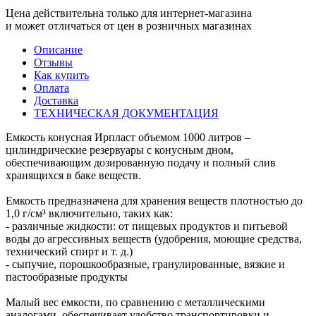
Цена действительна только для интернет-магазина
и может отличаться от цен в розничных магазинах
Описание
Отзывы
Как купить
Оплата
Доставка
ТЕХНИЧЕСКАЯ ДОКУМЕНТАЦИЯ
Емкость конусная Ирпласт объемом 1000 литров –
цилиндрические резервуары с конусным дном,
обеспечивающим дозированную подачу и полный слив
хранящихся в баке веществ.
Емкость предназначена для хранения веществ плотностью до
1,0 г/см³ включительно, таких как:
- различные жидкости: от пищевых продуктов и питьевой
воды до агрессивных веществ (удобрения, моющие средства,
технический спирт и т. д.)
- сыпучие, порошкообразные, гранулированные, вязкие и
пастообразные продукты
Малый вес емкости, по сравнению с металлическими
аналогами, обеспечивает удобство транспортировки и