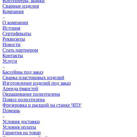
Контейнеры, ящики
Сварные изделия
Компания
О компании
История
Сертификаты
Реквизиты
Новости
Стать партнером
Контакты
Услуги
Бассейны под заказ
Сварка пластиковых изделий
Изготовление изделий под заказ
Аренда ёмкостей
Окрашивание полиэтилена
Помол полиэтилена
Фрезеровка и раскрой на станке ЧПУ
Помощь
Условия доставки
Условия оплаты
Гарантия на товар