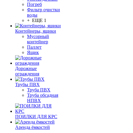
Погреб
Фильтр очистки
воды
+ ЕЩЕ 1
Контейнеры, ящики
Мусорный
контейнер
Паллет
Ящик
Дорожные
ограждения
Трубы ПВХ
Труба ПВХ
Труба обсадная
НПВХ
ПОИЛКИ ДЛЯ КРС
Аренда ёмкостей