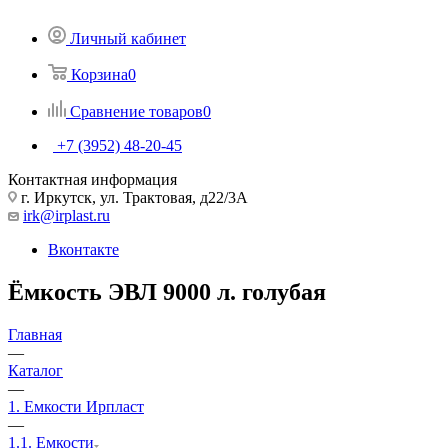
Личный кабинет
Корзина
0
Сравнение товаров
0
+7 (3952) 48-20-45
Контактная информация
г. Иркутск, ул. Трактовая, д22/3А
irk@irplast.ru
Вконтакте
Ёмкость ЭВЛ 9000 л. голубая
Главная
—
Каталог
—
1. Емкости Ирпласт
—
1.1. Емкости