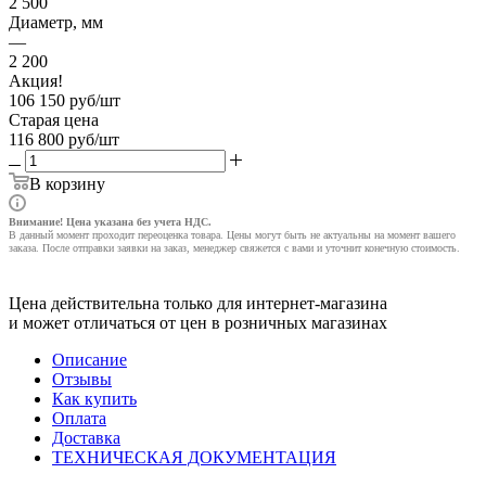
2 500
Диаметр, мм
—
2 200
Акция!
106 150
руб
/шт
Старая цена
116 800
руб
/шт
В корзину
Внимание! Цена указана без учета НДС.
В данный момент проходит переоценка товара. Цены могут быть не актуальны на момент вашего
заказа. После отправки заявки на заказ, менеджер свяжется с вами и уточнит конечную стоимость.
Цена действительна только для интернет-магазина
и может отличаться от цен в розничных магазинах
Описание
Отзывы
Как купить
Оплата
Доставка
ТЕХНИЧЕСКАЯ ДОКУМЕНТАЦИЯ