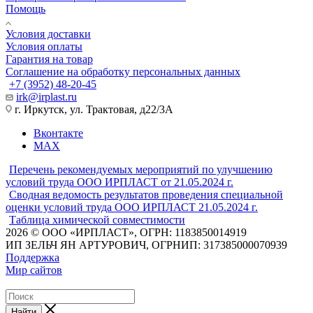
Помощь
Условия доставки
Условия оплаты
Гарантия на товар
Соглашение на обработку персональных данных
+7 (3952) 48-20-45
irk@irplast.ru
г. Иркутск, ул. Трактовая, д22/3А
Вконтакте
MAX
Перечень рекомендуемых мероприятий по улучшению
условий труда ООО ИРПЛАСТ от 21.05.2024 г.
Сводная ведомость результатов проведения специальной
оценки условий труда ООО ИРПЛАСТ 21.05.2024 г.
Таблица химической совместимости
2026 © ООО «ИРПЛАСТ», ОГРН: 1183850014919
ИП ЗЕЛЬЧ ЯН АРТУРОВИЧ, ОГРНИП: 317385000070939
Поддержка
Мир сайтов
Найти