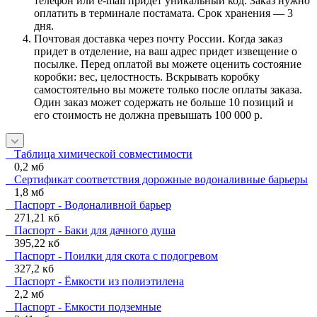
телефон или e-mail придет уникальный код. Заказ нужно
оплатить в терминале постамата. Срок хранения — 3
дня.
Почтовая доставка через почту России. Когда заказ
придет в отделение, на ваш адрес придет извещение о
посылке. Перед оплатой вы можете оценить состояние
коробки: вес, целостность. Вскрывать коробку
самостоятельно вы можете только после оплаты заказа.
Один заказ может содержать не больше 10 позиций и
его стоимость не должна превышать 100 000 р.
Таблица химической совместимости
0,2 мб
Сертификат соответствия дорожные водоналивные барьеры
1,8 мб
Паспорт - Водоналивной барьер
271,21 кб
Паспорт - Баки для дачного душа
395,22 кб
Паспорт - Поилки для скота с подогревом
327,2 кб
Паспорт - Ёмкости из полиэтилена
2,2 мб
Паспорт - Емкости подземные