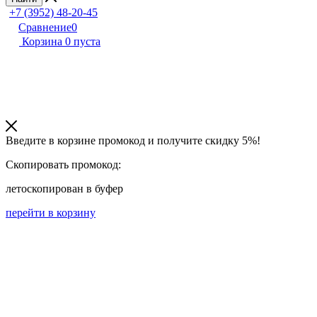
+7 (3952) 48-20-45
Сравнение
0
Корзина
0
пуста
Введите в корзине промокод и получите
скидку 5%!
Скопировать промокод:
лето
скопирован в буфер
перейти в корзину