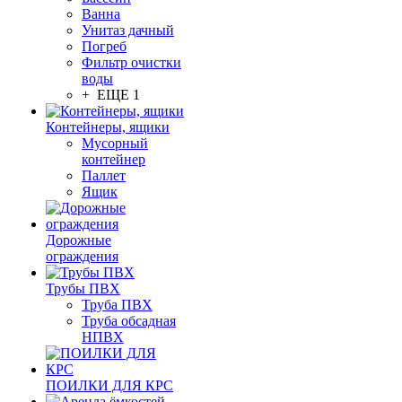
Ванна
Унитаз дачный
Погреб
Фильтр очистки
воды
+ ЕЩЕ 1
Контейнеры, ящики
Мусорный
контейнер
Паллет
Ящик
Дорожные
ограждения
Трубы ПВХ
Труба ПВХ
Труба обсадная
НПВХ
ПОИЛКИ ДЛЯ КРС