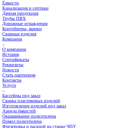
Ёмкости
Канализация и септики
Дачная продукция
Трубы ПВХ
Дорожные ограждения
Контейнеры, ящики
Сварные изделия
Компания
О компании
История
Сертификаты
Реквизиты
Новости
Стать партнером
Контакты
Услуги
Бассейны под заказ
Сварка пластиковых изделий
Изготовление изделий под заказ
Аренда ёмкостей
Окрашивание полиэтилена
Помол полиэтилена
Фрезеровка и раскрой на станке ЧПУ