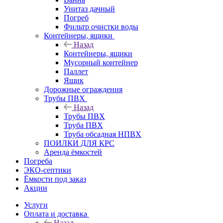
Унитаз дачный
Погреб
Фильтр очистки воды
Контейнеры, ящики
Назад
Контейнеры, ящики
Мусорный контейнер
Паллет
Ящик
Дорожные ограждения
Трубы ПВХ
Назад
Трубы ПВХ
Труба ПВХ
Труба обсадная НПВХ
ПОИЛКИ ДЛЯ КРС
Аренда ёмкостей
Погреба
ЭКО-септики
Ёмкости под заказ
Акции
Услуги
Оплата и доставка
Назад