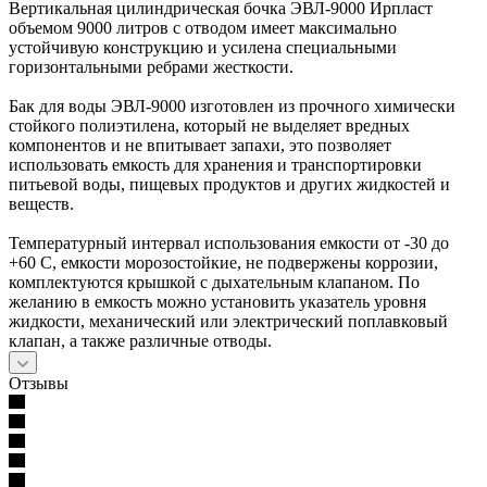
Вертикальная цилиндрическая бочка ЭВЛ-9000 Ирпласт
объемом 9000 литров с отводом имеет максимально
устойчивую конструкцию и усилена специальными
горизонтальными ребрами жесткости.
Бак для воды ЭВЛ-9000 изготовлен из прочного химически
стойкого полиэтилена, который не выделяет вредных
компонентов и не впитывает запахи, это позволяет
использовать емкость для хранения и транспортировки
питьевой воды, пищевых продуктов и других жидкостей и
веществ.
Температурный интервал использования емкости от -30 до
+60 С, емкости морозостойкие, не подвержены коррозии,
комплектуются крышкой с дыхательным клапаном. По
желанию в емкость можно установить указатель уровня
жидкости, механический или электрический поплавковый
клапан, а также различные отводы.
Отзывы