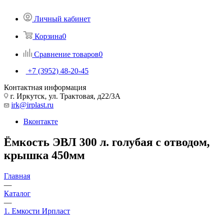
Личный кабинет
Корзина
0
Сравнение товаров
0
+7 (3952) 48-20-45
Контактная информация
г. Иркутск, ул. Трактовая, д22/3А
irk@irplast.ru
Вконтакте
Ёмкость ЭВЛ 300 л. голубая с отводом,
крышка 450мм
Главная
—
Каталог
—
1. Емкости Ирпласт