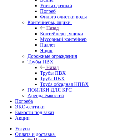
Унитаз дачный
Погреб
Фильтр очистки воды
Контейнеры, ящики
Назад
Контейнеры, ящики
Мусорный контейнер
Паллет
Ящик
Дорожные ограждения
Трубы ПВХ
Назад
Трубы ПВХ
Труба ПВХ
Труба обсадная НПВХ
ПОИЛКИ ДЛЯ КРС
Аренда ёмкостей
Погреба
ЭКО-септики
Ёмкости под заказ
Акции
Услуги
Оплата и доставка
Назад