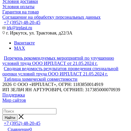
Условия доставки
Условия оплаты
Гарантия на товар
Соглашение на обработку персональных данных
+7 (3952) 48-20-45
irk@irplast.ru
г. Иркутск, ул. Трактовая, д22/3А
Вконтакте
MAX
Перечень рекомендуемых мероприятий по улучшению
условий труда ООО ИРПЛАСТ от 21.05.2024 г.
Сводная ведомость результатов проведения специальной
оценки условий труда ООО ИРПЛАСТ 21.05.2024 г.
Таблица химической совместимости
2026 © ООО «ИРПЛАСТ», ОГРН: 1183850014919
ИП ЗЕЛЬЧ ЯН АРТУРОВИЧ, ОГРНИП: 317385000070939
Поддержка
Мир сайтов
Найти
+7 (3952) 48-20-45
Сравнение
0