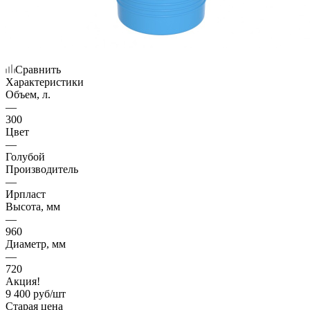
Сравнить
Характеристики
Объем, л.
—
300
Цвет
—
Голубой
Производитель
—
Ирпласт
Высота, мм
—
960
Диаметр, мм
—
720
Акция!
9 400
руб
/шт
Старая цена