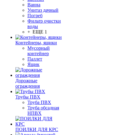
Ванна
Унитаз дачный
Погреб
Фильтр очистки
воды
+ ЕЩЕ 1
Контейнеры, ящики
Мусорный
контейнер
Паллет
Ящик
Дорожные
ограждения
Трубы ПВХ
Труба ПВХ
Труба обсадная
НПВХ
ПОИЛКИ ДЛЯ КРС