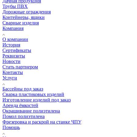
Дачная продукция
Трубы ПВХ
Дорожные ограждения
Контейнеры, ящики
Сварные изделия
Компания
О компании
История
Сертификаты
Реквизиты
Новости
Стать партнером
Контакты
Услуги
Бассейны под заказ
Сварка пластиковых изделий
Изготовление изделий под заказ
Аренда ёмкостей
Окрашивание полиэтилена
Помол полиэтилена
Фрезеровка и раскрой на станке ЧПУ
Помощь