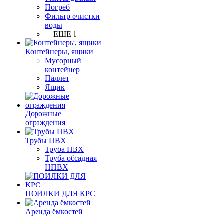
Погреб
Фильтр очистки
воды
+ ЕЩЕ 1
Контейнеры, ящики
Мусорный
контейнер
Паллет
Ящик
Дорожные
ограждения
Трубы ПВХ
Труба ПВХ
Труба обсадная
НПВХ
ПОИЛКИ ДЛЯ КРС
Аренда ёмкостей