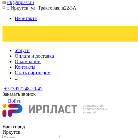
irk@irplast.ru
г. Иркутск, ул. Трактовая, д22/3А
Вконтакте
Услуги
Оплата и доставка
О компании
Контакты
Стать партнёром
...
+7 (3952) 48-20-45
Заказать звонок
Войти
Ваш город
Иркутск