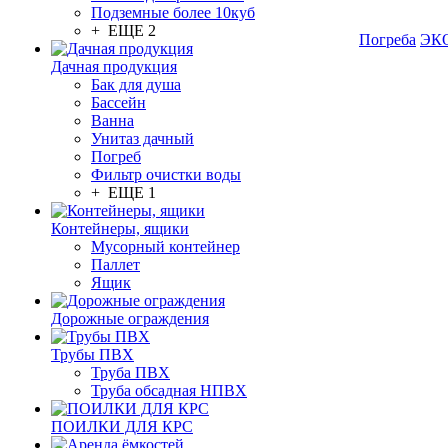
Подземные более 10куб
+ ЕЩЕ 2
Погреба
ЭКО
Дачная продукция
Бак для душа
Бассейн
Ванна
Унитаз дачный
Погреб
Фильтр очистки воды
+ ЕЩЕ 1
Контейнеры, ящики
Мусорный контейнер
Паллет
Ящик
Дорожные ограждения
Трубы ПВХ
Труба ПВХ
Труба обсадная НПВХ
ПОИЛКИ ДЛЯ КРС