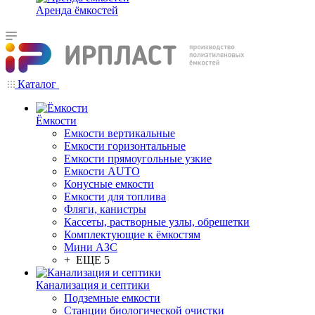
Аренда ёмкостей
Каталог
Ёмкости
Емкости вертикальные
Емкости горизонтальные
Емкости прямоугольные узкие
Емкости АUТО
Конусные емкости
Емкости для топлива
Фляги, канистры
Кассеты, растворные узлы, обрешетки
Комплектующие к ёмкостям
Мини АЗС
+ ЕЩЕ 5
Канализация и септики
Подземные емкости
Станции биологической очистки