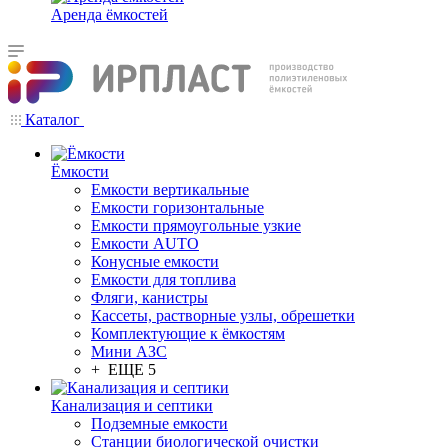
Аренда ёмкостей
Каталог
Ёмкости
Емкости вертикальные
Емкости горизонтальные
Емкости прямоугольные узкие
Емкости АUТО
Конусные емкости
Емкости для топлива
Фляги, канистры
Кассеты, растворные узлы, обрешетки
Комплектующие к ёмкостям
Мини АЗС
+ ЕЩЕ 5
Канализация и септики
Подземные емкости
Станции биологической очистки