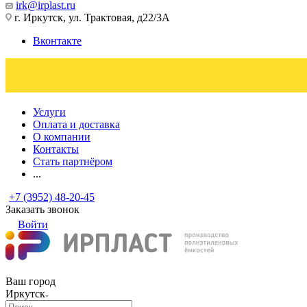
irk@irplast.ru
г. Иркутск, ул. Трактовая, д22/3А
Вконтакте
Услуги
Оплата и доставка
О компании
Контакты
Стать партнёром
...
+7 (3952) 48-20-45
Заказать звонок
Войти
Ваш город
Иркутск