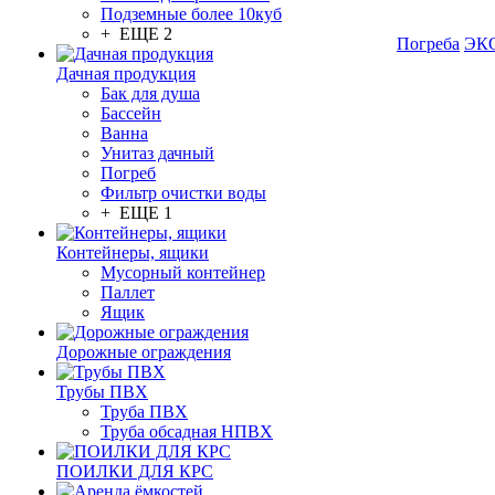
Подземные более 10куб
+ ЕЩЕ 2
Погреба
ЭКО
Дачная продукция
Бак для душа
Бассейн
Ванна
Унитаз дачный
Погреб
Фильтр очистки воды
+ ЕЩЕ 1
Контейнеры, ящики
Мусорный контейнер
Паллет
Ящик
Дорожные ограждения
Трубы ПВХ
Труба ПВХ
Труба обсадная НПВХ
ПОИЛКИ ДЛЯ КРС