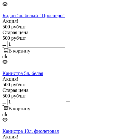
Бидон 5л. белый "Просперо"
Акция!
500
руб
/шт
Старая цена
500
руб
/шт
В корзину
Канистра 5л. белая
Акция!
500
руб
/шт
Старая цена
500
руб
/шт
В корзину
Канистра 10л. фиолетовая
Акция!