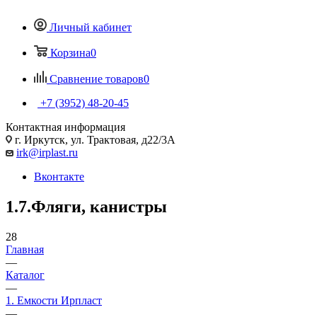
Личный кабинет
Корзина
0
Сравнение товаров
0
+7 (3952) 48-20-45
Контактная информация
г. Иркутск, ул. Трактовая, д22/3А
irk@irplast.ru
Вконтакте
1.7.Фляги, канистры
28
Главная
—
Каталог
—
1. Емкости Ирпласт
—