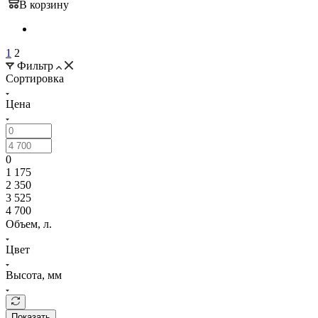
В корзину
1
2
Фильтр
Сортировка
Цена
0
1 175
2 350
3 525
4 700
Объем, л.
Цвет
Высота, мм
Показать