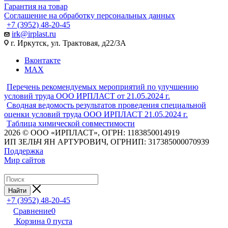
Гарантия на товар
Соглашение на обработку персональных данных
+7 (3952) 48-20-45
irk@irplast.ru
г. Иркутск, ул. Трактовая, д22/3А
Вконтакте
MAX
Перечень рекомендуемых мероприятий по улучшению
условий труда ООО ИРПЛАСТ от 21.05.2024 г.
Сводная ведомость результатов проведения специальной
оценки условий труда ООО ИРПЛАСТ 21.05.2024 г.
Таблица химической совместимости
2026 © ООО «ИРПЛАСТ», ОГРН: 1183850014919
ИП ЗЕЛЬЧ ЯН АРТУРОВИЧ, ОГРНИП: 317385000070939
Поддержка
Мир сайтов
Найти
+7 (3952) 48-20-45
Сравнение
0
Корзина
0
пуста