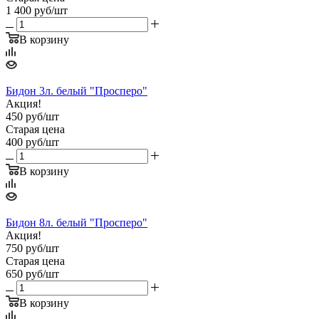
1 400
руб
/шт
В корзину
Бидон 3л. белый "Просперо"
Акция!
450
руб
/шт
Старая цена
400
руб
/шт
В корзину
Бидон 8л. белый "Просперо"
Акция!
750
руб
/шт
Старая цена
650
руб
/шт
В корзину