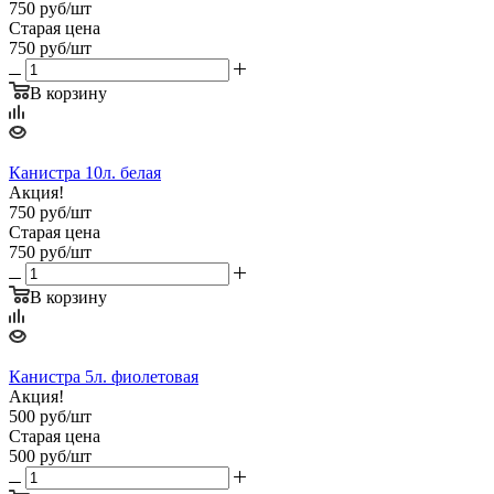
750
руб
/шт
Старая цена
750
руб
/шт
В корзину
Канистра 10л. белая
Акция!
750
руб
/шт
Старая цена
750
руб
/шт
В корзину
Канистра 5л. фиолетовая
Акция!
500
руб
/шт
Старая цена
500
руб
/шт