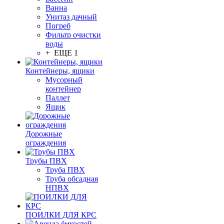
Ванна
Унитаз дачный
Погреб
Фильтр очистки
воды
+ ЕЩЕ 1
Контейнеры, ящики
Мусорный
контейнер
Паллет
Ящик
Дорожные
ограждения
Трубы ПВХ
Труба ПВХ
Труба обсадная
НПВХ
ПОИЛКИ ДЛЯ КРС