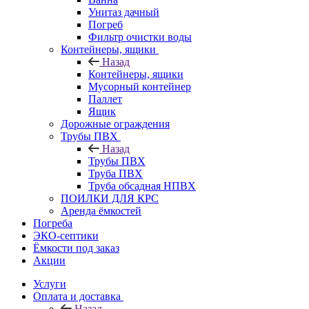
Унитаз дачный
Погреб
Фильтр очистки воды
Контейнеры, ящики
Назад
Контейнеры, ящики
Мусорный контейнер
Паллет
Ящик
Дорожные ограждения
Трубы ПВХ
Назад
Трубы ПВХ
Труба ПВХ
Труба обсадная НПВХ
ПОИЛКИ ДЛЯ КРС
Аренда ёмкостей
Погреба
ЭКО-септики
Ёмкости под заказ
Акции
Услуги
Оплата и доставка
Назад