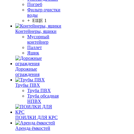
Погреб
Фильтр очистки
воды
+ ЕЩЕ 1
Контейнеры, ящики
Мусорный
контейнер
Паллет
Ящик
Дорожные
ограждения
Трубы ПВХ
Труба ПВХ
Труба обсадная
НПВХ
ПОИЛКИ ДЛЯ КРС
Аренда ёмкостей