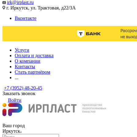
irk@irplast.ru
г. Иркутск, ул. Трактовая, д22/3А
Вконтакте
Услуги
Оплата и доставка
О компании
Контакты
Стать партнёром
...
+7 (3952) 48-20-45
Заказать звонок
Войти
Ваш город
Иркутск